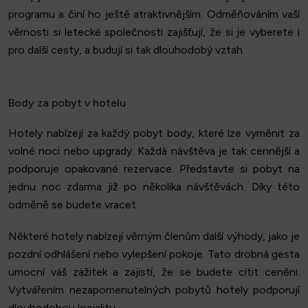
programu a činí ho ještě atraktivnějším. Odměňováním vaší
věrnosti si letecké společnosti zajišťují, že si je vyberete i
pro další cesty, a budují si tak dlouhodobý vztah.
Body za pobyt v hotelu
Hotely nabízejí za každý pobyt body, které lze vyměnit za
volné noci nebo upgrady. Každá návštěva je tak cennější a
podporuje opakované rezervace. Představte si pobyt na
jednu noc zdarma již po několika návštěvách. Díky této
odměně se budete vracet.
Některé hotely nabízejí věrným členům další výhody, jako je
pozdní odhlášení nebo vylepšení pokoje. Tato drobná gesta
umocní váš zážitek a zajistí, že se budete cítit ceněni.
Vytvářením nezapomenutelných pobytů hotely podporují
dlouhodobou loajalitu.