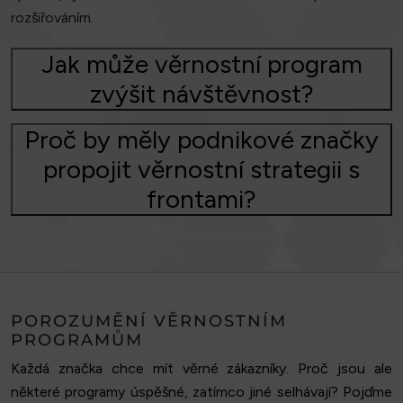
rozšiřováním.
Jak může věrnostní program
zvýšit návštěvnost?
Proč by měly podnikové značky
propojit věrnostní strategii s
frontami?
POROZUMĚNÍ VĚRNOSTNÍM
PROGRAMŮM
Každá značka chce mít věrné zákazníky. Proč jsou ale
některé programy úspěšné, zatímco jiné selhávají? Pojďme