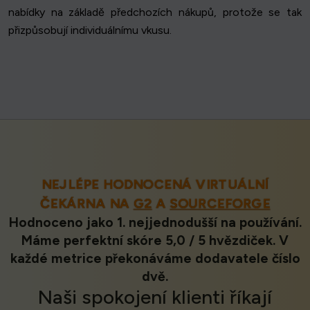
nabídky na základě předchozích nákupů, protože se tak
přizpůsobují individuálnímu vkusu.
NEJLÉPE HODNOCENÁ VIRTUÁLNÍ
ČEKÁRNA NA
G2
A
SOURCEFORGE
Hodnoceno jako 1. nejjednodušší na používání.
Máme perfektní skóre 5,0 / 5 hvězdiček. V
každé metrice překonáváme dodavatele číslo
dvě.
Naši
spokojení klienti
říkají