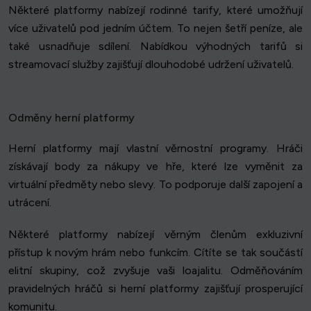
Některé platformy nabízejí rodinné tarify, které umožňují
více uživatelů pod jedním účtem. To nejen šetří peníze, ale
také usnadňuje sdílení. Nabídkou výhodných tarifů si
streamovací služby zajišťují dlouhodobé udržení uživatelů.
Odměny herní platformy
Herní platformy mají vlastní věrnostní programy. Hráči
získávají body za nákupy ve hře, které lze vyměnit za
virtuální předměty nebo slevy. To podporuje další zapojení a
utrácení.
Některé platformy nabízejí věrným členům exkluzivní
přístup k novým hrám nebo funkcím. Cítíte se tak součástí
elitní skupiny, což zvyšuje vaši loajalitu. Odměňováním
pravidelných hráčů si herní platformy zajišťují prosperující
komunitu.