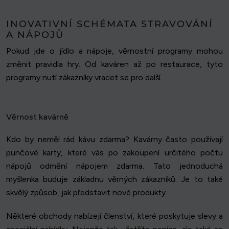
INOVATIVNÍ SCHÉMATA STRAVOVÁNÍ
A NÁPOJŮ
Pokud jde o jídlo a nápoje, věrnostní programy mohou
změnit pravidla hry. Od kaváren až po restaurace, tyto
programy nutí zákazníky vracet se pro další.
Věrnost kavárně
Kdo by neměl rád kávu zdarma? Kavárny často používají
punčové karty, které vás po zakoupení určitého počtu
nápojů odmění nápojem zdarma. Tato jednoduchá
myšlenka buduje základnu věrných zákazníků. Je to také
skvělý způsob, jak představit nové produkty.
Některé obchody nabízejí členství, které poskytuje slevy a