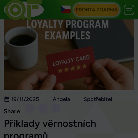
FRONTA ZDARMA
19/11/2025
Angela
Spotřebitel
Share:
Příklady věrnostních
programů