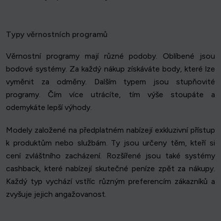
Typy věrnostních programů
Věrnostní programy mají různé podoby. Oblíbené jsou
bodové systémy. Za každý nákup získáváte body, které lze
vyměnit za odměny. Dalším typem jsou stupňovité
programy. Čím více utrácíte, tím výše stoupáte a
odemykáte lepší výhody.
Modely založené na předplatném nabízejí exkluzivní přístup
k produktům nebo službám. Ty jsou určeny těm, kteří si
cení zvláštního zacházení. Rozšířené jsou také systémy
cashback, které nabízejí skutečné peníze zpět za nákupy.
Každý typ vychází vstříc různým preferencím zákazníků a
zvyšuje jejich angažovanost.