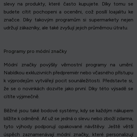
slevy na produkty, které často kupujete. Díky tomu se
budete cítit pochopeni a oceněni, což posílí loajalitu ke
značce. Díky takovým programům si supermarkety nejen
udržují zákazníky, ale také zvyšují jejich průměrnou útratu.
Programy pro módní značky
Módní značky povýšily věrnostní programy na umění.
Nabídkou exkluzivních předpremiér nebo včasného přístupu
k výprodejům vytvářejí pocit sounáležitosti. Představte si,
že se o novinkách dozvíte jako první. Díky této výsadě se
cítíte výjimečně.
Běžné jsou také bodové systémy, kdy se každým nákupem
blížíte k odměně. Ať už se jedná o slevu nebo zboží zdarma,
tyto výhody podporují opakované návštěvy. Ještě větší
úspěch zaznamenávají módní značky, které personalizují