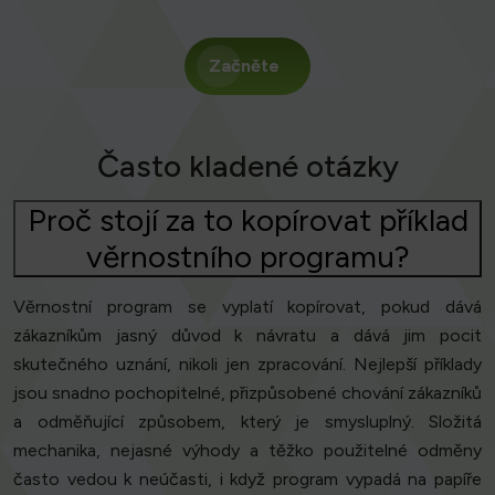
Začněte
Často kladené otázky
Proč stojí za to kopírovat příklad
věrnostního programu?
Věrnostní program se vyplatí kopírovat, pokud dává
zákazníkům jasný důvod k návratu a dává jim pocit
skutečného uznání, nikoli jen zpracování. Nejlepší příklady
jsou snadno pochopitelné, přizpůsobené chování zákazníků
a odměňující způsobem, který je smysluplný. Složitá
mechanika, nejasné výhody a těžko použitelné odměny
často vedou k neúčasti, i když program vypadá na papíře