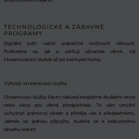
TECHNOLOGICKÉ A ZÁBAVNÉ
PROGRAMY
Digitální svět nabízí jedinečné možnosti věrnosti.
Podívejme se, jak si udržují uživatele věrné, od
streamovacích služeb až po herní platformy.
Výhody streamovací služby
Streamovací služby často nabízejí bezplatné zkušební verze
nebo slevy pro věrné předplatitele. To vám umožní
ochutnat prémiový obsah a přiměje vás k předplatnému.
Jakmile se jednou připojíte, budete se k exkluzivnímu
obsahu vracet.