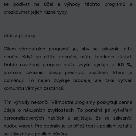
se podívat na účel a výhody těchto programů a
prozkoumat jejich různé typy.
Účel a přínosy
Cílem věrnostních programů je, aby se zákazníci cítili
ceněni. Když se cítíte oceněni, máte tendenci zůstat.
Dobře navržený program může zvýšit výdaje o
60 %,
protože zákazníci dávají přednost značkám, které je
odměňují. To nejen zvyšuje prodeje, ale také vytváří
komunitu věrných zastánců.
Tím výhody nekončí. Věrnostní programy poskytují cenné
údaje o nákupních zvyklostech. To pomáhá při vytváření
personalizovaných nabídek a zajišťuje, že se zákazníci
budou vracet. Pro podniky je to příležitost k posílení vztahů
se zákazníky a posílení důvěry.