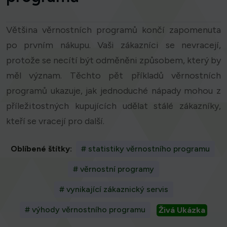
Většina věrnostních programů končí zapomenuta
po prvním nákupu. Vaši zákazníci se nevracejí,
protože se necítí být odměněni způsobem, který by
měl význam. Těchto pět příkladů věrnostních
programů ukazuje, jak jednoduché nápady mohou z
příležitostných kupujících udělat stálé zákazníky,
kteří se vracejí pro další.
Oblíbené štítky:
# statistiky věrnostního programu
# věrnostní programy
# vynikající zákaznický servis
# výhody věrnostního programu
Živá Ukázka