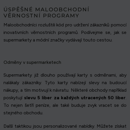
ÚSPĚŠNÉ MALOOBCHODNÍ
VĚRNOSTNÍ PROGRAMY
Maloobchodníci rozluštili kód pro udržení zákazníků pomocí
inovativních věrnostních programů. Podívejme se, jak se
supermarkety a módní značky vydávají touto cestou.
Odměny v supermarketech
Supermarkety již dlouho používají karty s odměnami, aby
nalákaly zákazníky. Tyto karty nabízejí slevy na budoucí
nákupy, a tím motivují k návratu. Některé obchody například
poskytují
slevu 5 liber za každých utracených 50 liber
.
To nejen šetří peníze, ale také buduje zvyk vracet se do
stejného obchodu.
Další taktikou jsou personalizované nabídky. Můžete získat