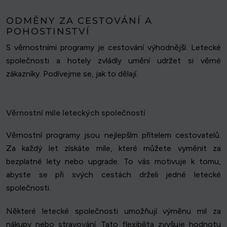
ODMĚNY ZA CESTOVÁNÍ A
POHOSTINSTVÍ
S věrnostními programy je cestování výhodnější. Letecké
společnosti a hotely zvládly umění udržet si věrné
zákazníky. Podívejme se, jak to dělají.
Věrnostní míle leteckých společností
Věrnostní programy jsou nejlepším přítelem cestovatelů.
Za každý let získáte míle, které můžete vyměnit za
bezplatné lety nebo upgrade. To vás motivuje k tomu,
abyste se při svých cestách drželi jedné letecké
společnosti.
Některé letecké společnosti umožňují výměnu mil za
nákupy nebo stravování. Tato flexibilita zvyšuje hodnotu