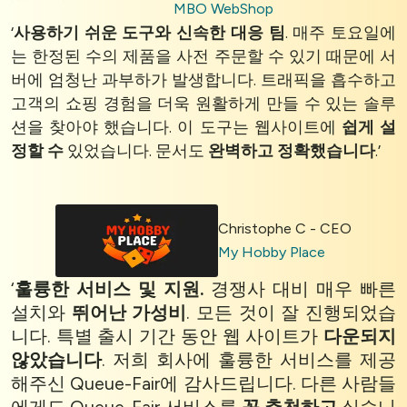
MBO WebShop
‘
사용하기 쉬운 도구와
신속한 대응 팀
. 매주 토요일에
는 한정된 수의 제품을 사전 주문할 수 있기 때문에 서
버에 엄청난 과부하가 발생합니다. 트래픽을 흡수하고
고객의 쇼핑 경험을 더욱 원활하게 만들 수 있는 솔루
션을 찾아야 했습니다. 이 도구는 웹사이트에
쉽게 설
정할 수
있었습니다. 문서도
완벽하고 정확했습니다
.’
Christophe C - CEO
My Hobby Place
‘
훌륭한 서비스 및 지원.
경쟁사 대비 매우 빠른
설치와
뛰어난 가성비
. 모든 것이 잘 진행되었습
니다. 특별 출시 기간 동안 웹 사이트가
다운되지
않았습니다
. 저희 회사에 훌륭한 서비스를 제공
해주신 Queue-Fair에 감사드립니다. 다른 사람들