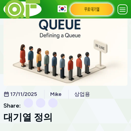
무료 대기열
17/11/2025
Mike
상업용
Share:
대기열 정의