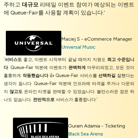
주하고
대규모
리테일 이벤트 참여가 예상되는 이벤트
에 Queue-Fair를 사용할 계획이 있습니다.’
Maciej S - eCommerce Manager
Universal Music
‘
서비스도
좋고, 이벤트 시작부터 끝날 때까지 지원도
최고 수준입니
다
. Queue-Fair 덕분에 이벤트가
완벽하게
마무리되었고, 모든 것이
훌륭하게
작동했습니다
👍 Queue-Fair 서비스를
선택하길
잘했다는
생각이 듭니다. Queue-Fair 덕분에 인프라에 타격을 주거나 다운되
지
않고도
온라인 티켓을 판매할 수 있었습니다. 불만스러운 점은 하
나도 없습니다.
전반적으로
서비스가 훌륭합니다.’
Guram Adamia - Ticketing
Black Sea Arena