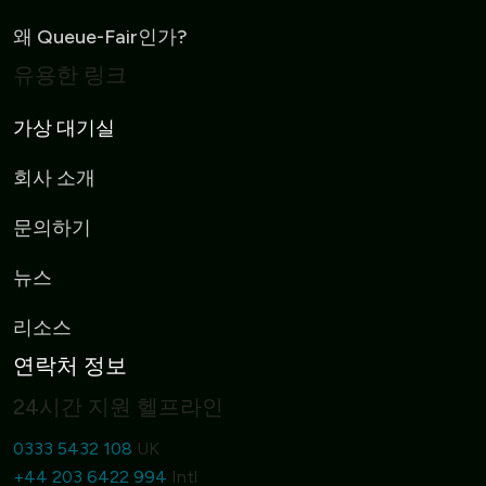
왜 Queue-Fair인가?
유용한 링크
가상 대기실
회사 소개
문의하기
뉴스
리소스
연락처 정보
24시간 지원 헬프라인
0333 5432 108
UK
+44 203 6422 994
Intl