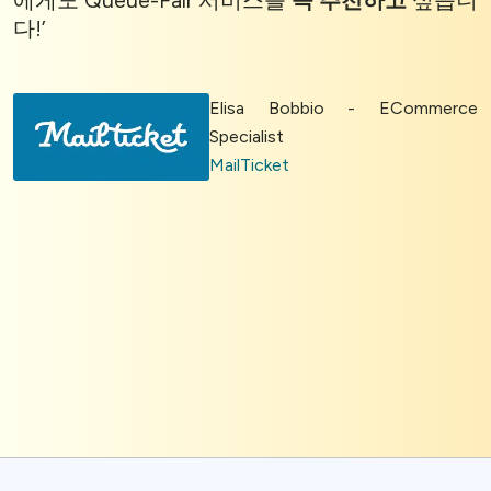
에게도 Queue-Fair 서비스를
꼭 추천하고
싶습니
다!’
Elisa Bobbio - ECommerce
Specialist
MailTicket