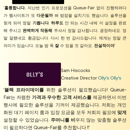
‘
훌륭합니다.
지난번 인기 프로모션을 Queue-Fair 없이 진행하려다
가 웹사이트가 또
다운될까
봐 밤잠을 설치기도 했습니다. 솔루션을
찾게 되어 정말
기쁩니다
.
하루도
안 되는 시간 내에 이 설정을 완료
해 주시고
완벽하게 작동해
주셔서 정말 감사합니다. 굉장하네요. 정
말 잘됐네요. 황금입니다. 다시 한 번 감사드립니다. 제게는 정말 큰
의미가 있습니다. 오늘 밤 푹
잘
수 있을 것 같아요.
전설적이야
’
Sam Hiscocks
Creative Director
Olly's Olly's
‘
블랙 프라이데이를
위한 솔루션이 필요했습니다! Queue-
Fair는 저렴한
가격과
우수한 고객 서비스를
제공하면서 이번
행사에 필요한 솔루션을 기꺼이 제공했습니다. 저희는 개인
화된 대기 페이지 룸과 입장 요금을 모두 저희의 필요에
맞게
설정할 수 있었습니다.
주머니를 비
우지 않는 맞춤형 솔루션
이 필요하다면 Queue-Fair를 추천합니다
!
’