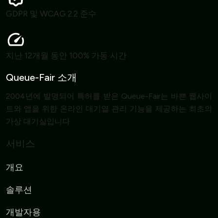
GDPR 및 WCAG 2.2 준수
지난 12개월 동안 100% 가동 시간
Queue-Fair 소개
2004년에 발명되어 특허를 받은 Queue-Fair는 바쁜 웹사이
트와 앱을 위한 온라인 대기열 관리 기능을 제공하는 최초의
가상 대기실입니다.
서비스
개요
솔루션
개발자용