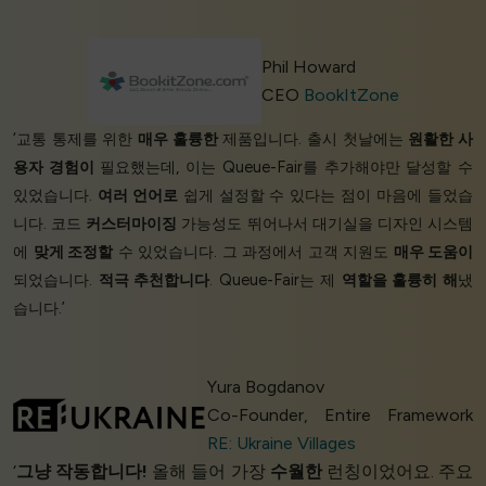
Phil Howard
CEO
BookItZone
‘교통 통제를 위한
매우 훌륭한
제품입니다. 출시 첫날에는
원활한 사
용자 경험이
필요했는데, 이는 Queue-Fair를 추가해야만 달성할 수
있었습니다.
여러 언어로
쉽게 설정할 수 있다는 점이 마음에 들었습
니다. 코드
커스터마이징
가능성도 뛰어나서 대기실을 디자인 시스템
에
맞게 조정할
수 있었습니다. 그 과정에서 고객 지원도
매우 도움이
되었습니다.
적극 추천합니다
. Queue-Fair는 제
역할을 훌륭히 해
냈
습니다.’
Yura Bogdanov
Co-Founder, Entire Framework
RE: Ukraine Villages
‘
그냥 작동합니다!
올해 들어 가장
수월한
런칭이었어요. 주요