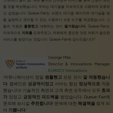
할 것을 예상했습니다. 우리는 대기열을 지속적으로 사용하여 보호하
고 싶었습니다. Queue-Fair는 브랜드 대기열 페이지와 대기실을 맞
춤 설정하고 관리할 수 있는 사용하기 쉬운 도구를 제공했습니다. 그
들의 지원은
훌륭했고
대화하는 것이
즐거웠습니다
. Queue-Fair는
지속적으로
저희를
도와주었고, 저희에게 중요한 것은 저희가 필요한
서비스를 받았다는 것입니다. Queue-Fair에 감사드립니다!’
George Milis
Director & Innovations Manager
EUROCY Innovations
‘커뮤니케이션이 정말
원활했고
모든 것이
잘 작동했습니
다
. 캠페인은
성공적이었고
서버는 항상
정상적으로
작동
했습니다! 기술적인 측면과 고객 측면 모두에서 모두
효과
가
있었고
긍정적인 피드백을
받았습니다. Queue-Fair에
문의해 보시길
추천합니다
! 문제에 대한
해결책을
찾게 되
어
기쁩니다
.’