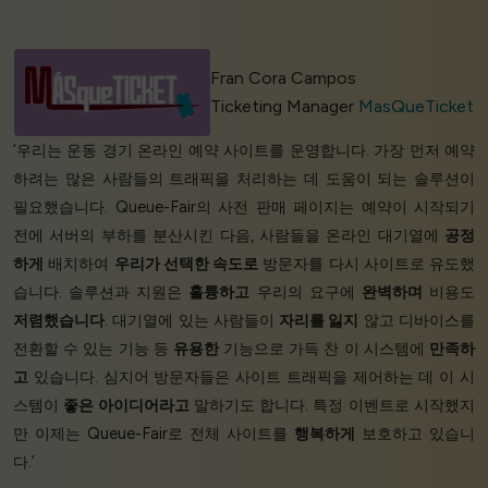
Fran Cora Campos
Ticketing Manager
MasQueTicket
‘우리는 운동 경기 온라인 예약 사이트를 운영합니다. 가장 먼저 예약
하려는 많은 사람들의 트래픽을 처리하는 데 도움이 되는 솔루션이
필요했습니다. Queue-Fair의 사전 판매 페이지는 예약이 시작되기
전에 서버의 부하를 분산시킨 다음, 사람들을 온라인 대기열에
공정
하게
배치하여
우리가 선택한 속도로
방문자를 다시 사이트로 유도했
습니다. 솔루션과 지원은
훌륭하고
우리의 요구에
완벽하며
비용도
저렴했습니다
. 대기열에 있는 사람들이
자리를 잃지
않고 디바이스를
전환할 수 있는 기능 등
유용한
기능으로 가득 찬 이 시스템에
만족하
고
있습니다. 심지어 방문자들은 사이트 트래픽을 제어하는 데 이 시
스템이
좋은 아이디어라고
말하기도 합니다. 특정 이벤트로 시작했지
만 이제는 Queue-Fair로 전체 사이트를
행복하게
보호하고 있습니
다.’