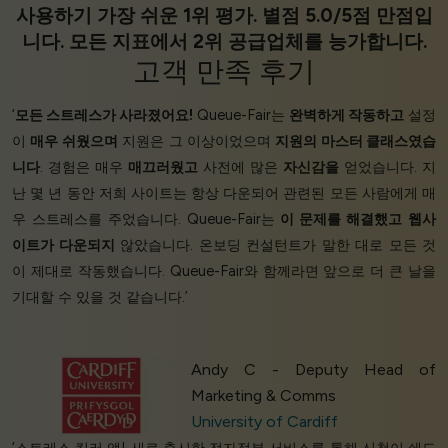
사용하기 가장 쉬운 1위 평가. 별점 5.0/5점 만점입
니다. 모든 지표에서 2위 공급업체를 능가합니다.
고객 만족
후기
‘
모든 스트레스가 사라졌어요!
Queue-Fair는
완벽하게 작동하고
설정
이
매우 쉬웠으며
지원은 그 이상이었으며
지원의 마스터 클래스였습
니다
. 경험은 매우
매끄러웠고
사전에 많은
자신감을
얻었습니다. 지
난 몇 년 동안 저희 사이트는 항상 다운되어 관련된 모든 사람에게 매
우 스트레스를 주었습니다. Queue-Fair는
이 문제를 해결했고
웹사
이트가 다운되지
않았습니다. 온보딩 컨설턴트가 말한 대로 모든 것
이 제대로 작동했습니다. Queue-Fair와 함께라면 앞으로 더 큰 날을
기대할 수 있을 것 같습니다.’
Andy C - Deputy Head of
Marketing & Comms
University of Cardiff
‘스트레스 킬러 앱! 새로 출시한 전자정부 서비스를 통해 신청이 쇄도