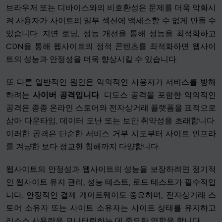
브라우저 또는 디바이스와의 비호환성은 문제를 더욱 악화시
켜 사용자가 사이트의 일부 섹션에 액세스할 수 없게 만들 수
있습니다. 지연 로딩, 성능 개선을 통해 성능을 최적화하고
CDN을 통해 웹사이트의 정적 콘텐츠를 최적화하면 웹사이
트의 성능과 안정성을 더욱 향상시킬 수 있습니다.
또 다른 일반적인 원인은 악의적인 사용자가 서비스를 방해
하려는
사이버 공격입니다
. 디도스 공격을 포함한 악의적인
공격은 종종 온라인 스토어와 전자상거래 플랫폼을 표적으로
삼아 다운타임, 데이터 도난 또는 보안 취약성을 초래합니다.
이러한 공격은 단순한 서비스 거부 시도부터 사이트 인프라
를 겨냥한 보다 정교한 침해까지 다양합니다.
웹사이트의 안정성과 웹사이트의 성능을 보장하려면 정기적
인 웹사이트 유지 관리, 성능 테스트, 로드 테스트가 필수적입
니다. 안정적인 결제 게이트웨이도 중요하며, 전자상거래 스
토어 소유자 또는 사이트 소유자는 사이트 상태를 유지하고
리소스 사용량을 모니터링하는 데 중요한 역할을 합니다.