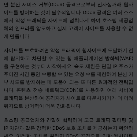
면 분산 서비스 거부(DDoS) 공격으로부터 전자상거래 웹사
이트를 방어하는 것이 필수적입니다. DDoS 공격은 여러 소스
에서 악성 트래픽을 사이트에 넘쳐나게 하여 호스팅 제공업
체의 인프라를 압도하고 실제 고객이 사이트를 사용할 수 없
게 만듭니다.
사이트를 보호하려면 악성 트래픽이 웹사이트에 도달하기 전
에 탐지하고 차단할 수 있는 웹 애플리케이션 방화벽(WAF)
을 구현하는 것부터 시작하세요. 속도 제한은 단일 IP 주소가
주어진 시간 동안 수행할 수 있는 요청 수를 제한하여 분산 거
부 시도를 방지하는 데 도움이 되는 또 다른 효과적인 전략입
니다. 콘텐츠 전송 네트워크(CDN)를 사용하면 여러 서버에
트래픽을 분산하여 공격자가 사이트를 다운시키기가 더 어려
워지므로 방어력이 더욱 강화됩니다.
호스팅 공급업체와 긴밀히 협력하여 고급 트래픽 필터링 및
IP 차단과 같은 강력한 DDoS 보호 조치를 제공하는지 확인하
세요. 이러한 조치를 취하면 DDoS 공격으로 인한 웹사이트