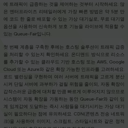
에 트래픽이 급증하는 것을 제어하는 것부터 시작하세요. 많
은 엔터프라이즈 리테일러에게 가장 빠른 방법은 약 5분 만
에 코드 한 줄로 배포할 수 있는 가상 대기실로, 무료 대기열
옵션을 사용하여 신속하게 보호 기능을 라이브에 적용할 수
있는 Queue-Fair입니다.
첫 번째 계층을 구축한 후에는 호스팅 솔루션이 트래픽 급증
을 처리할 수 있는지 확인하세요. 온디맨드 방식으로 리소스
를 추가할 수 있는 클라우드 기반 호스팅 또는 AWS, Google
Cloud 또는 Azure와 같은 확장 가능한 인프라를 고려하세요.
로드 밸런싱을 구현하여 여러 서버에 트래픽을 고르게 분산
시켜 단일 서버에 과부하가 걸릴 위험을 줄이되, 자동 확장이
갑작스러운 급증에 대처할 만큼 빠르게 이루어지지 않으므로
시스템이 자동 확장을 가동하는 동안 Queue-Fair와 같이 임
계 임계값에 도달하는 즉시 사람들을 대기시키는 가상 대기
실이 필요하다는 점에 유의하세요. CDN(콘텐츠 전송 네트워
크)을 사용하여 이미지, 스크립트, 스타일시트와 같은 정적