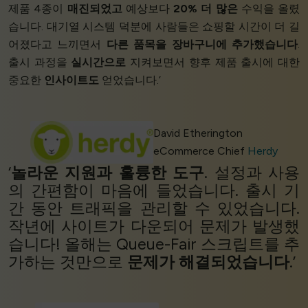
제품 4종이
매진되었고
예상보다
20% 더 많은
수익을 올렸
습니다. 대기열 시스템 덕분에 사람들은 쇼핑할 시간이 더 길
어졌다고 느끼면서
다른 품목을 장바구니에 추가했습니다
.
출시 과정을
실시간으로
지켜보면서 향후 제품 출시에 대한
중요한
인사이트도
얻었습니다.’
David Etherington
eCommerce Chief
Herdy
‘
놀라운 지원과
훌륭한 도구
. 설정과 사용
의 간편함이 마음에 들었습니다. 출시 기
간 동안 트래픽을 관리할 수 있었습니다.
작년에 사이트가 다운되어 문제가 발생했
습니다! 올해는 Queue-Fair 스크립트를 추
가하는 것만으로
문제가 해결되었습니다
.’