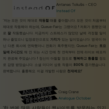
Antanas Toliušis - CEO
Instead Of
‘저는 모든 것이 제대로
작동할
때를 좋아합니다. 모든 것이 처음부터
제대로 작동해야 하는데, Queue-Fair는 그랬어요
!
저희가 원했던 대
로
잘
작동했습니다. 지금까지 스트레스가 많았던 날에 걱정할 일이
하나 줄었으니 입장료만으로도
가치가
있는 일이었습니다. 영국이 아
닌 다른 회사에 연락했더니 전화가 폭주했지만, Queue-Fair는
토요
일에 2시간도
채 안 되는 시간 안에 첫 연락부터 전체 라이브 배포까
지 완료해 주었습니다
!
정신이 아찔할 정도로
행복하고
황홀할
정도
로 감명 받았습니다. 소셜 미디어 상호 작용이
800%
증가했습니다.
완벽합니다. 훌륭해요. 이걸 개발한 사람은
천재예요!
’
Craig Crane
Analogue October
‘한 번에 많은 사람들이 웹사이트를 방문하는 인기