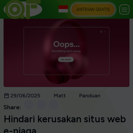
ANTRIAN GRATIS
29/06/2025
Matt
Panduan
Share:
Hindari kerusakan situs web
e-niaga