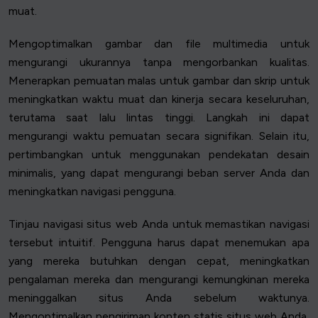
muat.
Mengoptimalkan gambar dan file multimedia untuk
mengurangi ukurannya tanpa mengorbankan kualitas.
Menerapkan pemuatan malas untuk gambar dan skrip untuk
meningkatkan waktu muat dan kinerja secara keseluruhan,
terutama saat lalu lintas tinggi. Langkah ini dapat
mengurangi waktu pemuatan secara signifikan. Selain itu,
pertimbangkan untuk menggunakan pendekatan desain
minimalis, yang dapat mengurangi beban server Anda dan
meningkatkan navigasi pengguna.
Tinjau navigasi situs web Anda untuk memastikan navigasi
tersebut intuitif. Pengguna harus dapat menemukan apa
yang mereka butuhkan dengan cepat, meningkatkan
pengalaman mereka dan mengurangi kemungkinan mereka
meninggalkan situs Anda sebelum waktunya.
Mengoptimalkan pengiriman konten statis situs web Anda,