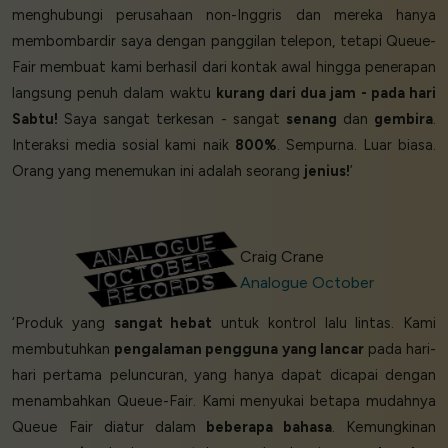
menghubungi perusahaan non-Inggris dan mereka hanya
membombardir saya dengan panggilan telepon, tetapi Queue-
Fair membuat kami berhasil dari kontak awal hingga penerapan
langsung penuh dalam waktu
kurang dari dua jam - pada hari
Sabtu!
Saya sangat terkesan - sangat
senang
dan
gembira
.
Interaksi media sosial kami naik
800%
. Sempurna. Luar biasa.
Orang yang menemukan ini adalah seorang
jenius!
’
Craig Crane
Analogue October
‘Produk yang
sangat hebat
untuk kontrol lalu lintas. Kami
membutuhkan
pengalaman pengguna yang lancar
pada hari-
hari pertama peluncuran, yang hanya dapat dicapai dengan
menambahkan Queue-Fair. Kami menyukai betapa mudahnya
Queue Fair diatur dalam
beberapa bahasa
. Kemungkinan