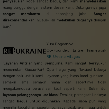
penyesuaian
kode sangat bagus, dan kami
menyelaraskan
ruang tunggu dengan sistem desain kami. Dukungannya juga
sangat membantu
di sepanjang jalan.
Sangat
direkomendasikan
. Queue-Fair
melakukan tugasnya
dengan
baik.’
Yura Bogdanov
Co-Founder, Entire Framework
RE: Ukraine Villages
‘
Layanan Antrian yang Sempurna
. Kami sangat
bersyukur
menemukan Queue-Fair! Opsi harga yang fleksibel bekerja
dengan baik untuk kami. Layanan yang biasa kami gunakan -
semakin lama semakin mahal dan sepertinya tidak
mengakomodasi perusahaan kecil seperti kami. Selain itu,
layanan pelanggannya luar biasa!
Terakhir, perangkat lunaknya
sangat
bagus untuk digunakan
. Kepada siapa pun yang
memiliki kebutuhan seperti itu, saya tidak akan ragu untuk