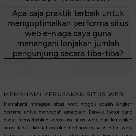
Apa saja praktik terbaik untuk
mengoptimalkan performa situs
web e-niaga saya guna
menangani lonjakan jumlah
pengunjung secara tiba-tiba?
MEMAHAMI KERUSAKAN SITUS WEB
Memahami mengapa situs web mogok adalah langkah
pertama untuk mencegah gangguan. Banyak faktor yang
dapat menyebabkan kerusakan situs web, dan kerusakan
situs dapat diakibatkan oleh berbagai masalah situs web,
termasuk kegagalan teknis dan masalah kinerja, yang