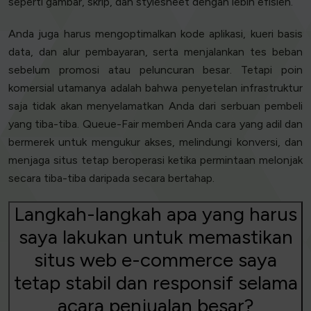
seperti gambar, skrip, dan stylesheet dengan lebih efisien.
Anda juga harus mengoptimalkan kode aplikasi, kueri basis
data, dan alur pembayaran, serta menjalankan tes beban
sebelum promosi atau peluncuran besar. Tetapi poin
komersial utamanya adalah bahwa penyetelan infrastruktur
saja tidak akan menyelamatkan Anda dari serbuan pembeli
yang tiba-tiba. Queue-Fair memberi Anda cara yang adil dan
bermerek untuk mengukur akses, melindungi konversi, dan
menjaga situs tetap beroperasi ketika permintaan melonjak
secara tiba-tiba daripada secara bertahap.
Langkah-langkah apa yang harus
saya lakukan untuk memastikan
situs web e-commerce saya
tetap stabil dan responsif selama
acara penjualan besar?