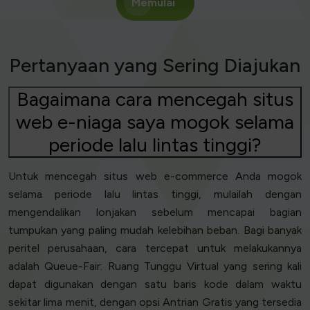
Memulai
Pertanyaan yang Sering Diajukan
Bagaimana cara mencegah situs
web e-niaga saya mogok selama
periode lalu lintas tinggi?
Untuk mencegah situs web e-commerce Anda mogok
selama periode lalu lintas tinggi, mulailah dengan
mengendalikan lonjakan sebelum mencapai bagian
tumpukan yang paling mudah kelebihan beban. Bagi banyak
peritel perusahaan, cara tercepat untuk melakukannya
adalah Queue-Fair: Ruang Tunggu Virtual yang sering kali
dapat digunakan dengan satu baris kode dalam waktu
sekitar lima menit, dengan opsi Antrian Gratis yang tersedia