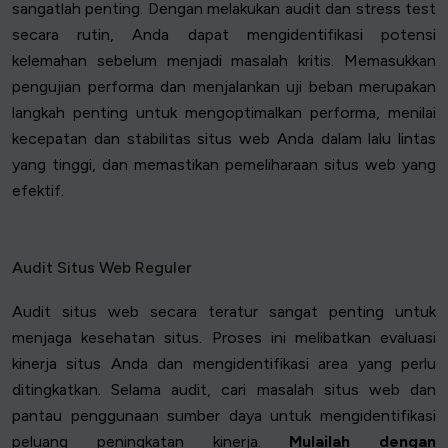
sangatlah penting. Dengan melakukan audit dan stress test
secara rutin, Anda dapat mengidentifikasi potensi
kelemahan sebelum menjadi masalah kritis. Memasukkan
pengujian performa dan menjalankan uji beban merupakan
langkah penting untuk mengoptimalkan performa, menilai
kecepatan dan stabilitas situs web Anda dalam lalu lintas
yang tinggi, dan memastikan pemeliharaan situs web yang
efektif.
Audit Situs Web Reguler
Audit situs web secara teratur sangat penting untuk
menjaga kesehatan situs. Proses ini melibatkan evaluasi
kinerja situs Anda dan mengidentifikasi area yang perlu
ditingkatkan. Selama audit, cari masalah situs web dan
pantau penggunaan sumber daya untuk mengidentifikasi
peluang peningkatan kinerja.
Mulailah dengan