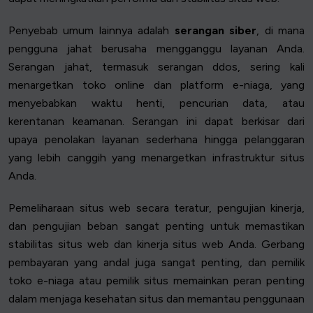
Penyebab umum lainnya adalah
serangan siber
, di mana
pengguna jahat berusaha mengganggu layanan Anda.
Serangan jahat, termasuk serangan ddos, sering kali
menargetkan toko online dan platform e-niaga, yang
menyebabkan waktu henti, pencurian data, atau
kerentanan keamanan. Serangan ini dapat berkisar dari
upaya penolakan layanan sederhana hingga pelanggaran
yang lebih canggih yang menargetkan infrastruktur situs
Anda.
Pemeliharaan situs web secara teratur, pengujian kinerja,
dan pengujian beban sangat penting untuk memastikan
stabilitas situs web dan kinerja situs web Anda. Gerbang
pembayaran yang andal juga sangat penting, dan pemilik
toko e-niaga atau pemilik situs memainkan peran penting
dalam menjaga kesehatan situs dan memantau penggunaan