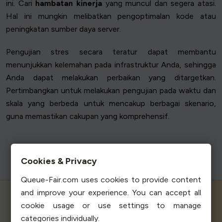
ini. Cari
hambatan kinerja
yang muncul dan segera atasi.
Hal ini mungkin melibatkan pengoptimalan kode atau
peningkatan sumber daya server.
Pengujian stres secara teratur dapat membantu
menunjukkan kelemahan pada infrastruktur Anda, sehingga
Anda dapat melakukan perbaikan yang ditargetkan.
Pertimbangkan untuk melakukan pengujian pada waktu dan
skala yang berbeda untuk mencakup berbagai skenario,
guna memastikan cakupan yang komprehensif.
Cookies & Privacy
Queue-Fair.com uses cookies to provide content
and improve your experience. You can accept all
cookie usage or use settings to manage
categories individually.