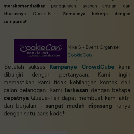
merekomendasikan
penggunaan layanan antrian, dan
khususnya
Queue-Fair.
Semuanya bekerja dengan
sempurna!
’
Mike S - Event Organiser
CookieCon
‘Setelah sukses
Kampanye CrowdCube
kami
dibanjiri dengan pertanyaan. Kami ingin
memastikan kami tidak kehilangan kontak dari
calon pelanggan. Kami
terkesan
dengan betapa
cepatnya
Queue-Fair dapat membuat kami aktif
dan berjalan -
sangat mudah dipasang
hanya
dengan satu baris kode!’