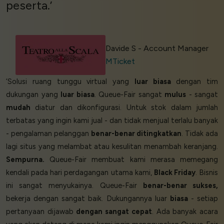
peserta.’
Davide S - Account Manager
MTicket
‘Solusi ruang tunggu virtual yang
luar biasa
dengan tim
dukungan yang
luar biasa
. Queue-Fair sangat
mulus
- sangat
mudah
diatur dan dikonfigurasi. Untuk stok dalam jumlah
terbatas yang ingin kami jual - dan tidak menjual terlalu banyak
- pengalaman pelanggan
benar-benar ditingkatkan
. Tidak ada
lagi situs yang melambat atau kesulitan menambah keranjang.
Sempurna.
Queue-Fair membuat kami merasa memegang
kendali pada hari perdagangan utama kami,
Black Friday
. Bisnis
ini sangat menyukainya. Queue-Fair
benar-benar sukses,
bekerja dengan sangat baik. Dukungannya luar
biasa
- setiap
pertanyaan dijawab
dengan sangat cepat
. Ada banyak acara