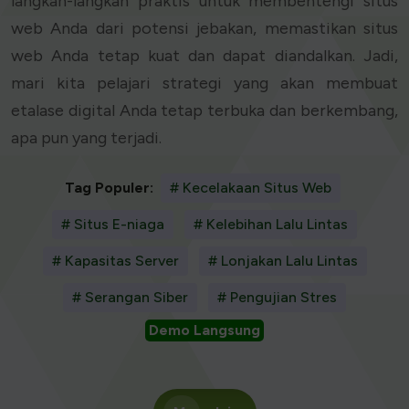
langkah-langkah praktis untuk membentengi situs
web Anda dari potensi jebakan, memastikan situs
web Anda tetap kuat dan dapat diandalkan. Jadi,
mari kita pelajari strategi yang akan membuat
etalase digital Anda tetap terbuka dan berkembang,
apa pun yang terjadi.
Tag Populer:
# Kecelakaan Situs Web
# Situs E-niaga
# Kelebihan Lalu Lintas
# Kapasitas Server
# Lonjakan Lalu Lintas
# Serangan Siber
# Pengujian Stres
Demo Langsung