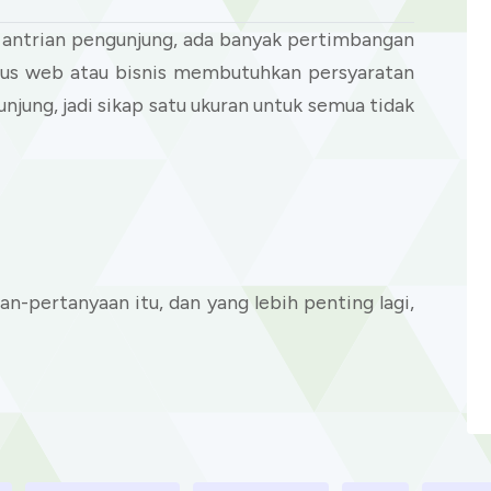
u antrian pengunjung, ada banyak pertimbangan
itus web atau bisnis membutuhkan persyaratan
unjung, jadi sikap satu ukuran untuk semua tidak
aan-pertanyaan itu, dan yang lebih penting lagi,