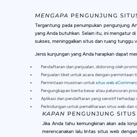
accept all c
MENGAPA
PENGUNJUNG SITU
Tergantung pada penumpukan pengunjung Anda
yang Anda butuhkan. Selain itu, ini mengatur d
sukses, meninggalkan situs dan ruang tunggu vi
Jenis kunjungan yang Anda harapkan dapat mem
Pendaftaran dan penjualan, didorong oleh promo
Penjualan tiket untuk acara dengan permintaan t
Permintaan musiman untuk
situs web eCommer
Pengungkapan berita besar atau peluncuran pro
Aplikasi dan pendaftaran yang sensitif terhadap
Perlindungan untuk pemeliharaan situs web dan
KAPAN
PENGUNJUNG SITUS
Jika Anda tahu kemungkinan akan ada lonj
merencanakan lalu lintas situs web dengan