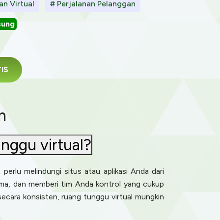
an Virtual
# Perjalanan Pelanggan
sung
TIS
n
nggu virtual?
perlu melindungi situs atau aplikasi Anda dari
ama, dan memberi tim Anda kontrol yang cukup
ecara konsisten, ruang tunggu virtual mungkin