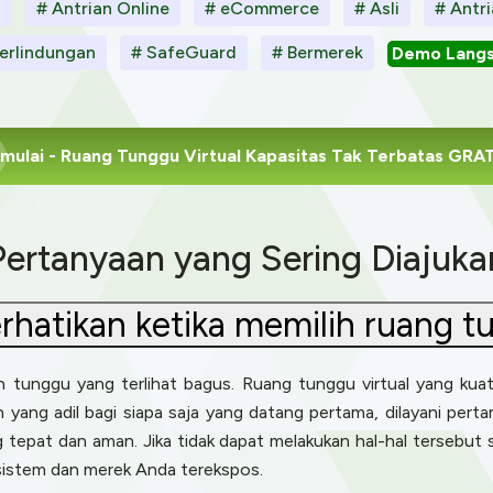
l
# Antrian Online
# eCommerce
# Asli
# Antri
erlindungan
# SafeGuard
# Bermerek
Demo Lang
mulai
- Ruang Tunggu Virtual Kapasitas Tak Terbatas GRA
Pertanyaan yang Sering Diajuka
hatikan ketika memilih ruang tu
 tunggu yang terlihat bagus. Ruang tunggu virtual yang kuat 
yang adil bagi siapa saja yang datang pertama, dilayani pert
tepat dan aman. Jika tidak dapat melakukan hal-hal tersebut s
sistem dan merek Anda terekspos.