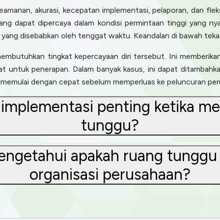
manan, akurasi, kecepatan implementasi, pelaporan, dan fleksi
 yang dapat dipercaya dalam kondisi permintaan tinggi yang nya
 yang disebabkan oleh tenggat waktu. Keandalan di bawah teka
embutuhkan tingkat kepercayaan diri tersebut. Ini memberika
at untuk penerapan. Dalam banyak kasus, ini dapat ditambahk
 memulai dengan cepat sebelum memperluas ke peluncuran perus
mplementasi penting ketika me
tunggu?
ngetahui apakah ruang tunggu v
organisasi perusahaan?
Privacy
om uses cookies to provide content and improve your experi