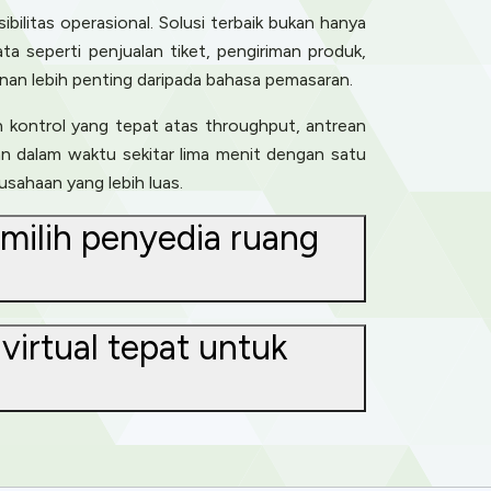
bilitas operasional. Solusi terbaik bukan hanya
ta seperti penjualan tiket, pengiriman produk,
nan lebih penting daripada bahasa pemasaran.
n kontrol yang tepat atas throughput, antrean
an dalam waktu sekitar lima menit dengan satu
ahaan yang lebih luas.
milih penyedia ruang
irtual tepat untuk
ence. You can