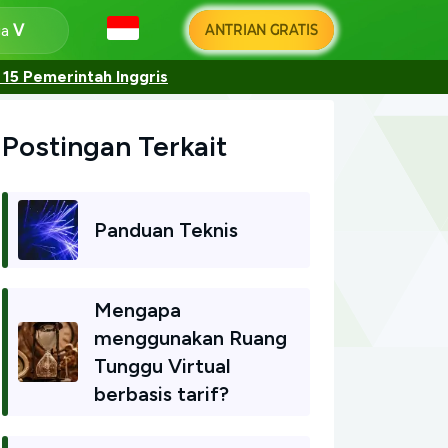
ANTRIAN GRATIS
ga
15 Pemerintah Inggris
Postingan Terkait
Panduan Teknis
Mengapa
menggunakan Ruang
Tunggu Virtual
berbasis tarif?