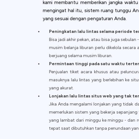
kami membantu memberikan jangka waktu ya
mengingat hal itu, sistem ruang tunggu An
yang sesuai dengan pengaturan Anda.
Peningkatan lalu lintas selama periode t
Bisa jadi akhir pekan, atau bisa juga sebula
musim belanja liburan perlu dikelola secar
berjuang selama musim liburan.
Permintaan tinggi pada satu waktu terte
Penjualan tiket acara khusus
atau peluncur
masuknya lalu lintas yang berlebihan ke si
yang akurat.
Lonjakan lalu lintas situs web yang tak t
Jika Anda mengalami lonjakan yang tidak d
memerlukan sistem yang bekerja sepanjang
yang lambat dari minggu ke minggu - dan ru
tepat saat dibutuhkan tanpa penundaan yang