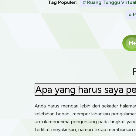
Tag Populer:
# Ruang Tunggu Virtua
# P
Me
Apa yang harus saya per
Anda harus mencari lebih dari sekadar halaman
kelebihan beban, mempertahankan pengalaman 
untuk menerima pengunjung pada tingkat yang 
terlihat meyakinkan, namun tetap membiarkan 