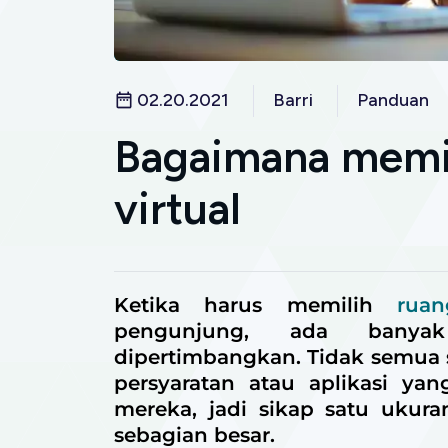
02.20.2021
Barri
Panduan
Bagaimana memil
virtual
Ketika harus memilih
ruan
pengunjung, ada banya
dipertimbangkan. Tidak semua 
persyaratan atau aplikasi ya
mereka, jadi sikap satu ukur
sebagian besar.