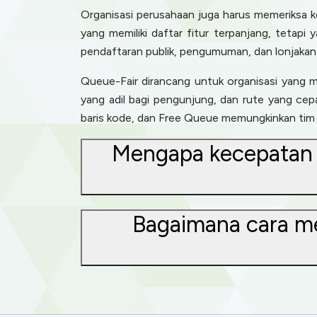
Organisasi perusahaan juga harus memeriksa kea
yang memiliki daftar fitur terpanjang, tetapi
pendaftaran publik, pengumuman, dan lonjakan
Queue-Fair dirancang untuk organisasi yang m
yang adil bagi pengunjung, dan rute yang cep
baris kode, dan Free Queue memungkinkan tim
Mengapa kecepatan i
Bagaimana cara me
Cookies & 
Queue-Fair.c