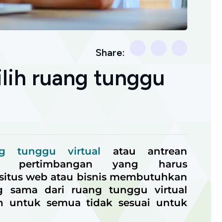
Share:
ih ruang tunggu
g tunggu virtual
atau antrean
k pertimbangan yang harus
situs web atau bisnis membutuhkan
ng sama dari ruang tunggu virtual
an untuk semua tidak sesuai untuk