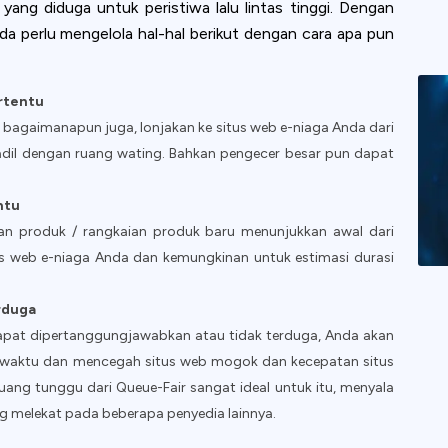
ng diduga untuk peristiwa lalu lintas tinggi. Dengan
da perlu mengelola hal-hal berikut dengan cara apa pun
ertentu
n - bagaimanapun juga, lonjakan ke situs web e-niaga Anda dari
a adil dengan ruang wating. Bahkan pengecer besar pun dapat
ntu
an produk / rangkaian produk baru menunjukkan awal dari
tus web e-niaga Anda dan kemungkinan untuk estimasi durasi
erduga
apat dipertanggungjawabkan atau tidak terduga, Anda akan
 waktu dan mencegah situs web mogok dan kecepatan situs
ang tunggu dari Queue-Fair sangat ideal untuk itu, menyala
 melekat pada beberapa penyedia lainnya.