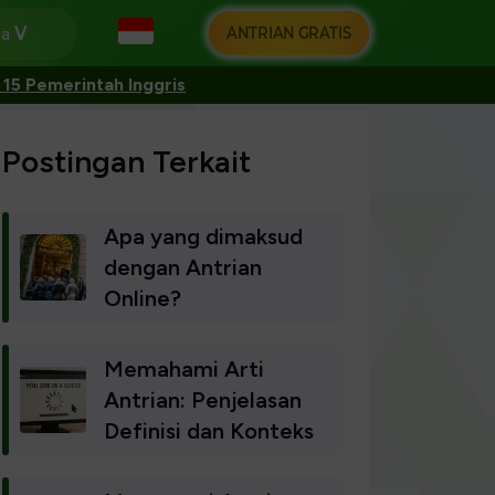
ANTRIAN GRATIS
ga
15 Pemerintah Inggris
Postingan Terkait
Apa yang dimaksud
dengan Antrian
Online?
Memahami Arti
Antrian: Penjelasan
Definisi dan Konteks