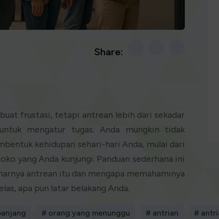
Share:
t frustasi, tetapi antrean lebih dari sekadar
 untuk mengatur tugas. Anda mungkin tidak
bentuk kehidupan sehari-hari Anda, mulai dari
toko yang Anda kunjungi. Panduan sederhana ini
narnya antrean itu dan mengapa memahaminya
las, apa pun latar belakang Anda.
panjang
# orang yang menunggu
# antrian
# antr