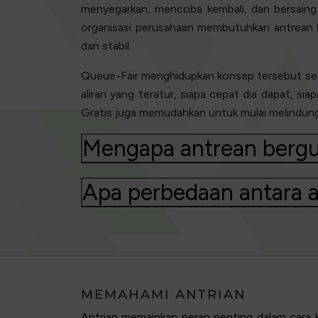
menyegarkan, mencoba kembali, dan bersaing 
organisasi perusahaan membutuhkan antrean bu
dan stabil.
Queue-Fair menghidupkan konsep tersebut sebag
aliran yang teratur, siapa cepat dia dapat, si
Gratis juga memudahkan untuk mulai melindung
Mengapa antrean bergu
Apa perbedaan antara a
MEMAHAMI ANTRIAN
Antrian memainkan peran penting dalam cara k