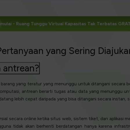
mulai
- Ruang Tunggu Virtual Kapasitas Tak Terbatas GRA
Pertanyaan yang Sering Diajuka
h antrean?
u barang yang teratur yang menunggu untuk ditangani secara be
omputasi, antrean berarti tugas atau data yang menunggu untu
datang lebih cepat daripada yang bisa ditangani secara instan
ial secara online ketika situs web, sistem tiket, dan aplikasi 
ngguna tidak akan berhenti berdatangan hanya karena infras