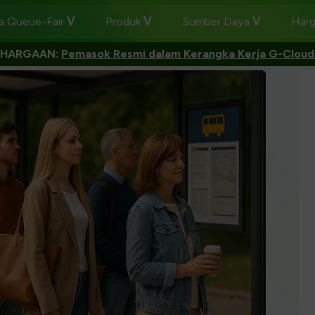
 Queue-Fair
Produk
Sumber Daya
Har
GHARGAAN:
Pemasok Resmi dalam Kerangka Kerja G-Cloud 