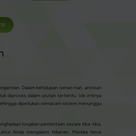
TIS
n
rgantian. Dalam kehidupan sehari-hari, antrean
k diproses dalam urutan tertentu. Ide intinya
, sehingga diperlukan semacam sistem menunggu
menghadapi lonjakan permintaan secara tiba-tiba.
truktur Anda mengalami tekanan. Mereka terus