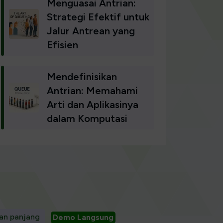
Menguasai Antrian:
Strategi Efektif untuk
Jalur Antrean yang
Efisien
Mendefinisikan
Antrian: Memahami
Arti dan Aplikasinya
dalam Komputasi
ian panjang
Demo Langsung