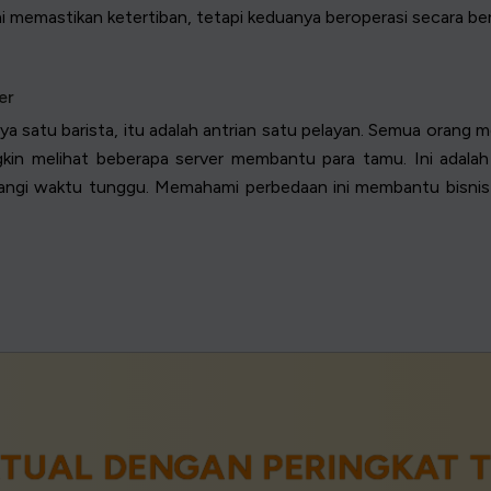
ini memastikan ketertiban, tetapi keduanya beroperasi secara b
er
ya satu barista, itu adalah antrian satu pelayan. Semua oran
n melihat beberapa server membantu para tamu. Ini adalah a
urangi waktu tunggu. Memahami perbedaan ini membantu bisnis
TUAL DENGAN PERINGKAT T