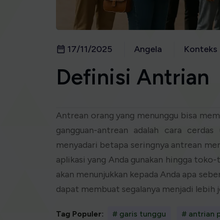
17/11/2025
Angela
Konteks
Definisi Antrian
Antrean orang yang menunggu bisa membua
gangguan-antrean adalah cara cerdas
menyadari betapa seringnya antrean mem
aplikasi yang Anda gunakan hingga toko-
akan menunjukkan kepada Anda apa sebe
dapat membuat segalanya menjadi lebih je
Tag Populer:
# garis tunggu
# antrian 