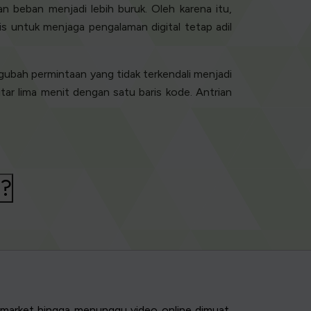
 beban menjadi lebih buruk. Oleh karena itu,
s untuk menjaga pengalaman digital tetap adil
gubah permintaan yang tidak terkendali menjadi
itar lima menit dengan satu baris kode. Antrian
l?
ermarket hingga menunggu video online dimuat,