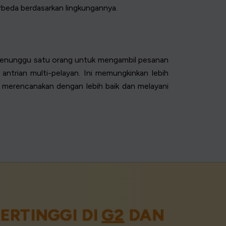
erbeda berdasarkan lingkungannya.
g menunggu satu orang untuk mengambil pesanan
ntrian multi-pelayan. Ini memungkinkan lebih
 merencanakan dengan lebih baik dan melayani
ERTINGGI DI
G2
DAN