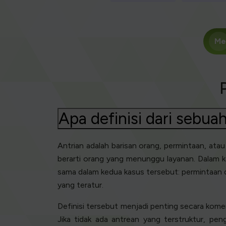
Me
Apa definisi dari sebua
Antrian adalah barisan orang, permintaan, ata
berarti orang yang menunggu layanan. Dalam k
sama dalam kedua kasus tersebut: permintaan 
yang teratur.
Definisi tersebut menjadi penting secara komers
Jika tidak ada antrean yang terstruktur, pe