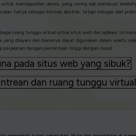
untuk mendapatkan akses, yang sering kali membuat kelebihan
kan hanya sebagai konsep abstrak, tetapi sebagai alat prakti
ai ruang tunggu virtual untuk situs web dan aplikasi. Ini men
apa yang dilayani dan biasanya dapat digunakan dalam waktu sek
i perjalanan dengan permintaan tinggi dengan cepat.
na pada situs web yang sibuk?
ntrean dan ruang tunggu virtua
ita mengelola tugas sehari-hari. Mulai dari mengantre di sup