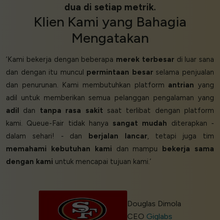
dua di setiap metrik.
Klien
Kami yang
Bahagia
Mengatakan
‘Kami bekerja dengan beberapa
merek terbesar
di luar sana
dan dengan itu muncul
permintaan besar
selama penjualan
dan penurunan. Kami membutuhkan platform
antrian
yang
adil untuk memberikan semua pelanggan pengalaman yang
adil
dan
tanpa rasa sakit
saat terlibat dengan platform
kami. Queue-Fair tidak hanya
sangat mudah
diterapkan -
dalam sehari! - dan
berjalan lancar
, tetapi juga tim
memahami kebutuhan kami
dan mampu
bekerja sama
dengan kami
untuk mencapai tujuan kami.’
Douglas Dimola
CEO
Giglabs