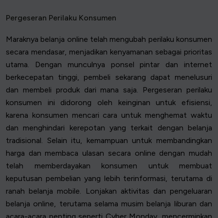
Pergeseran Perilaku Konsumen
Maraknya belanja online telah mengubah perilaku konsumen
secara mendasar, menjadikan kenyamanan sebagai prioritas
utama. Dengan munculnya ponsel pintar dan internet
berkecepatan tinggi, pembeli sekarang dapat menelusuri
dan membeli produk dari mana saja. Pergeseran perilaku
konsumen ini didorong oleh keinginan untuk efisiensi,
karena konsumen mencari cara untuk menghemat waktu
dan menghindari kerepotan yang terkait dengan belanja
tradisional. Selain itu, kemampuan untuk membandingkan
harga dan membaca ulasan secara online dengan mudah
telah memberdayakan konsumen untuk membuat
keputusan pembelian yang lebih terinformasi, terutama di
ranah belanja mobile. Lonjakan aktivitas dan pengeluaran
belanja online, terutama selama musim belanja liburan dan
acara-acara penting seperti Cyber Monday, mencerminkan