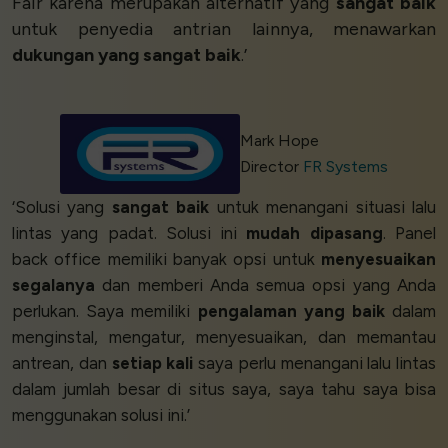
Fair karena merupakan alternatif yang
sangat baik
untuk penyedia antrian lainnya, menawarkan
dukungan yang sangat baik
.’
Mark Hope
Director
FR Systems
‘Solusi yang
sangat baik
untuk menangani situasi lalu
lintas yang padat. Solusi ini
mudah dipasang
. Panel
back office memiliki banyak opsi untuk
menyesuaikan
segalanya
dan memberi Anda semua opsi yang Anda
perlukan. Saya memiliki
pengalaman yang baik
dalam
menginstal, mengatur, menyesuaikan, dan memantau
antrean, dan
setiap kali
saya perlu menangani lalu lintas
dalam jumlah besar di situs saya, saya tahu saya bisa
menggunakan solusi ini.’