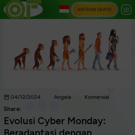
ANTRIAN GRATIS
04/12/2024
Angela
Komersial
Share:
Evolusi Cyber Monday:
Beradaptasi dengan