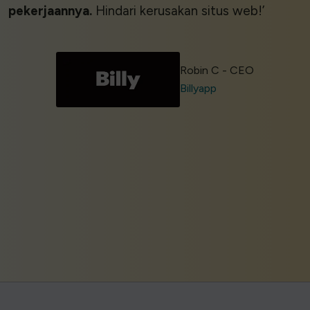
pekerjaannya.
Hindari kerusakan situs web!’
Robin C - CEO
Billyapp