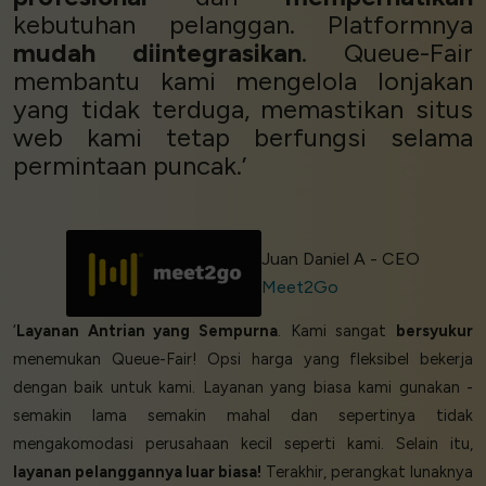
kebutuhan pelanggan. Platformnya
mudah diintegrasikan
. Queue-Fair
membantu kami mengelola lonjakan
yang tidak terduga, memastikan situs
web kami tetap berfungsi selama
permintaan puncak.’
Juan Daniel A - CEO
Meet2Go
‘
Layanan Antrian yang Sempurna
. Kami sangat
bersyukur
menemukan Queue-Fair! Opsi harga yang fleksibel bekerja
dengan baik untuk kami. Layanan yang biasa kami gunakan -
semakin lama semakin mahal dan sepertinya tidak
mengakomodasi perusahaan kecil seperti kami. Selain itu,
layanan pelanggannya luar biasa!
Terakhir, perangkat lunaknya