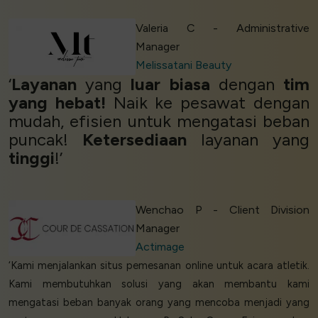
Valeria C - Administrative
Manager
Melissatani Beauty
‘
Layanan
yang
luar biasa
dengan
tim
yang hebat!
Naik ke pesawat dengan
mudah, efisien untuk mengatasi beban
puncak!
Ketersediaan
layanan yang
tinggi
!’
Wenchao P - Client Division
Manager
Actimage
‘Kami menjalankan situs pemesanan online untuk acara atletik.
Kami membutuhkan solusi yang akan membantu kami
mengatasi beban banyak orang yang mencoba menjadi yang