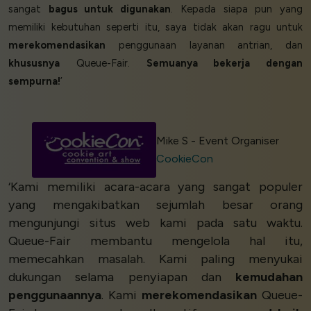
sangat
bagus untuk digunakan
. Kepada siapa pun yang
memiliki kebutuhan seperti itu, saya tidak akan ragu untuk
merekomendasikan
penggunaan layanan antrian, dan
khususnya
Queue-Fair.
Semuanya bekerja dengan
sempurna!
’
Mike S - Event Organiser
CookieCon
‘Kami memiliki acara-acara yang sangat populer
yang mengakibatkan sejumlah besar orang
mengunjungi situs web kami pada satu waktu.
Queue-Fair membantu mengelola hal itu,
memecahkan masalah. Kami paling menyukai
dukungan selama penyiapan dan
kemudahan
penggunaannya
. Kami
merekomendasikan
Queue-