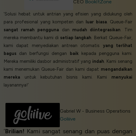
CEO
BookItZone
‘Solusi hebat untuk antrian yang efisien yang didukung oleh
para profesional yang kompeten dan
luar biasa
. Queue-Fair
sangat ramah pengguna
dan
mudah diintegrasikan
. Tim
mereka membantu kami di
setiap langkah
. Berkat Queue-Fair,
kami dapat menyediakan antrean otomatis
yang terlihat
bagus
dan berfungsi dengan
baik
kepada pengguna kami.
Mereka memiliki dasbor administratif yang
indah
. Kami senang
kami menemukan Queue-Fair dan kami dapat
mengandalkan
mereka
untuk kebutuhan bisnis kami. Kami
menyukai
layanannya!’
Gabriel W - Business Operations
Goliiive
‘
Brilian!
Kami sangat senang dan puas dengan