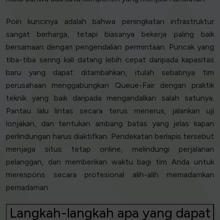
Poin kuncinya adalah bahwa peningkatan infrastruktur
sangat berharga, tetapi biasanya bekerja paling baik
bersamaan dengan pengendalian permintaan. Puncak yang
tiba-tiba sering kali datang lebih cepat daripada kapasitas
baru yang dapat ditambahkan, itulah sebabnya tim
perusahaan menggabungkan Queue-Fair dengan praktik
teknik yang baik daripada mengandalkan salah satunya.
Pantau lalu lintas secara terus menerus, jalankan uji
lonjakan, dan tentukan ambang batas yang jelas kapan
perlindungan harus diaktifkan. Pendekatan berlapis tersebut
menjaga situs tetap online, melindungi perjalanan
pelanggan, dan memberikan waktu bagi tim Anda untuk
merespons secara profesional alih-alih memadamkan
pemadaman.
Langkah-langkah apa yang dapat