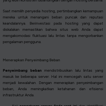
yang lebih konsisten dibandingkan dengan hosting bersama.
Saat memilih penyedia hosting, pertimbangkan kemampuan
mereka untuk menangani beban puncak dan reputasi
keandalannya. Berinvestasi pada hosting yang dapat
diskalakan memastikan bahwa situs web Anda dapat
mengakomodasi fluktuasi lalu lintas tanpa mengorbankan
pengalaman pengguna.
Menerapkan Penyeimbang Beban
Penyeimbang beban
mendistribusikan lalu lintas yang
masuk ke beberapa server. Hal ini mencegah satu server
menjadi kewalahan. Dengan menerapkan penyeimbangan
beban, Anda meningkatkan ketahanan dan efisiensi
infrastruktur Anda.
Kaji
pengaturan server Anda saat ini
dan identifikasi