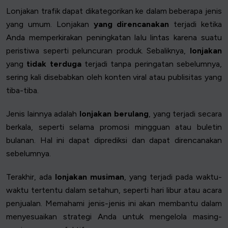
Lonjakan trafik dapat dikategorikan ke dalam beberapa jenis
yang umum. Lonjakan
yang direncanakan
terjadi ketika
Anda memperkirakan peningkatan lalu lintas karena suatu
peristiwa seperti peluncuran produk. Sebaliknya,
lonjakan
yang
tidak terduga
terjadi tanpa peringatan sebelumnya,
sering kali disebabkan oleh konten viral atau publisitas yang
tiba-tiba.
Jenis lainnya adalah
lonjakan berulang
, yang terjadi secara
berkala, seperti selama promosi mingguan atau buletin
bulanan. Hal ini dapat diprediksi dan dapat direncanakan
sebelumnya.
Terakhir, ada
lonjakan musiman
, yang terjadi pada waktu-
waktu tertentu dalam setahun, seperti hari libur atau acara
penjualan. Memahami jenis-jenis ini akan membantu dalam
menyesuaikan strategi Anda untuk mengelola masing-