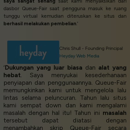
saya sangat senang
saat kami menyaksikan dari
dasbor Queue-Fair saat pengguna masuk ke ruang
tunggu virtual kemudian diteruskan ke situs dan
berhasil melakukan pembelian
.’
Chris Shull - Founding Principal
Heyday Web Media
‘
Dukungan yang luar biasa
dan
alat yang
hebat
. Saya menyukai kesederhanaan
penyiapan dan penggunaannya. Queue-Fair
memungkinkan kami untuk mengelola lalu
lintas selama peluncuran. Tahun lalu situs
kami sempat down dan kami mengalami
masalah dengan hal itu! Tahun ini
masalah
tersebut dapat diatasi dengan
menambahkan skrip Queue-Fair secara