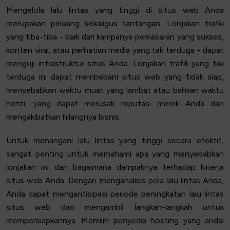
Mengelola lalu lintas yang tinggi di situs web Anda
merupakan peluang sekaligus tantangan. Lonjakan trafik
yang tiba-tiba - baik dari kampanye pemasaran yang sukses,
konten viral, atau perhatian media yang tak terduga - dapat
menguji infrastruktur situs Anda. Lonjakan trafik yang tak
terduga ini dapat membebani situs web yang tidak siap,
menyebabkan waktu muat yang lambat atau bahkan waktu
henti, yang dapat merusak reputasi merek Anda dan
mengakibatkan hilangnya bisnis.
Untuk menangani lalu lintas yang tinggi secara efektif,
sangat penting untuk memahami apa yang menyebabkan
lonjakan ini dan bagaimana dampaknya terhadap kinerja
situs web Anda. Dengan menganalisis pola lalu lintas Anda,
Anda dapat mengantisipasi periode peningkatan lalu lintas
situs web dan mengambil langkah-langkah untuk
mempersiapkannya. Memilih penyedia hosting yang andal