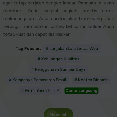
agar tetap berjalan dengan lancar. Panduan ini akan
memberi Anda langkah-langkah praktis untuk
melindungi situs Anda dari lonjakan trafik yang tidak
terduga, memastikan bahwa kehadiran online Anda
tetap kuat dan dapat diandalkan.
Tag Populer:
# Lonjakan Lalu Lintas Web
# Kehilangan Kualitas
# Penggunaan Sumber Daya
# Kampanye Pemasaran Email
# Konten Dinamis
# Permintaan HTTP
Demo Langsung
Memulai