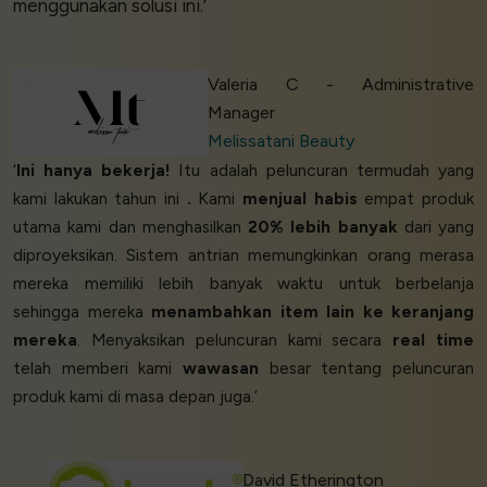
menggunakan solusi ini.’
Valeria C - Administrative
Manager
Melissatani Beauty
‘
Ini hanya bekerja!
Itu adalah peluncuran termudah yang
kami lakukan tahun ini
.
Kami
menjual habis
empat produk
utama kami dan menghasilkan
20% lebih banyak
dari yang
diproyeksikan. Sistem antrian memungkinkan orang merasa
mereka memiliki lebih banyak waktu untuk berbelanja
sehingga mereka
menambahkan item lain ke keranjang
mereka
. Menyaksikan peluncuran kami secara
real time
telah memberi kami
wawasan
besar tentang peluncuran
produk kami di masa depan juga.’
David Etherington