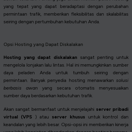
yang tepat yang dapat beradaptasi dengan perubahan
permintaan trafik, memberikan fleksibilitas dan skalabilitas
seiring dengan pertumbuhan kebutuhan Anda.
Opsi Hosting yang Dapat Diskalakan
Hosting yang dapat diskalakan
sangat penting untuk
mengelola lonjakan lalu lintas. Hal ini memungkinkan sumber
daya peladen Anda untuk tumbuh seiring dengan
permintaan. Banyak penyedia hosting menawarkan
solusi
berbasis awan
yang secara otomatis menyesuaikan
sumber daya berdasarkan kebutuhan trafik.
Akan sangat bermanfaat untuk menjelajahi
server pribadi
virtual (VPS
) atau
server khusus
untuk kontrol dan
keandalan yang lebih besar. Opsi-opsi ini memberikan kinerja