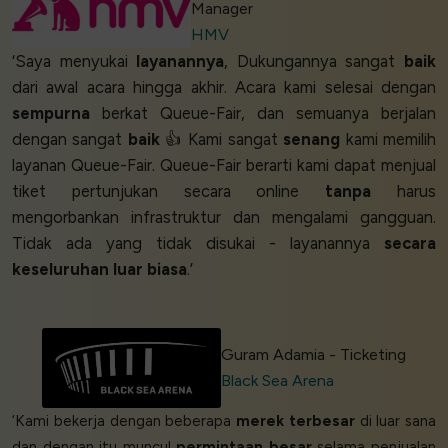
Manager
HMV
‘Saya menyukai
layanannya
, Dukungannya sangat
baik
dari awal acara hingga akhir. Acara kami selesai dengan
sempurna
berkat Queue-Fair, dan semuanya berjalan
dengan sangat
baik
👍 Kami sangat
senang
kami memilih
layanan Queue-Fair. Queue-Fair berarti kami dapat menjual
tiket pertunjukan secara online
tanpa
harus
mengorbankan infrastruktur dan mengalami gangguan.
Tidak ada yang tidak disukai - layanannya
secara
keseluruhan luar biasa
.’
Guram Adamia - Ticketing
Black Sea Arena
‘Kami bekerja dengan beberapa
merek terbesar
di luar sana
dan dengan itu muncul
permintaan besar
selama penjualan