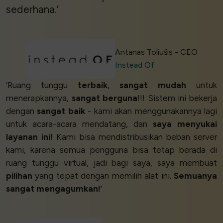
sederhana.’
Antanas Toliušis - CEO
Instead Of
‘Ruang tunggu
terbaik
,
sangat mudah
untuk
menerapkannya,
sangat berguna
!!! Sistem ini bekerja
dengan
sangat baik
- kami akan menggunakannya lagi
untuk acara-acara mendatang, dan
saya menyukai
layanan ini!
Kami bisa mendistribusikan beban server
kami, karena semua pengguna bisa tetap berada di
ruang tunggu virtual, jadi bagi saya, saya membuat
pilihan
yang tepat dengan memilih alat ini.
Semuanya
sangat mengagumkan!
’