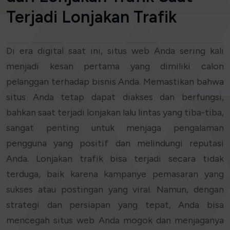
Terjadi Lonjakan Trafik
Di era digital saat ini, situs web Anda sering kali
menjadi kesan pertama yang dimiliki calon
pelanggan terhadap bisnis Anda. Memastikan bahwa
situs Anda tetap dapat diakses dan berfungsi,
bahkan saat terjadi lonjakan lalu lintas yang tiba-tiba,
sangat penting untuk menjaga pengalaman
pengguna yang positif dan melindungi reputasi
Anda. Lonjakan trafik bisa terjadi secara tidak
terduga, baik karena kampanye pemasaran yang
sukses atau postingan yang viral. Namun, dengan
strategi dan persiapan yang tepat, Anda bisa
mencegah situs web Anda mogok dan menjaganya