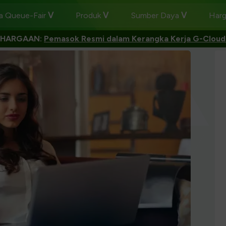
 Queue-Fair
Produk
Sumber Daya
Har
GHARGAAN:
Pemasok Resmi dalam Kerangka Kerja G-Cloud 