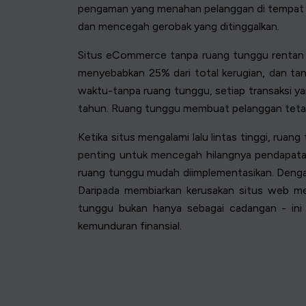
pengaman yang menahan pelanggan di tempat d
dan mencegah gerobak yang ditinggalkan.
Situs eCommerce tanpa ruang tunggu rentan t
menyebabkan 25% dari total kerugian, dan ta
waktu-tanpa ruang tunggu, setiap transaksi ya
tahun. Ruang tunggu membuat pelanggan tetap
Ketika situs mengalami lalu lintas tinggi, rua
penting untuk mencegah hilangnya pendapatan,
ruang tunggu mudah diimplementasikan. Dengan
Daripada membiarkan kerusakan situs web m
tunggu bukan hanya sebagai cadangan - ini
kemunduran finansial.