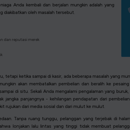
niaga Anda kembali dan berjalan mungkin adalah yang
ng diakibatkan oleh masalah tersebut.
n dan reputasi merek
ak
tetapi ketika sampai di kasir, ada beberapa masalah yang muncu
 mungkin akan membatalkan pembelian dan beralih ke pesain
ampai di situ. Sekali Anda mengalami pengalaman yang buruk,
ak jangka panjangnya - kehilangan pendapatan dari pembelia
it rujukan dari media sosial dan dari mulut ke mulut.
edaan. Tanpa ruang tunggu, pelanggan yang terjebak di hal
wa lonjakan lalu lintas yang tinggi tidak membuat pelanggan