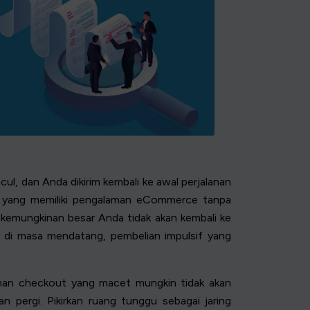
l, dan Anda dikirim kembali ke awal perjalanan
g yang memiliki pengalaman eCommerce tanpa
 kemungkinan besar Anda tidak akan kembali ke
n di masa mendatang, pembelian impulsif yang
aman checkout yang macet mungkin tidak akan
 pergi. Pikirkan ruang tunggu sebagai jaring