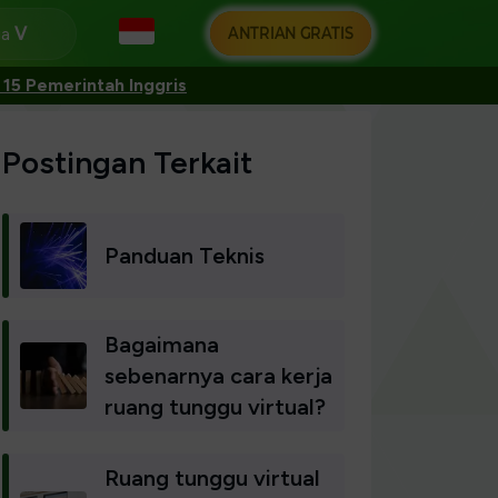
ANTRIAN GRATIS
ga
15 Pemerintah Inggris
Postingan Terkait
Panduan Teknis
Bagaimana
sebenarnya cara kerja
ruang tunggu virtual?
Ruang tunggu virtual