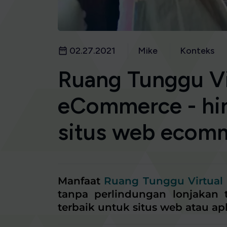
02.27.2021
Mike
Konteks
Ruang Tunggu Vi
eCommerce - hin
situs web ecom
Manfaat
Ruang Tunggu Virtual
tanpa perlindungan lonjakan 
terbaik untuk situs web atau ap