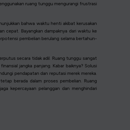
enggunakan ruang tunggu mengurangi frustrasi
nunjukkan bahwa waktu henti akibat kerusakan
gan cepat. Bayangkan dampaknya dari waktu ke
berpotensi pembelian berulang selama bertahun-
terputus secara tidak adil. Ruang tunggu sangat
nansial jangka panjang. Kabar baiknya? Solusi
indungi pendapatan dan reputasi merek mereka.
tetap berada dalam proses pembelian. Ruang
jaga kepercayaan pelanggan dan menghindari