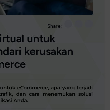
Share:
rtual untuk
dari kerusakan
merce
untuk eCommerce, apa yang terjadi
trafik, dan cara menemukan solusi
likasi Anda.