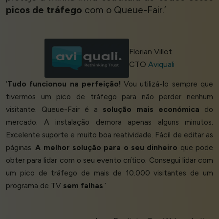
picos de tráfego
com o Queue-Fair.’
Florian Villot
CTO
Aviquali
‘
Tudo funcionou na perfeição!
Vou utilizá-lo sempre que
tivermos um pico de tráfego para não perder nenhum
visitante. Queue-Fair é a
solução mais económica
do
mercado. A instalação demora apenas alguns minutos.
Excelente suporte e muito boa reatividade. Fácil de editar as
páginas.
A melhor solução para o seu dinheiro
que pode
obter para lidar com o seu evento crítico. Consegui lidar com
um pico de tráfego de mais de 10.000 visitantes de um
programa de TV
sem falhas
.’