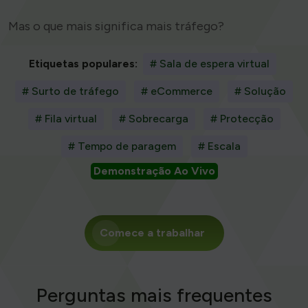
Mas o que mais significa mais tráfego?
Etiquetas populares:
# Sala de espera virtual
# Surto de tráfego
# eCommerce
# Solução
# Fila virtual
# Sobrecarga
# Protecção
# Tempo de paragem
# Escala
Demonstração Ao Vivo
Comece a trabalhar
Perguntas mais frequentes