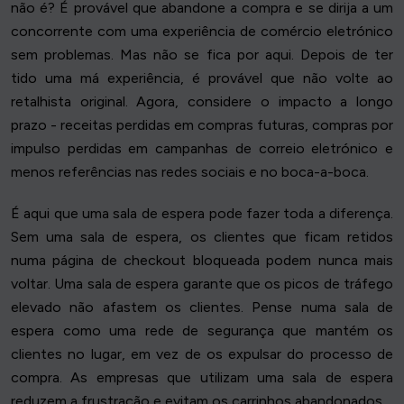
não é? É provável que abandone a compra e se dirija a um
concorrente com uma experiência de comércio eletrónico
sem problemas. Mas não se fica por aqui. Depois de ter
tido uma má experiência, é provável que não volte ao
retalhista original. Agora, considere o impacto a longo
prazo - receitas perdidas em compras futuras, compras por
impulso perdidas em campanhas de correio eletrónico e
menos referências nas redes sociais e no boca-a-boca.
É aqui que uma sala de espera pode fazer toda a diferença.
Sem uma sala de espera, os clientes que ficam retidos
numa página de checkout bloqueada podem nunca mais
voltar. Uma sala de espera garante que os picos de tráfego
elevado não afastem os clientes. Pense numa sala de
espera como uma rede de segurança que mantém os
clientes no lugar, em vez de os expulsar do processo de
compra. As empresas que utilizam uma sala de espera
reduzem a frustração e evitam os carrinhos abandonados.