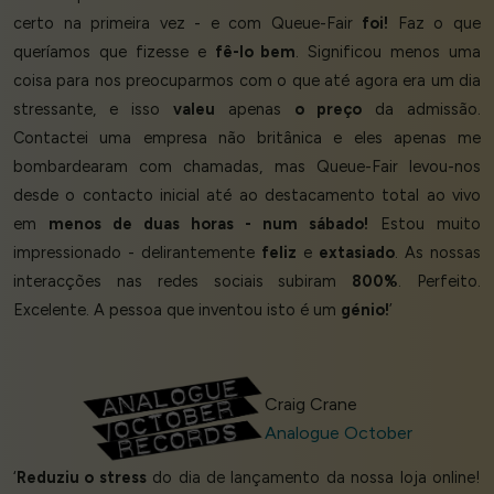
certo na primeira vez - e com Queue-Fair
foi!
Faz o que
queríamos que fizesse e
fê-lo bem
. Significou menos uma
coisa para nos preocuparmos com o que até agora era um dia
stressante, e isso
valeu
apenas
o preço
da admissão.
Contactei uma empresa não britânica e eles apenas me
bombardearam com chamadas, mas Queue-Fair levou-nos
desde o contacto inicial até ao destacamento total ao vivo
em
menos de duas horas - num sábado!
Estou muito
impressionado - delirantemente
feliz
e
extasiado
. As nossas
interacções nas redes sociais subiram
800%
. Perfeito.
Excelente. A pessoa que inventou isto é um
génio!
’
Craig Crane
Analogue October
‘
Reduziu o stress
do dia de lançamento da nossa loja online!