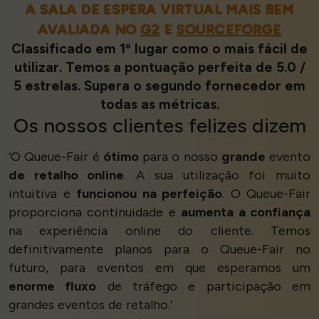
A SALA DE ESPERA VIRTUAL MAIS BEM
AVALIADA NO
G2
E
SOURCEFORGE
Classificado em 1º lugar como o mais fácil de
utilizar. Temos a pontuação perfeita de 5.0 /
5 estrelas. Supera o segundo fornecedor em
todas as métricas.
Os nossos
clientes felizes
dizem
‘O Queue-Fair é
ótimo
para o nosso
grande
evento
de retalho online
. A sua utilização foi muito
intuitiva e
funcionou na perfeição
. O Queue-Fair
proporciona continuidade e
aumenta a confiança
na experiência online do cliente. Temos
definitivamente planos para o Queue-Fair no
futuro, para eventos em que esperamos um
enorme fluxo
de tráfego e participação em
grandes eventos de retalho.’