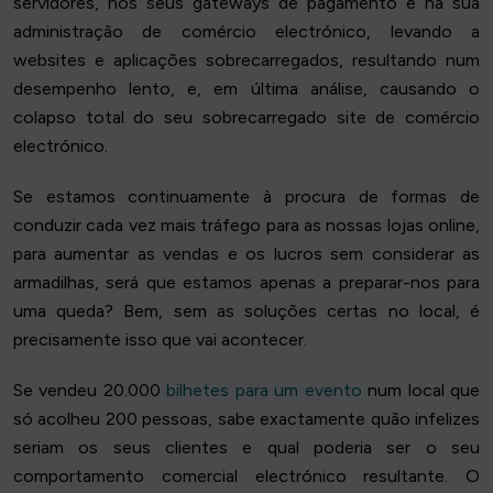
servidores, nos seus gateways de pagamento e na sua
administração de comércio electrónico, levando a
websites e aplicações sobrecarregados, resultando num
desempenho lento, e, em última análise, causando o
colapso total do seu sobrecarregado site de comércio
electrónico.
Se estamos continuamente à procura de formas de
conduzir cada vez mais tráfego para as nossas lojas online,
para aumentar as vendas e os lucros sem considerar as
armadilhas, será que estamos apenas a preparar-nos para
uma queda? Bem, sem as soluções certas no local, é
precisamente isso que vai acontecer.
Se vendeu 20.000
bilhetes para um evento
num local que
só acolheu 200 pessoas, sabe exactamente quão infelizes
seriam os seus clientes e qual poderia ser o seu
comportamento comercial electrónico resultante. O