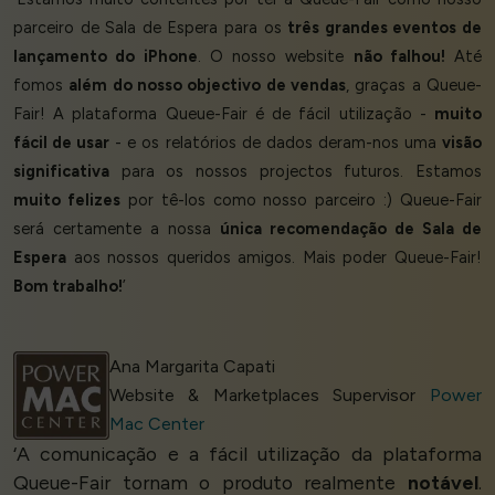
parceiro de Sala de Espera para os
três grandes eventos de
lançamento do iPhone
. O nosso website
não falhou!
Até
fomos
além do nosso objectivo de vendas
, graças a Queue-
Fair! A plataforma Queue-Fair é de fácil utilização -
muito
fácil de usar
- e os relatórios de dados deram-nos uma
visão
significativa
para os nossos projectos futuros. Estamos
muito felizes
por tê-los como nosso parceiro :) Queue-Fair
será certamente a nossa
única recomendação de Sala de
Espera
aos nossos queridos amigos. Mais poder Queue-Fair!
Bom trabalho!
’
Ana Margarita Capati
Website & Marketplaces Supervisor
Power
Mac Center
‘A comunicação e a fácil utilização da plataforma
Queue-Fair tornam o produto realmente
notável
.