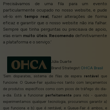
Precisávamos de uma fila para um evento
particularmente ocupado no nosso website, e pude
vê-lo em
tempo real
, fazer alterações de forma
eficaz e garantir que o nosso website não iria falhar.
Sempre que tinha perguntas ou precisava de apoio,
elas eram
muito úteis
.
Recomendo
definitivamente
a plataforma e o serviço.’
Júlia Duarte
Brand Strategist
OHCA Brasil
‘Sem disparates, sistema de filas de espera
rentável
que
funcione. O Queue-Fair ajudou-nos tanto com lançamentos
de produtos específicos como com picos de tráfego do dia-
a-dia. Está a funcionar
perfeitamente
para nós - quando
experimentamos qualquer tecnologia, procuramos garantir a)
que funciona e b) que é rentável, e Queue-Fair é ambos, e