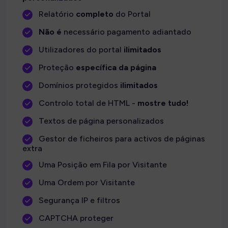
Relatório
completo
do Portal
Não é
necessário pagamento adiantado
Utilizadores do portal
ilimitados
Proteção
específica da página
Domínios protegidos
ilimitados
Controlo total de HTML -
mostre tudo!
Textos de página personalizados
Gestor de ficheiros para activos de páginas
extra
Uma Posição em Fila por Visitante
Uma Ordem por Visitante
Segurança IP e filtros
CAPTCHA proteger