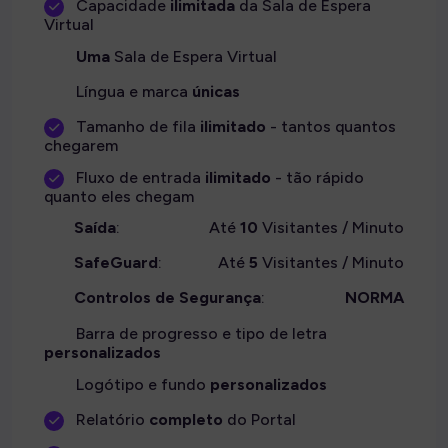
Capacidade
ilimitada
da Sala de Espera
Virtual
Uma
Sala de Espera Virtual
Língua e marca
únicas
Tamanho de fila
ilimitado
- tantos quantos
chegarem
Fluxo de entrada
ilimitado
- tão rápido
quanto eles chegam
Saída
:
Até
10
Visitantes / Minuto
SafeGuard
:
Até
5
Visitantes / Minuto
Controlos de Segurança
:
NORMA
Barra de progresso e tipo de letra
personalizados
Logótipo e fundo
personalizados
Relatório
completo
do Portal