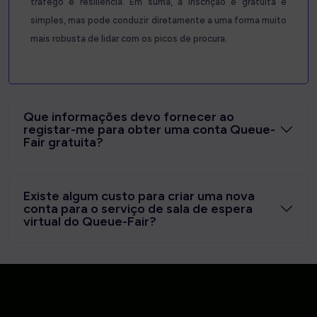
tráfego e resiliência. Em suma, a inscrição é gratuita e
simples, mas pode conduzir diretamente a uma forma muito
mais robusta de lidar com os picos de procura.
Que informações devo fornecer ao
registar-me para obter uma conta Queue-
Fair gratuita?
Existe algum custo para criar uma nova
conta para o serviço de sala de espera
virtual do Queue-Fair?