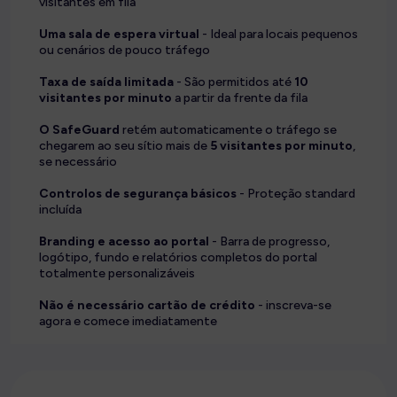
visitantes em fila
Uma sala de espera virtual
- Ideal para locais pequenos
ou cenários de pouco tráfego
Taxa de saída limitada
- São permitidos até
10
visitantes por minuto
a partir da frente da fila
O SafeGuard
retém automaticamente o tráfego se
chegarem ao seu sítio mais de
5 visitantes por minuto
,
se necessário
Controlos de segurança básicos
- Proteção standard
incluída
Branding e acesso ao portal
- Barra de progresso,
logótipo, fundo e relatórios completos do portal
totalmente personalizáveis
Não é necessário cartão de crédito
- inscreva-se
agora e comece imediatamente