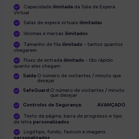
Capacidade
ilimitada
da Sala de Espera
Virtual
Salas de espera virtuais
ilimitadas
Idiomas e marcas
ilimitados
Tamanho de fila
ilimitado
- tantos quantos
chegarem
Fluxo de entrada
ilimitado
- tão rápido
quanto eles chegam
Saída
:
O número de visitantes / minuto que
desejar
SafeGuard
:
O número de visitantes / minuto
que desejar
Controlos de Segurança
:
AVANÇADO
Texto da página, barra de progresso e tipo
de letra
personalizados
Logótipo, fundo, favicon e imagens
personalizados