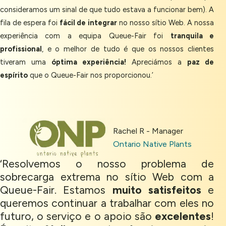
consideramos um sinal de que tudo estava a funcionar bem). A
fila de espera foi
fácil de integrar
no nosso sítio Web. A nossa
experiência com a equipa Queue-Fair foi
tranquila e
profissional
, e o melhor de tudo é que os nossos clientes
tiveram uma
óptima experiência!
Apreciámos a
paz de
espírito
que o Queue-Fair nos proporcionou.’
Rachel R - Manager
Ontario Native Plants
‘Resolvemos o nosso problema de
sobrecarga extrema no sítio Web com a
Queue-Fair. Estamos
muito satisfeitos
e
queremos continuar a trabalhar com eles no
futuro, o serviço e o apoio são
excelentes
!