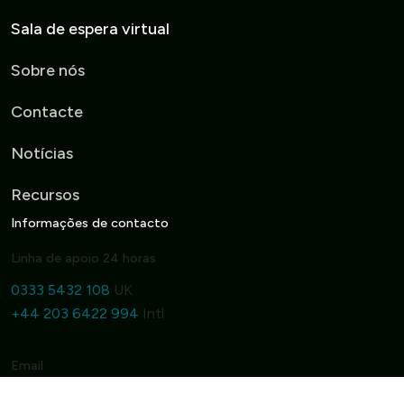
Sala de espera virtual
Sobre nós
Contacte
Notícias
Recursos
Informações de contacto
Linha de apoio 24 horas
0333 5432 108
UK
+44 203 6422 994
Intl
Email