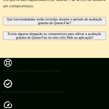
um compromisso.
Que funcionalidades estão incluídas durante o período de avaliação
gratuita do Queue-Fair?
Existe alguma obrigação ou compromisso para utilizar a avaliação
gratuita do Queue-Fair no meu sítio Web ou aplicação?
Formação gratuita e linha de apoio 24 horas
Em conformidade com o RGPD e as WCAG 2.2