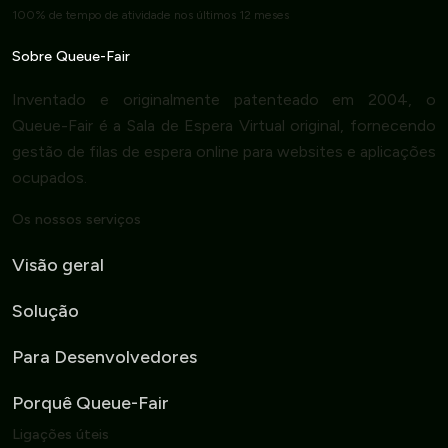
100% de tempo de atividade nos últimos 12 meses
Sobre Queue-Fair
Inventado e originalmente patenteado em 2004, o
Queue-Fair é a Sala de Espera Virtual original, fornecendo
gestão de filas de espera online para websites e aplicações
ocupados.
Os nossos serviços
Visão geral
Solução
Para Desenvolvedores
Porquê Queue-Fair
Ligações úteis