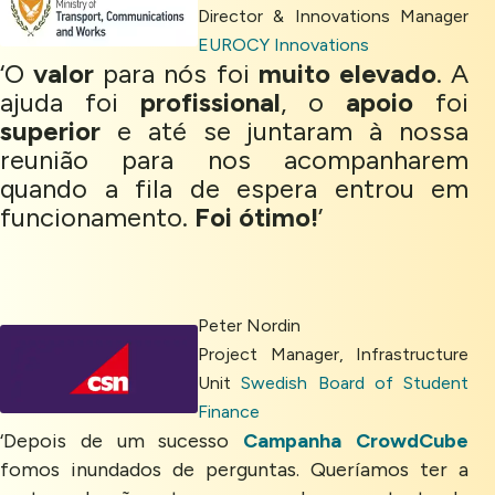
Director & Innovations Manager
EUROCY Innovations
‘O
valor
para nós foi
muito elevado
. A
ajuda foi
profissional
, o
apoio
foi
superior
e até se juntaram à nossa
reunião para nos acompanharem
quando a fila de espera entrou em
funcionamento.
Foi ótimo!
’
Peter Nordin
Project Manager, Infrastructure
Unit
Swedish Board of Student
Finance
‘Depois de um sucesso
Campanha CrowdCube
fomos inundados de perguntas. Queríamos ter a