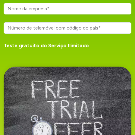
Teste gratuito do Serviço Ilimitado