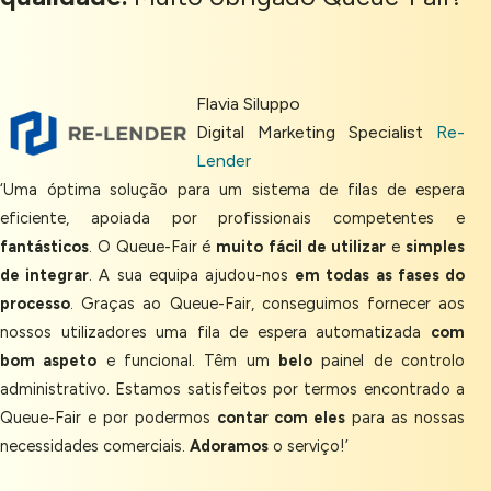
Flavia Siluppo
Digital Marketing Specialist
Re-
Lender
‘Uma óptima solução para um sistema de filas de espera
eficiente, apoiada por profissionais competentes e
fantásticos
. O Queue-Fair é
muito
fácil de
utilizar
e
simples
de integrar
. A sua equipa ajudou-nos
em todas as fases do
processo
. Graças ao Queue-Fair, conseguimos fornecer aos
nossos utilizadores uma fila de espera automatizada
com
bom aspeto
e funcional. Têm um
belo
painel de controlo
administrativo. Estamos satisfeitos por termos encontrado a
Queue-Fair e por podermos
contar com eles
para as nossas
necessidades comerciais.
Adoramos
o serviço!’