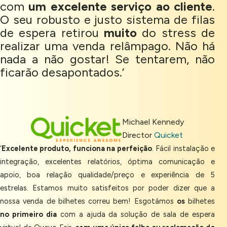
com
um excelente serviço ao cliente
.
O seu robusto e justo sistema de filas
de espera retirou
muito
do stress de
realizar uma venda relâmpago. Não há
nada a não gostar! Se tentarem, não
ficarão desapontados.’
Michael Kennedy
Director
Quicket
‘
Excelente produto, funciona na perfeição
. Fácil instalação e
integração, excelentes relatórios, óptima comunicação e
apoio, boa relação qualidade/preço e experiência de 5
estrelas. Estamos muito satisfeitos por poder dizer que a
nossa venda de bilhetes correu bem! Esgotámos
os
bilhetes
no primeiro dia
com a ajuda da solução de sala de espera