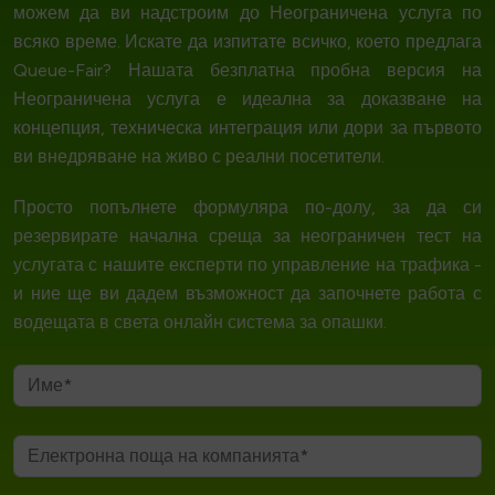
можем да ви надстроим до Неограничена услуга по
всяко време. Искате да изпитате всичко, което предлага
Queue-Fair? Нашата безплатна пробна версия на
Неограничена услуга е идеална за доказване на
концепция, техническа интеграция или дори за първото
ви внедряване на живо с реални посетители.
Просто попълнете формуляра по-долу, за да си
резервирате начална среща за неограничен тест на
услугата с нашите експерти по управление на трафика -
и ние ще ви дадем възможност да започнете работа с
водещата в света онлайн система за опашки.