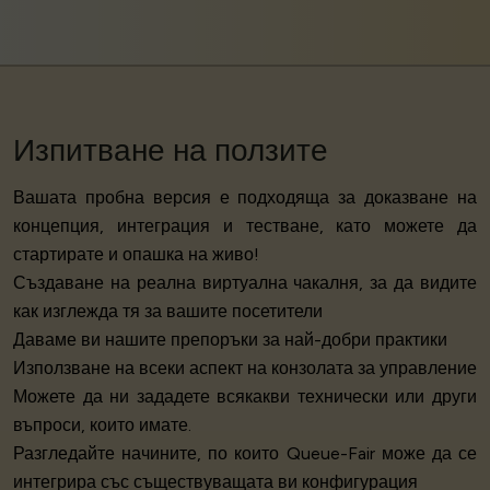
Изпитване на ползите
Вашата пробна версия е подходяща за доказване на
концепция, интеграция и тестване, като можете да
стартирате и опашка на живо!
Създаване на реална
виртуална чакалня
, за да видите
как изглежда тя за вашите посетители
Даваме ви нашите препоръки за най-добри практики
Използване на всеки аспект на конзолата за управление
Можете да ни зададете всякакви технически или други
въпроси, които имате.
Разгледайте начините, по които Queue-Fair може да се
интегрира със съществуващата ви конфигурация