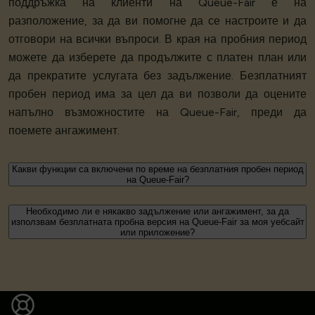
поддръжка на клиенти на Queue-Fair е на
разположение, за да ви помогне да се настроите и да
отговори на всички въпроси. В края на пробния период
можете да изберете да продължите с платен план или
да прекратите услугата без задължение. Безплатният
пробен период има за цел да ви позволи да оцените
напълно възможностите на Queue-Fair, преди да
поемете ангажимент.
Какви функции са включени по време на безплатния пробен период
на Queue-Fair?
Необходимо ли е някакво задължение или ангажимент, за да
използвам безплатната пробна версия на Queue-Fair за моя уебсайт
или приложение?