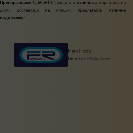
Препоръчваме
Queue-Fair, защото е
отлична
алтернатива на
други доставчици на опашки, предлагайки
отлична
поддръжка
.’
Mark Hope
Director
FR Systems