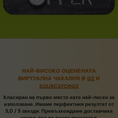
НАЙ-ВИСОКО ОЦЕНЕНАТА
ВИРТУАЛНА ЧАКАЛНЯ В
G2
И
SOURCEFORGE
Класиран на първо място като най-лесен за
използване. Имаме перфектния резултат от
5,0 / 5 звезди. Превъзхождаме доставчика
номер две по всеки показател.