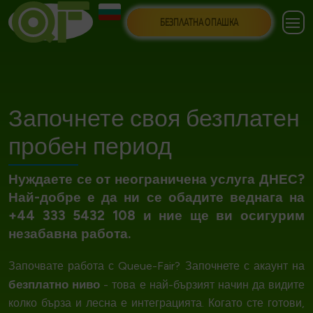
БЕЗПЛАТНА ОПАШКА
Започнете своя безплатен
пробен период
Нуждаете се от неограничена услуга ДНЕС?
Най-добре е да ни се обадите веднага на
+44 333 5432 108 и ние ще ви осигурим
незабавна работа.
Започвате работа с Queue-Fair? Започнете с акаунт на
безплатно ниво
- това е най-бързият начин да видите
колко бърза и лесна е интеграцията. Когато сте готови,