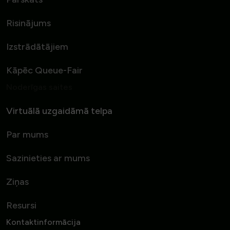
Risinājums
Izstrādātājiem
Kāpēc Queue-Fair
Noderīgas saites
Virtuālā uzgaidāmā telpa
Par mums
Sazinieties ar mums
Ziņas
Resursi
Kontaktinformācija