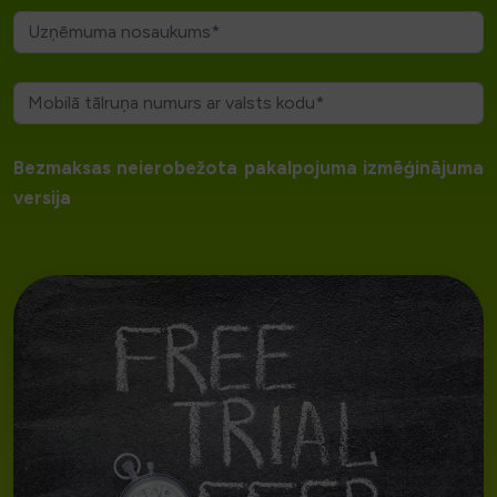
Bezmaksas neierobežota pakalpojuma izmēģinājuma
versija