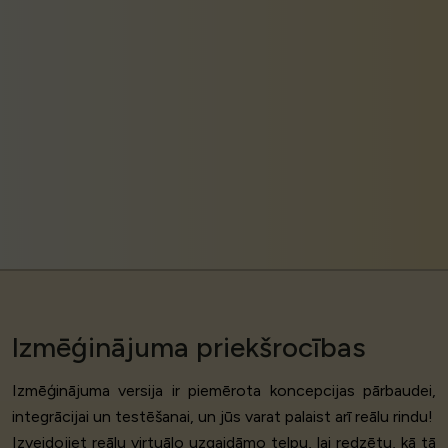
Izmēģinājuma priekšrocības
Izmēģinājuma versija ir piemērota koncepcijas pārbaudei,
integrācijai un testēšanai, un jūs varat palaist arī reālu rindu!
Izveidojiet reālu
virtuālo uzgaidāmo telpu
, lai redzētu, kā tā