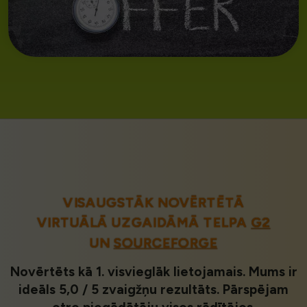
VISAUGSTĀK NOVĒRTĒTĀ
VIRTUĀLĀ UZGAIDĀMĀ TELPA
G2
UN
SOURCEFORGE
Novērtēts kā 1. visvieglāk lietojamais. Mums ir
ideāls 5,0 / 5 zvaigžņu rezultāts. Pārspējam