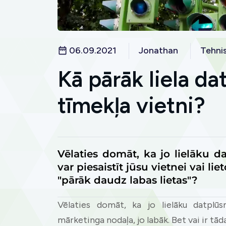
06.09.2021
Jonathan
Tehni
Kā pārāk liela d
tīmekļa vietni?
Vēlaties domāt, ka jo lielāku
var piesaistīt jūsu vietnei vai liet
"pārāk daudz labas lietas"?
Vēlaties domāt, ka jo lielāku datplūs
mārketinga nodaļa, jo labāk. Bet vai ir tāda