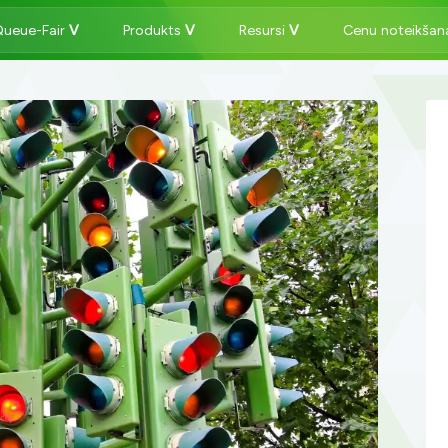
Queue-Fair
Produkts
Resursi
Cenu noteikša