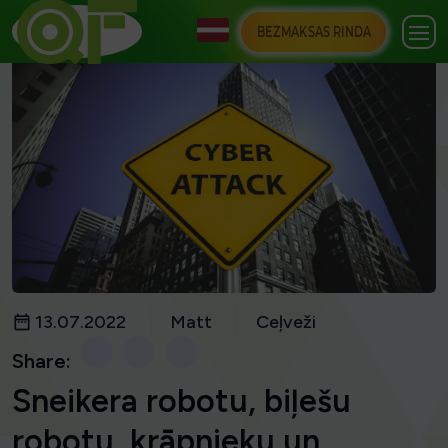
BEZMAKSAS RINDA
13.07.2022
Matt
Ceļveži
Share:
Sneikera robotu, biļešu
robotu, krāpnieku un