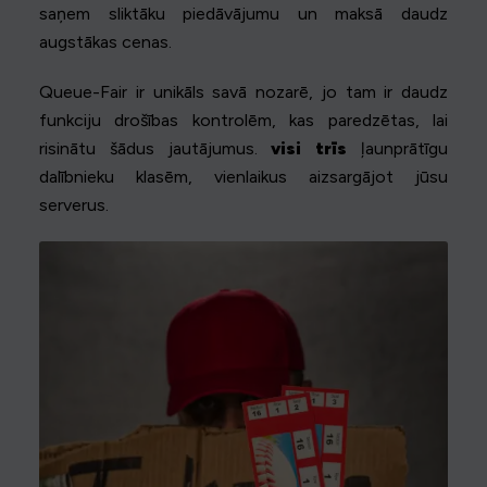
saņem sliktāku piedāvājumu un maksā daudz
augstākas cenas.
Queue-Fair ir unikāls savā nozarē, jo tam ir daudz
funkciju drošības kontrolēm, kas paredzētas, lai
risinātu šādus jautājumus.
visi trīs
ļaunprātīgu
dalībnieku klasēm, vienlaikus aizsargājot jūsu
serverus.