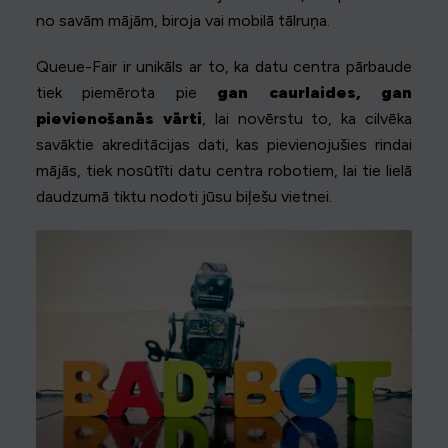
no savām mājām, biroja vai mobilā tālruņa.
Queue-Fair ir unikāls ar to, ka datu centra pārbaude
tiek piemērota pie
gan caurlaides, gan
pievienošanās vārti
, lai novērstu to, ka cilvēka
savāktie akreditācijas dati, kas pievienojušies rindai
mājās, tiek nosūtīti datu centra robotiem, lai tie lielā
daudzumā tiktu nodoti jūsu biļešu vietnei.