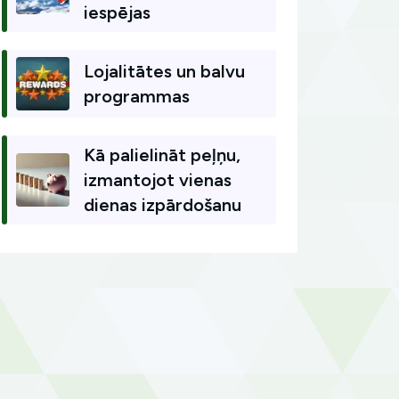
iespējas
Lojalitātes un balvu
programmas
Kā palielināt peļņu,
izmantojot vienas
dienas izpārdošanu