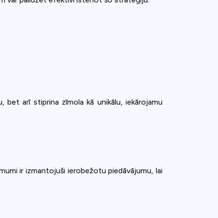
bet arī stiprina zīmola kā unikālu, iekārojamu
mumi ir izmantojuši ierobežotu piedāvājumu, lai