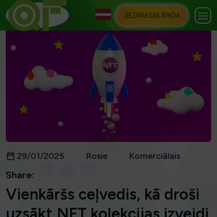
BEZMAKSAS RINDA
29/01/2025
Rosie
Komerciālais
Share:
Vienkāršs ceļvedis, kā droši
uzsākt NFT kolekcijas izveidi