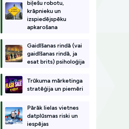
biļešu robotu,
krāpnieku un
izspiedējspēku
apkarošana
Gaidīšanas rindā (vai
gaidīšanas rindā, ja
esat brits) psiholoģija
Trūkuma mārketinga
stratēģija un piemēri
Pārāk lielas vietnes
datplūsmas riski un
iespējas