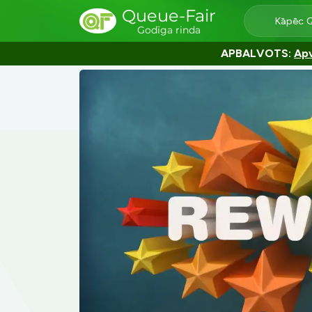
Queue-Fair
Kāpēc 
Godīga rinda
APBALVOTS:
Apv