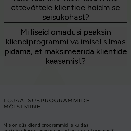
ettevõttele klientide hoidmise
seisukohast?
Milliseid omadusi peaksin
kliendiprogrammi valimisel silmas
pidama, et maksimeerida klientide
kaasamist?
LOJAALSUSPROGRAMMIDE
MÕISTMINE
Mis on püsikliendiprogrammid ja kuidas
püsikliendiprogrammid parandavad ostukogemusi?