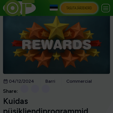
TASUTA JÄRJEKORD
04/12/2024
Barri
Commercial
Share:
Kuidas
püsikliendiprogrammid