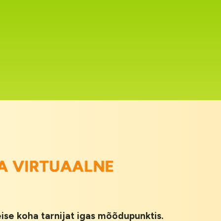
A VIRTUAALNE
teise koha tarnijat igas mõõdupunktis.