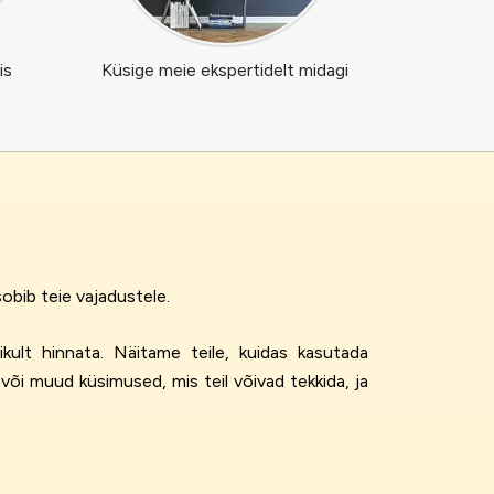
is
Küsige meie ekspertidelt midagi
obib teie vajadustele.
ikult hinnata. Näitame teile, kuidas kasutada
või muud küsimused, mis teil võivad tekkida, ja