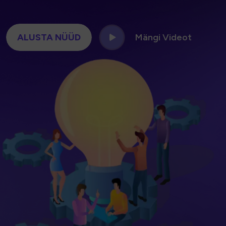
ALUSTA NÜÜD
Mängi Videot