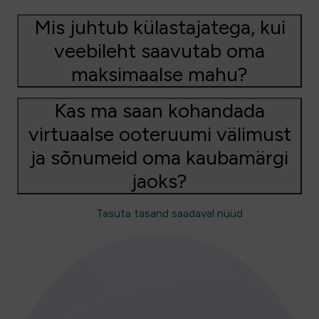
Mis juhtub külastajatega, kui
veebileht saavutab oma
maksimaalse mahu?
Kas ma saan kohandada
virtuaalse ooteruumi välimust
ja sõnumeid oma kaubamärgi
jaoks?
Tasuta tasand saadaval nüüd