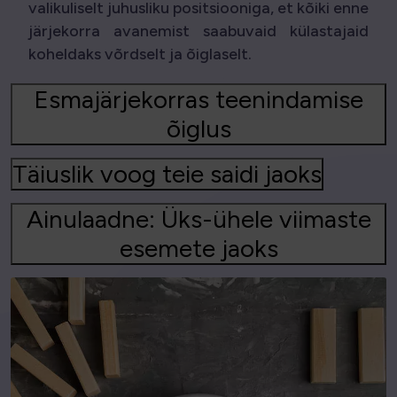
valikuliselt juhusliku positsiooniga, et kõiki enne
järjekorra avanemist saabuvaid külastajaid
koheldaks võrdselt ja õiglaselt.
Esmajärjekorras teenindamise
õiglus
Täiuslik voog teie saidi jaoks
Ainulaadne: Üks-ühele viimaste
esemete jaoks