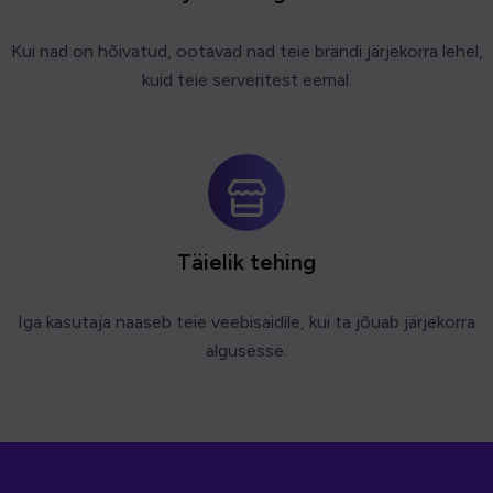
Kui nad on hõivatud, ootavad nad teie brändi järjekorra lehel,
kuid teie serveritest eemal.
Täielik tehing
Iga kasutaja naaseb teie veebisaidile, kui ta jõuab järjekorra
algusesse.