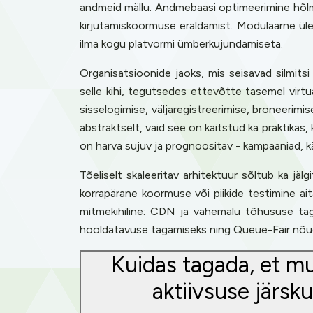
andmeid mällu. Andmebaasi optimeerimine hõlma
kirjutamiskoormuse eraldamist. Modulaarne üles
ilma kogu platvormi ümberkujundamiseta.
Organisatsioonide jaoks, mis seisavad silmits
selle kihi, tegutsedes ettevõtte tasemel vir
sisselogimise, väljaregistreerimise, broneerimis
abstraktselt, vaid see on kaitstud ka praktikas
on harva sujuv ja prognoositav - kampaaniad, 
Tõeliselt skaleeritav arhitektuur sõltub ka jä
korrapärane koormuse või piikide testimine a
mitmekihiline: CDN ja vahemälu tõhususe tag
hooldatavuse tagamiseks ning Queue-Fair nõudl
Kuidas tagada, et mu
aktiivsuse järsk