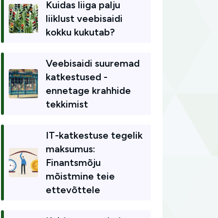
Kuidas liiga palju
liiklust veebisaidi
kokku kukutab?
Veebisaidi suuremad
katkestused -
ennetage krahhide
tekkimist
IT-katkestuse tegelik
maksumus:
Finantsmõju
mõistmine teie
ettevõttele