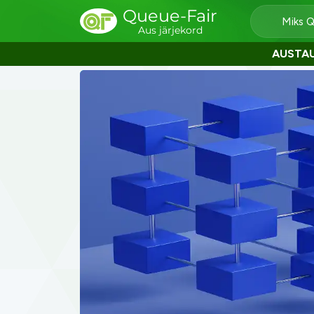
Queue-Fair
Miks 
Aus järjekord
AUSTA