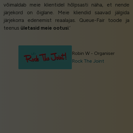
võimaldab meie klientidel hõlpsasti näha, et nende
järjekord on õiglane. Meie kliendid saavad jälgida
järjekorra edenemist reaalajas. Queue-Fair toode ja
teenus
ületasid meie ootusi
.’
Robin W - Organiser
Rock The Joint