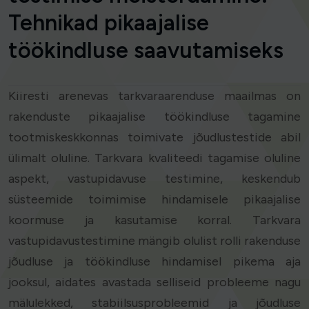
Tehnikad pikaajalise
töökindluse saavutamiseks
Kiiresti arenevas tarkvaraarenduse maailmas on
rakenduste pikaajalise töökindluse tagamine
tootmiskeskkonnas toimivate jõudlustestide abil
ülimalt oluline. Tarkvara kvaliteedi tagamise oluline
aspekt, vastupidavuse testimine, keskendub
süsteemide toimimise hindamisele pikaajalise
koormuse ja kasutamise korral. Tarkvara
vastupidavustestimine mängib olulist rolli rakenduse
jõudluse ja töökindluse hindamisel pikema aja
jooksul, aidates avastada selliseid probleeme nagu
mälulekked, stabiilsusprobleemid ja jõudluse