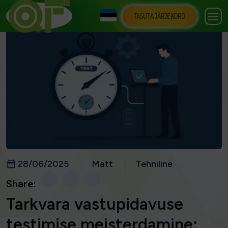
TASUTA JÄRJEKORD
28/06/2025
Matt
Tehniline
Share:
Tarkvara vastupidavuse
testimise meisterdamine: