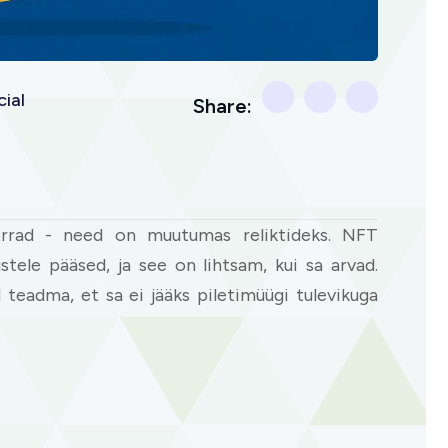
ial
Share:
korrad - need on muutumas reliktideks. NFT
stele pääsed, ja see on lihtsam, kui sa arvad.
d teadma, et sa ei jääks piletimüügi tulevikuga