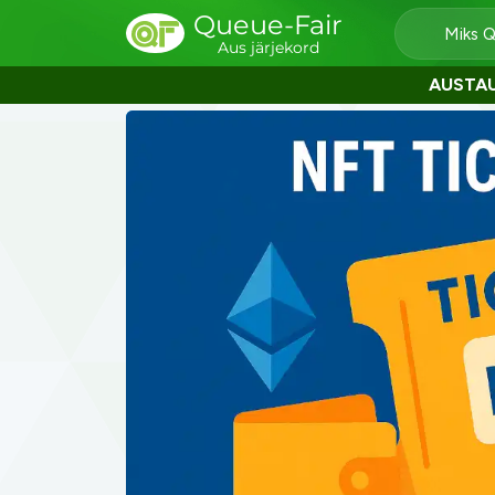
Queue-Fair
Miks 
Aus järjekord
AUSTA