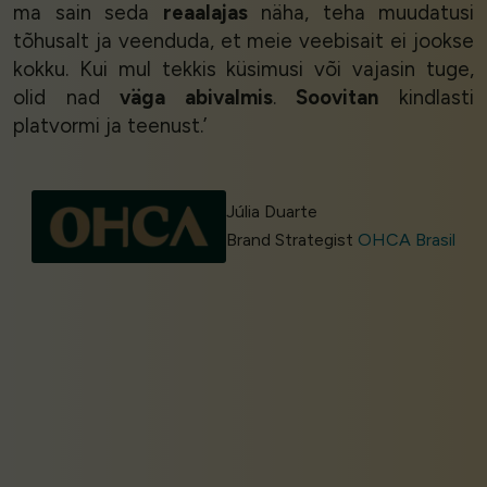
ma sain seda
reaalajas
näha, teha muudatusi
tõhusalt ja veenduda, et meie veebisait ei jookse
kokku. Kui mul tekkis küsimusi või vajasin tuge,
olid nad
väga abivalmis
.
Soovitan
kindlasti
platvormi ja teenust.’
Júlia Duarte
Brand Strategist
OHCA Brasil