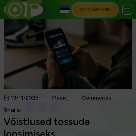
TASUTA JÄRJEKORD
19/11/2025
Maciej
Commercial
Share:
Võistlused tossude
loosimiseks