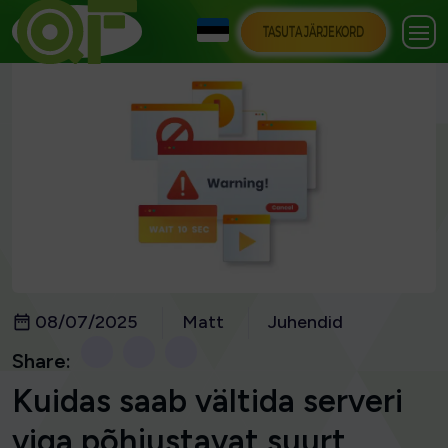
TASUTA JÄRJEKORD
08/07/2025
Matt
Juhendid
Share:
Kuidas saab vältida serveri
viga põhjustavat suurt