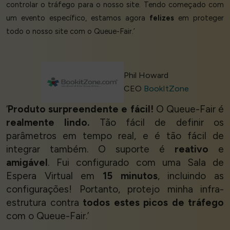
controlar o tráfego para o nosso site. Tendo começado com
um evento específico, estamos agora
felizes
em proteger
todo o nosso site com o Queue-Fair.’
Phil Howard
CEO
BookItZone
‘
Produto surpreendente e fácil!
O Queue-Fair é
realmente lindo.
Tão fácil de definir os
parâmetros em tempo real, e é tão fácil de
integrar também. O suporte é
reativo
e
amigável
. Fui configurado com uma Sala de
Espera Virtual em
15 minutos
, incluindo as
configurações! Portanto, protejo minha infra-
estrutura contra
todos estes picos de tráfego
com o Queue-Fair.’