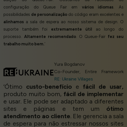
configuração do Queue Fair em
vários idiomas
. As
possibilidades
de personalização
do código eram excelentes e
alinhamos
a sala de espera ao nosso sistema de design. O
suporte também foi
extremamente útil
ao longo do
processo.
Altamente recomendado
. O Queue-Fair
fez seu
trabalho muito bem.
’
Yura Bogdanov
Co-Founder, Entire Framework
RE: Ukraine Villages
‘Ótimo
custo-benefício
e
fácil de usar,
produto muito bom,
fácil de implementar
e usar. Ele pode ser adaptado a diferentes
sites e páginas e tem um
ótimo
atendimento ao cliente
. Ele gerencia a sala
de espera para não estressar nossos sites