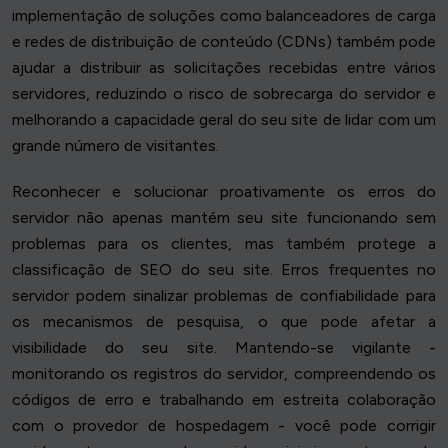
implementação de soluções como balanceadores de carga
e redes de distribuição de conteúdo (CDNs) também pode
ajudar a distribuir as solicitações recebidas entre vários
servidores, reduzindo o risco de sobrecarga do servidor e
melhorando a capacidade geral do seu site de lidar com um
grande número de visitantes.
Reconhecer e solucionar proativamente os erros do
servidor não apenas mantém seu site funcionando sem
problemas para os clientes, mas também protege a
classificação de SEO do seu site. Erros frequentes no
servidor podem sinalizar problemas de confiabilidade para
os mecanismos de pesquisa, o que pode afetar a
visibilidade do seu site. Mantendo-se vigilante -
monitorando os registros do servidor, compreendendo os
códigos de erro e trabalhando em estreita colaboração
com o provedor de hospedagem - você pode corrigir