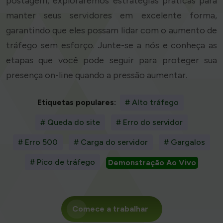
postagem, exploraremos estratégias práticas para
manter seus servidores em excelente forma,
garantindo que eles possam lidar com o aumento de
tráfego sem esforço. Junte-se a nós e conheça as
etapas que você pode seguir para proteger sua
presença on-line quando a pressão aumentar.
Etiquetas populares:
# Alto tráfego
# Queda do site
# Erro do servidor
# Erro 500
# Carga do servidor
# Gargalos
# Pico de tráfego
Demonstração Ao Vivo
Comece a trabalhar