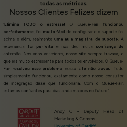
todas as métricas.
Nossos
Clientes Felizes
dizem
‘
Elimina TODO o estresse!
O Queue-Fair
funcionou
perfeitamente
, foi
muito fácil
de configurar e o suporte foi
acima e além, realmente
uma aula magistral de suporte
. A
experiência foi
perfeita
e nos deu muita
confiança de
antemão. Nos anos anteriores, nosso site sempre travava, o
que era muito estressante para todos os envolvidos. O Queue-
Fair
resolveu esse problema
, nosso
site não travou
. Tudo
simplesmente funcionou, exatamente como nosso consultor
de integração disse que funcionaria. Com o Queue-Fair,
estamos confiantes para dias ainda maiores no futuro.’
Andy C - Deputy Head of
Marketing & Comms
University of Cardiff