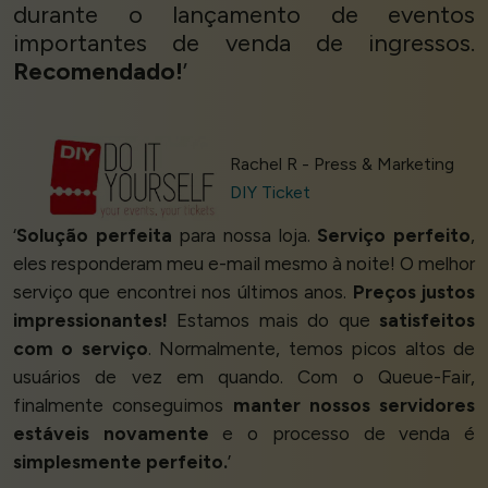
durante o lançamento de eventos
importantes de venda de ingressos.
Recomendado!
’
Rachel R - Press & Marketing
DIY Ticket
‘
Solução perfeita
para nossa loja.
Serviço perfeito
,
eles responderam meu e-mail mesmo à noite! O melhor
serviço que encontrei nos últimos anos.
Preços justos
impressionantes!
Estamos mais do que
satisfeitos
com o serviço
. Normalmente, temos picos altos de
usuários de vez em quando. Com o Queue-Fair,
finalmente conseguimos
manter nossos servidores
estáveis novamente
e o processo de venda é
simplesmente perfeito.
’