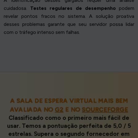
A identificação desses gargalos requer uma análise
cuidadosa.
Testes regulares de desempenho
podem
revelar pontos fracos no sistema. A solução proativa
desses problemas garante que seu servidor possa lidar
com o tráfego intenso sem falhas.
A SALA DE ESPERA VIRTUAL MAIS BEM
AVALIADA NO
G2
E NO
SOURCEFORGE
Classificado como o primeiro mais fácil de
usar. Temos a pontuação perfeita de 5,0 / 5
estrelas. Supera o segundo fornecedor em