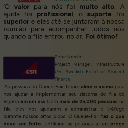
‘O
valor
para nós foi
muito alto
. A
ajuda foi
profissional
, o
suporte
foi
superior
e eles até se juntaram à nossa
reunião para acompanhar todos nós
quando a fila entrou no ar.
Foi ótimo!
’
Peter Nordin
Project Manager, Infrastructure
Unit
Swedish Board of Student
Finance
‘As pessoas da Queue-Fair foram
além e acima
para
nos ajudar a implementar seu sistema de fila de
espera
em um dia
. Com
mais de 25.000 pessoas
na
fila, eles nos ajudaram a administrar o tráfego
durante nossos altos picos. O Queue-Fair
faz o que
deve ser feito
; enfileirar as pessoas a um
preço