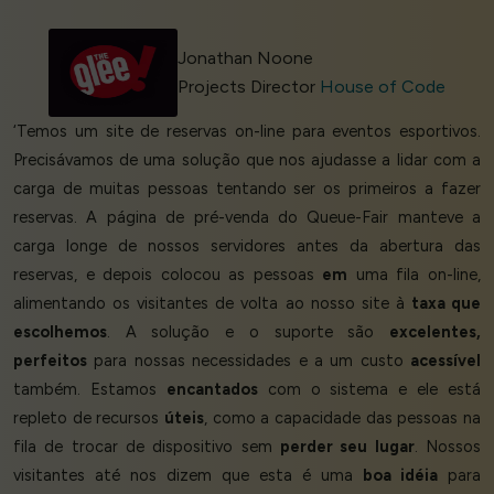
Jonathan Noone
Projects Director
House of Code
‘Temos um site de reservas on-line para eventos esportivos.
Precisávamos de uma solução que nos ajudasse a lidar com a
carga de muitas pessoas tentando ser os primeiros a fazer
reservas. A página de pré-venda do Queue-Fair manteve a
carga longe de nossos servidores antes da abertura das
reservas, e depois colocou as pessoas
em
uma fila on-line,
alimentando os visitantes de volta ao nosso site à
taxa que
escolhemos
. A solução e o suporte são
excelentes,
perfeitos
para nossas necessidades e a um custo
acessível
também. Estamos
encantados
com o sistema e ele está
repleto de recursos
úteis
, como a capacidade das pessoas na
fila de trocar de dispositivo sem
perder seu lugar
. Nossos
visitantes até nos dizem que esta é uma
boa idéia
para