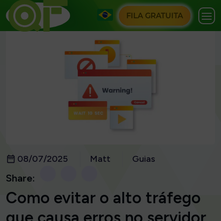
FILA GRATUITA
08/07/2025
Matt
Guias
Share:
Como evitar o alto tráfego
que causa erros no servidor