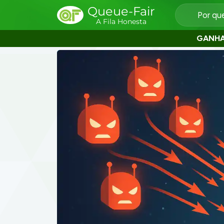
Queue-Fair
Por qu
A Fila Honesta
GANH