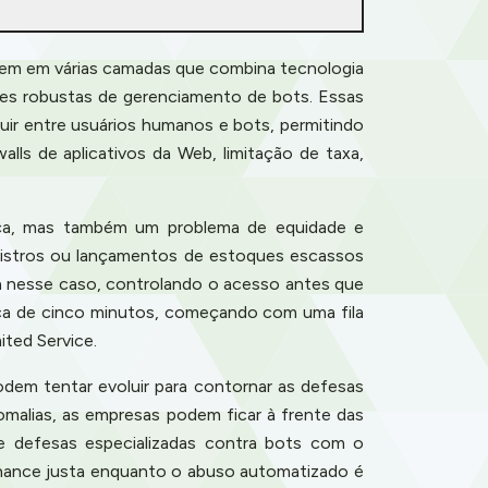
agem em várias camadas que combina tecnologia
ões robustas de gerenciamento de bots. Essas
uir entre usuários humanos e bots, permitindo
ls de aplicativos da Web, limitação de taxa,
nça, mas também um problema de equidade e
egistros ou lançamentos de estoques escassos
da nesse caso, controlando o acesso antes que
rca de cinco minutos, começando com uma fila
ited Service.
dem tentar evoluir para contornar as defesas
malias, as empresas podem ficar à frente das
 defesas especializadas contra bots com o
hance justa enquanto o abuso automatizado é