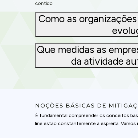
contido.
Como as organizações 
evolu
Que medidas as empres
da atividade au
NOÇÕES BÁSICAS DE MITIGA
É fundamental compreender os conceitos bás
line estão constantemente à espreita. Vamos n