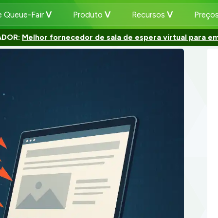
e Queue-Fair
Produto
Recursos
Preço
ADOR:
Melhor fornecedor de sala de espera virtual para e