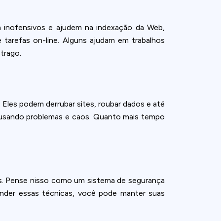
m inofensivos e ajudem na indexação da Web,
tarefas on-line. Alguns ajudam em trabalhos
trago.
les podem derrubar sites, roubar dados e até
causando problemas e caos. Quanto mais tempo
ais. Pense nisso como um sistema de segurança
ender essas técnicas, você pode manter suas