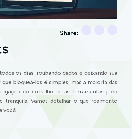
Share:
ts
todos os dias, roubando dados e deixando sua
 que bloqueá-los é simples, mas a maioria das
tigação de bots lhe dá as ferramentas para
 e tranquila. Vamos detalhar o que realmente
a você.