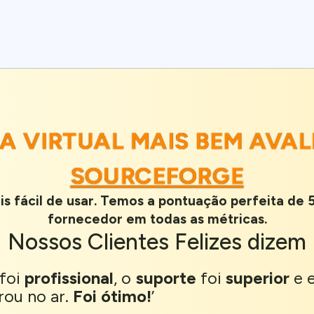
RA VIRTUAL MAIS BEM AVA
SOURCEFORGE
s fácil de usar. Temos a pontuação perfeita de 5
fornecedor em todas as métricas.
Nossos
Clientes Felizes
dizem
 foi
profissional
, o
suporte
foi
superior
e e
rou no ar.
Foi ótimo!
’