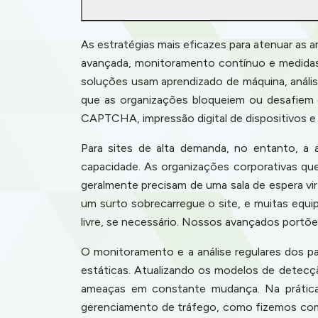
As estratégias mais eficazes para atenuar as
avançada, monitoramento contínuo e medidas 
soluções usam aprendizado de máquina, anális
que as organizações bloqueiem ou desafiem o
CAPTCHA, impressão digital de dispositivos e
Para sites de alta demanda, no entanto, 
capacidade. As organizações corporativas qu
geralmente precisam de uma sala de espera vi
um surto sobrecarregue o site, e muitas equ
livre, se necessário. Nossos avançados portõe
O monitoramento e a análise regulares dos p
estáticas. Atualizando os modelos de detecç
ameaças em constante mudança. Na prática
gerenciamento de tráfego, como fizemos com