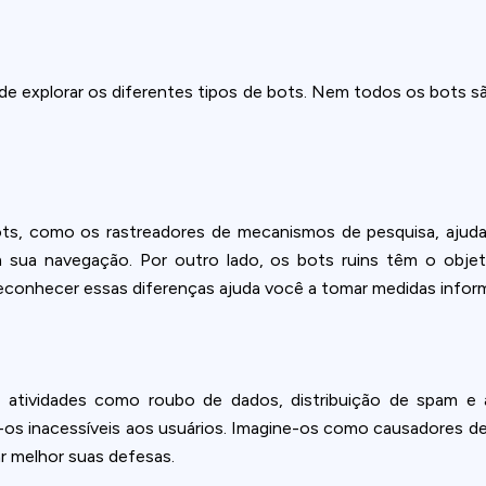
e explorar os diferentes tipos de bots. Nem todos os bots são
ts, como os rastreadores de mecanismos de pesquisa, ajudam
 sua navegação. Por outro lado, os bots ruins têm o objetiv
conhecer essas diferenças ajuda você a tomar medidas infor
atividades como roubo de dados, distribuição de spam e
-os inacessíveis aos usuários. Imagine-os como causadores de
 melhor suas defesas.