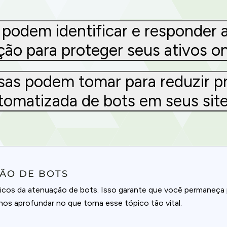
podem identificar e responder 
ção para proteger seus ativos on
as podem tomar para reduzir p
tomatizada de bots em seus site
ÇÃO DE BOTS
icos da atenuação de bots. Isso garante que você permaneç
os aprofundar no que torna esse tópico tão vital.