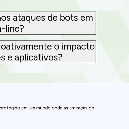
aos ataques de bots em
-line?
roativamente o impacto
s e aplicativos?
a protegido em um mundo onde as ameaças on-