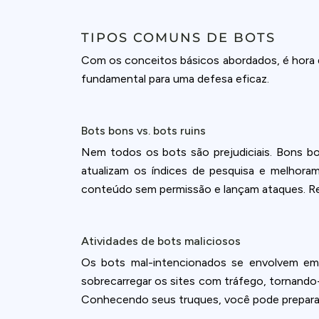
TIPOS COMUNS DE BOTS
Com os conceitos básicos abordados, é hora d
fundamental para uma defesa eficaz.
Bots bons vs. bots ruins
Nem todos os bots são prejudiciais. Bons bo
atualizam os índices de pesquisa e melhoram
conteúdo sem permissão e lançam ataques. Re
Atividades de bots maliciosos
Os bots mal-intencionados se envolvem em 
sobrecarregar os sites com tráfego, tornando
Conhecendo seus truques, você pode preparar