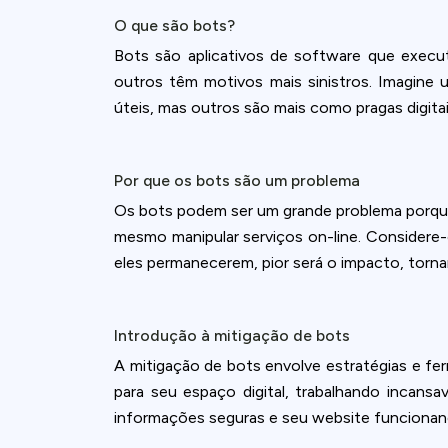
O que são bots?
Bots são aplicativos de software que execu
outros têm motivos mais sinistros. Imagine
úteis, mas outros são mais como pragas digit
Por que os bots são um problema
Os bots podem ser um grande problema porque
mesmo manipular serviços on-line. Considere
eles permanecerem, pior será o impacto, torn
Introdução à mitigação de bots
A mitigação de bots envolve estratégias e fe
para seu espaço digital, trabalhando incan
informações seguras e seu website funciona