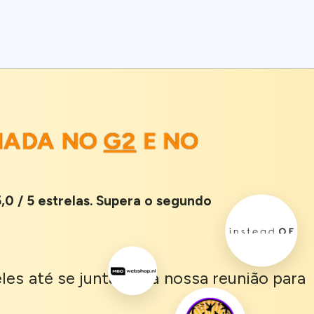
LIADA NO
G2
E NO
,0 / 5 estrelas. Supera o segundo
les até se juntaram à nossa reunião para