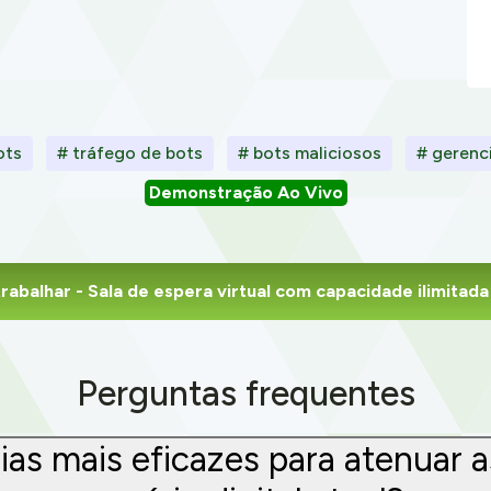
ots
# tráfego de bots
# bots maliciosos
# gerenc
Demonstração Ao Vivo
rabalhar
- Sala de espera virtual com capacidade ilimita
Perguntas frequentes
gias mais eficazes para atenuar 