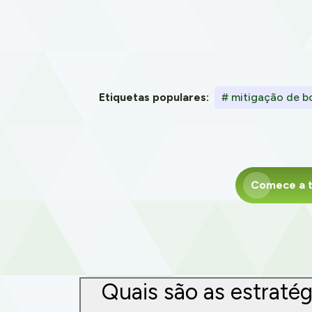
Etiquetas populares:
# mitigação de b
Comece a t
Quais são as estraté