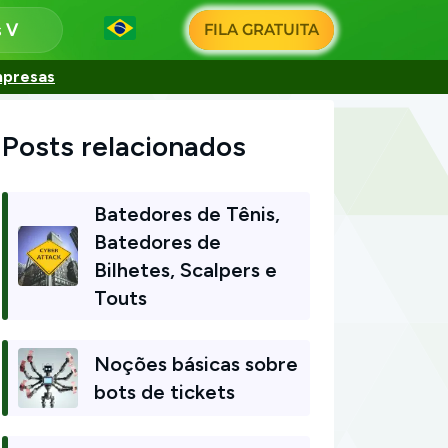
s
FILA GRATUITA
mpresas
Posts relacionados
Batedores de Tênis,
Batedores de
Bilhetes, Scalpers e
Touts
Noções básicas sobre
bots de tickets