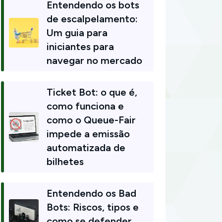
Entendendo os bots
de escalpelamento:
Um guia para
iniciantes para
navegar no mercado
Ticket Bot: o que é,
como funciona e
como o Queue-Fair
impede a emissão
automatizada de
bilhetes
Entendendo os Bad
Bots: Riscos, tipos e
como se defender