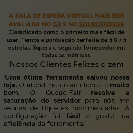
A SALA DE ESPERA VIRTUAL MAIS BEM
AVALIADA NO
G2
E NO
SOURCEFORGE
Classificado como o primeiro mais fácil de
usar. Temos a pontuação perfeita de 5,0 / 5
estrelas. Supera o segundo fornecedor em
todas as métricas.
Nossos
Clientes Felizes
dizem
‘
Uma ótima ferramenta salvou nossa
loja.
O atendimento ao cliente é
muito
bom
. O Queue-Fair
resolve a
saturação do servidor
para nós em
vendas de tíquetes movimentadas. A
configuração foi
fácil
e gostei da
eficiência
da ferramenta.’