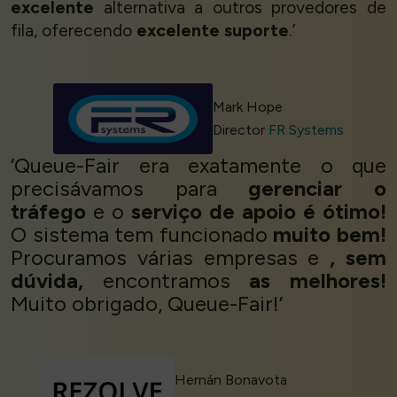
excelente
alternativa a outros provedores de
fila, oferecendo
excelente suporte
.’
Mark Hope
Director
FR Systems
‘Queue-Fair era exatamente o que
precisávamos para
gerenciar o
tráfego
e o
serviço de apoio é ótimo!
O sistema tem funcionado
muito bem!
Procuramos várias empresas e
, sem
dúvida,
encontramos
as melhores!
Muito obrigado, Queue-Fair!’
Hernán Bonavota