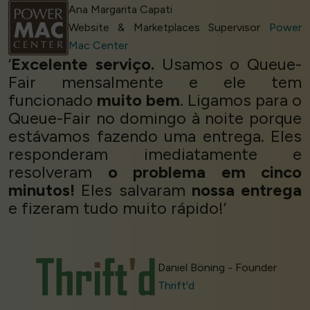
Ana Margarita Capati
Website & Marketplaces Supervisor
Power
Mac Center
‘
Excelente serviço.
Usamos o Queue-
Fair mensalmente e ele tem
funcionado
muito bem
. Ligamos para o
Queue-Fair no domingo à noite porque
estávamos fazendo uma entrega. Eles
responderam imediatamente e
resolveram
o problema em cinco
minutos!
Eles salvaram
nossa entrega
e fizeram tudo muito rápido!’
Daniel Böning - Founder
Thrift'd