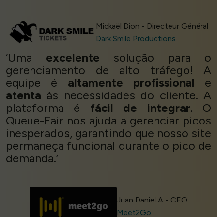
Mickaël Dion - Directeur Général
Dark Smile Productions
‘Uma
excelente
solução para o
gerenciamento de alto tráfego! A
equipe é
altamente profissional
e
atenta
às necessidades do cliente. A
plataforma é
fácil de integrar
. O
Queue-Fair nos ajuda a gerenciar picos
inesperados, garantindo que nosso site
permaneça funcional durante o pico de
demanda.’
Juan Daniel A - CEO
Meet2Go