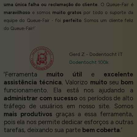
uma única falha ou reclamação do cliente
. O Queue-Fair é
maravilhoso
e somos
muito gratos
por todo o suporte da
equipe do Queue-Fair - foi
perfeito
. Somos um cliente feliz
do Queue-Fair!’
Gerd Z - Dodentocht IT
Dodentocht 100k
‘Ferramenta
muito útil
e
excelente
assistência técnica
. Valorizo
muito
seu
bom
funcionamento. Ela está nos ajudando a
administrar com sucesso
os períodos de alto
tráfego de usuários em nosso site. Somos
mais produtivos
graças a essa ferramenta,
pois ela nos permite dedicar esforços a outras
tarefas, deixando sua parte
bem coberta
.’