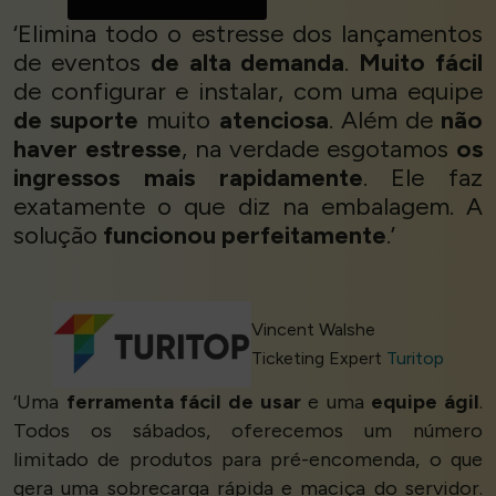
‘Elimina todo o estresse dos lançamentos
de eventos
de alta demanda
.
Muito fácil
de configurar e instalar, com uma equipe
de suporte
muito
atenciosa
. Além de
não
haver estresse
, na verdade esgotamos
os
ingressos mais rapidamente
. Ele faz
exatamente o que diz na embalagem. A
solução
funcionou perfeitamente
.’
Vincent Walshe
Ticketing Expert
Turitop
‘Uma
ferramenta fácil de usar
e uma
equipe ágil
.
Todos os sábados, oferecemos um número
limitado de produtos para pré-encomenda, o que
gera uma sobrecarga rápida e maciça do servidor.