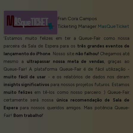
Fran Cora Campos
Ticketing Manager
MasQueTicket
‘Estamos muito felizes em ter a Queue-Fair como nossa
parceira da Sala de Espera para os
três grandes eventos de
lançamento do iPhone
. Nosso site
não falhou!
Chegamos até
mesmo a
ultrapassar nossa meta de vendas
, graças ao
Queue-Fair! A plataforma Queue-Fair é de fácil utilização -
muito fácil de usar
- e os relatórios de dados nos deram
insights significativos
para nossos projetos futuros. Estamos
muito felizes
em tê-los como nosso parceiro :) Queue-Fair
certamente será nossa
única recomendação de Sala de
Espera
para nossos queridos amigos. Mais potência Queue-
Fair!
Bom trabalho!
’