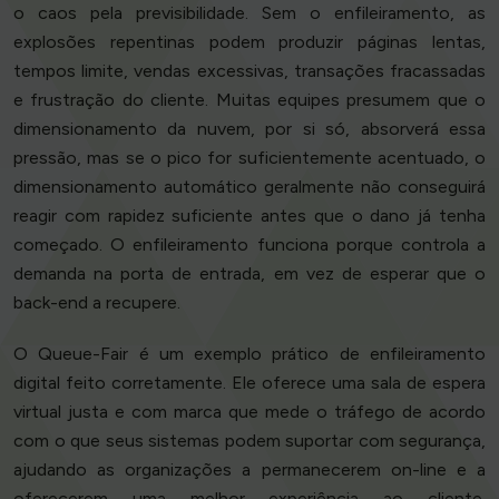
o caos pela previsibilidade. Sem o enfileiramento, as
explosões repentinas podem produzir páginas lentas,
tempos limite, vendas excessivas, transações fracassadas
e frustração do cliente. Muitas equipes presumem que o
dimensionamento da nuvem, por si só, absorverá essa
pressão, mas se o pico for suficientemente acentuado, o
dimensionamento automático geralmente não conseguirá
reagir com rapidez suficiente antes que o dano já tenha
começado. O enfileiramento funciona porque controla a
demanda na porta de entrada, em vez de esperar que o
back-end a recupere.
O Queue-Fair é um exemplo prático de enfileiramento
digital feito corretamente. Ele oferece uma sala de espera
virtual justa e com marca que mede o tráfego de acordo
com o que seus sistemas podem suportar com segurança,
ajudando as organizações a permanecerem on-line e a
oferecerem uma melhor experiência ao cliente.