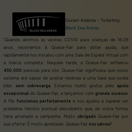
Guram Adamia - Ticketing
Black Sea Arena
‘Quando abrimos as vacinas COVID para crianças de 16-29
anos, recorremos à Queue-Fair para obter ajuda, que
rapidamente nos instalou com uma Sala de Espera Virtual com
a marca completa. Naquela tarde, a Queue-Fair enfileirou
450.000
pessoas para nós. Queue-Fair significava que nosso
sistema era capaz de aceitar reservas a uma taxa que podia
lidar,
sem sobrecarga
. Estamos muito gratos pelo
apoio
excepcional
do Queue-Fair, e lançamos com
grande sucesso
.
A fila
funcionou perfeitamente
e nos ajudou a superar um
problema técnico pontual descoberto que, de outra forma,
teria arruinado a campanha. Muito
obrigado
Queue-Fair por
sua oferta! É muito apreciado. Queue-Fair
nos salvou!
’