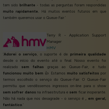
tem sido
brilhante
- todas as perguntas foram respondidas
muito rapidamente.
Há muitos eventos futuros em que
também queremos usar o Queue-Fair.’
Terry R - Application Support
Manager
HMV
‘
Adorei o serviço
, o suporte é de
primeira qualidade
desde o início do evento até o final. Nosso evento foi
realizado
sem falhas
graças ao Queue-Fair, e tudo
funcionou muito bem
👍 Estamos
muito satisfeitos
por
termos escolhido o serviço do Queue-Fair. O Queue-Fair
permitiu que vendêssemos ingressos on-line para o show
sem sofrer danos
na infraestrutura e
sem
ficar inoperante.
Não há nada que nos desagrade - o serviço é
, em geral,
fantástico
.’