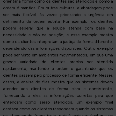
orientar a forma como os clientes são atendidos e como a
ordem é mantida. Em outras culturas, a abordagem pode
ser mais flexível, às vezes priorizando a urgência em
detrimento da ordem estrita. Por exemplo, os clientes
podem esperar que a equipe atenda com base na
necessidade e não na posição, e esse exemplo mostra
como os clientes interpretam a justiça de forma diferente,
dependendo das informações disponíveis. Outro exemplo
pode ser visto em ambientes movimentados, em que uma
grande variedade de clientes precisa ser atendida
rapidamente, mantendo a ordem e garantindo que os
clientes passem pelo processo de forma eficiente. Nesses
casos, a análise de filas mostra que os sistemas devem
atender aos clientes de forma clara e consistente,
fornecendo a eles as informações corretas para que
entendam como serão atendidos. Um exemplo final
destaca como os clientes respondem quando os sistemas
os atendem de forma justa, pois é mais provável que os