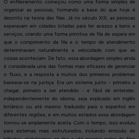
O enfileiramento começou como uma forma simples de
organizar as pessoas, formando a base do que hoje é
descrito na teoria das filas. Já no século XIX, as pessoas
esperavam em cidades lotadas para ter acesso a bens e
serviços, criando uma forma primitiva de fila de espera em
que o comprimento da fila e o tempo de atendimento
determinavam naturalmente a velocidade com que as
coisas aconteciam. De fato, essa abordagem simples ainda
é considerada uma das formas mais eficazes de gerenciar
o fluxo, e a resposta a muitos dos primeiros problemas
baseava-se na justiça. Era um sistema justo - primeiro a
chegar, primeiro a ser atendido - e fácil de entender,
independentemente do idioma, seja explicado em inglês
britânico ou até mesmo traduzido para o espanhol em
diferentes regiões, e em muitos estados essa abordagem
tornou-se amplamente aceita. Com o tempo, isso evoluiu
para sistemas mais estruturados, incluindo emissão de
bilhetes, plataformas on-line e até mesmo redes de filas