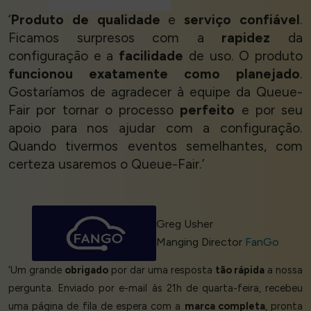
‘
Produto de qualidade
e
serviço confiável
.
Ficamos surpresos com a
rapidez
da
configuração e a
facilidade
de uso. O produto
funcionou exatamente como planejado
.
Gostaríamos de agradecer à equipe da Queue-
Fair por tornar o processo
perfeito
e por seu
apoio para nos ajudar com a configuração.
Quando tivermos eventos semelhantes, com
certeza usaremos o Queue-Fair.’
Greg Usher
Manging Director
FanGo
‘Um grande
obrigado
por dar uma resposta
tão rápida
a nossa
pergunta. Enviado por e-mail às 21h de quarta-feira, recebeu
uma página de fila de espera com a
marca completa
, pronta