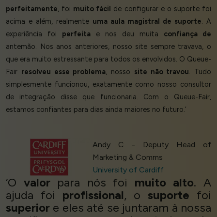
perfeitamente
, foi
muito fácil
de configurar e o suporte foi
acima e além, realmente
uma aula magistral de suporte
. A
experiência foi
perfeita
e nos deu muita
confiança de
antemão. Nos anos anteriores, nosso site sempre travava, o
que era muito estressante para todos os envolvidos. O Queue-
Fair
resolveu esse problema
, nosso
site não travou
. Tudo
simplesmente funcionou, exatamente como nosso consultor
de integração disse que funcionaria. Com o Queue-Fair,
estamos confiantes para dias ainda maiores no futuro.’
Andy C - Deputy Head of
Marketing & Comms
University of Cardiff
‘O
valor
para nós foi
muito alto
. A
ajuda foi
profissional
, o
suporte
foi
superior
e eles até se juntaram à nossa