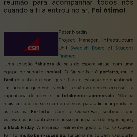
reunião para acompanhar todos nós
quando a fila entrou no ar.
Foi ótimo!
’
Peter Nordin
Project Manager, Infrastructure
Unit
Swedish Board of Student
Finance
‘Uma solução
fabulosa
de sala de espera virtual com uma
equipe de suporte
incrível
. O Queue-Fair é
perfeito
, muito
fácil
de instalar e configurar. Para o estoque de quantidade
limitada que queremos vender - e não vender em excesso - a
experiência do cliente foi
totalmente aprimorada.
Não há
mais lentidão no site nem problemas para adicionar produtos
às cestas.
Perfeito.
Com o Queue-Fair, sentimos que
estávamos no controle em nosso principal dia de negociação
,
a Black Friday
. A empresa realmente gosta disso. O Queue-
Fair foi
muito bem-sucedido,
funciona muito bem. O suporte