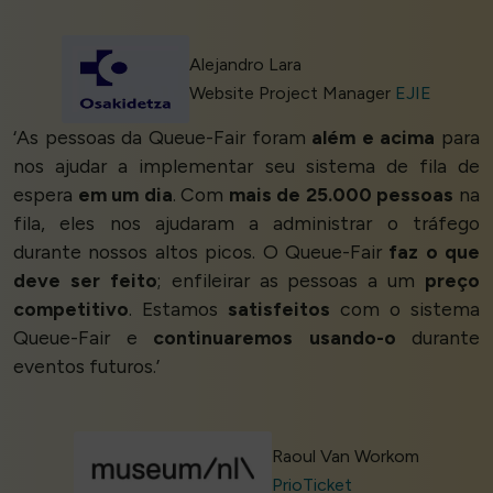
Alejandro Lara
Website Project Manager
EJIE
‘As pessoas da Queue-Fair foram
além e acima
para
nos ajudar a implementar seu sistema de fila de
espera
em um dia
. Com
mais de 25.000 pessoas
na
fila, eles nos ajudaram a administrar o tráfego
durante nossos altos picos. O Queue-Fair
faz o que
deve ser feito
; enfileirar as pessoas a um
preço
competitivo
. Estamos
satisfeitos
com o sistema
Queue-Fair e
continuaremos usando-o
durante
eventos futuros.’
Raoul Van Workom
PrioTicket