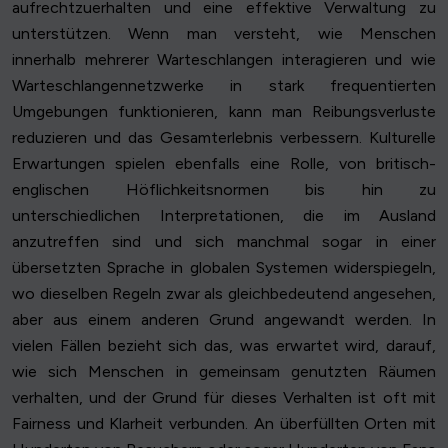
aufrechtzuerhalten und eine effektive Verwaltung zu
unterstützen. Wenn man versteht, wie Menschen
innerhalb mehrerer Warteschlangen interagieren und wie
Warteschlangennetzwerke in stark frequentierten
Umgebungen funktionieren, kann man Reibungsverluste
reduzieren und das Gesamterlebnis verbessern. Kulturelle
Erwartungen spielen ebenfalls eine Rolle, von britisch-
englischen Höflichkeitsnormen bis hin zu
unterschiedlichen Interpretationen, die im Ausland
anzutreffen sind und sich manchmal sogar in einer
übersetzten Sprache in globalen Systemen widerspiegeln,
wo dieselben Regeln zwar als gleichbedeutend angesehen,
aber aus einem anderen Grund angewandt werden. In
vielen Fällen bezieht sich das, was erwartet wird, darauf,
wie sich Menschen in gemeinsam genutzten Räumen
verhalten, und der Grund für dieses Verhalten ist oft mit
Fairness und Klarheit verbunden. An überfüllten Orten mit