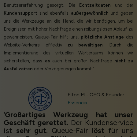
Benutzererfahrung gesorgt. Die
Echtzeitdaten
und der
Kundensupport
sind ebenfalls
außergewöhnlich
und geben
uns die Werkzeuge an die Hand, die wir benötigen, um bei
Ereignissen mit hoher Nachfrage einen reibungslosen Ablauf zu
gewährleisten. Queue-Fair hilft uns,
plötzliche Anstiege
des
Website-Verkehrs effektiv
zu bewältigen
. Durch die
Implementierung des virtuellen Warteraums können wir
sicherstellen, dass
es
auch bei großer Nachfrage
nicht zu
Ausfallzeiten
oder Verzögerungen kommt.’
Elton M - CEO & Founder
Essencia
‘
Großartiges Werkzeug hat unser
Geschäft gerettet.
Der Kundenservice
ist
sehr gut
. Queue-Fair
löst
für uns