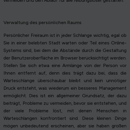
vermeiden und den Ablauf für alle reibungsloser gestalten.
Verwaltung des persönlichen Raums
Persönlicher Freiraum ist in jeder Schlange wichtig, egal ob
Sie in einer belebten Stadt warten oder Teil eines Online-
Systems sind, bei dem die Abstände durch die Gestaltung
der Benutzeroberfläche im Browser berücksichtigt werden.
Stellen Sie sich etwa eine Armlänge von der Person vor
Ihnen entfernt auf, denn dies trägt dazu bei, dass die
Warteschlange überschaubar bleibt und kein unnötiger
Druck entsteht, was wiederum ein besseres Management
ermöglicht. Dies ist ein allgemeiner Grundsatz, der dazu
beiträgt, Probleme zu vermeiden, bevor sie entstehen, und
der viele Probleme löst, mit denen Menschen in
Warteschlangen konfrontiert sind. Diese kleinen Dinge
mögen unbedeutend erscheinen, aber sie haben großen