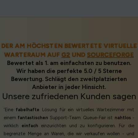
DER AM HÖCHSTEN BEWERTETE VIRTUELLE
WARTERAUM AUF
G2
UND
SOURCEFORGE
Bewertet als 1. am einfachsten zu benutzen.
Wir haben die perfekte 5.0 / 5 Sterne
Bewertung. Schlägt den zweitplatzierten
Anbieter in jeder Hinsicht.
Unsere
zufriedenen Kunden
sagen
‘Eine
fabelhafte
Lösung für ein virtuelles Wartezimmer mit
einem
fantastischen
Support-Team. Queue-Fair ist
nahtlos
-
wirklich
einfach
einzurichten und zu konfigurieren. Für die
begrenzte Menge an Waren, die wir verkaufen wollen - und