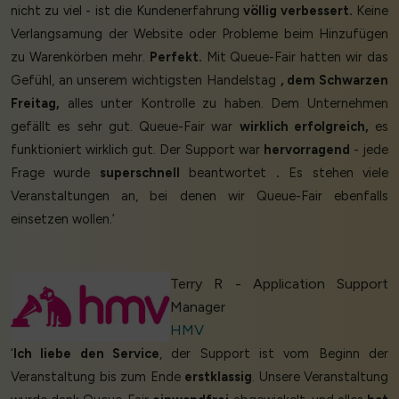
nicht zu viel - ist die Kundenerfahrung
völlig verbessert.
Keine
Verlangsamung der Website oder Probleme beim Hinzufügen
zu Warenkörben mehr.
Perfekt.
Mit Queue-Fair hatten wir das
Gefühl, an unserem wichtigsten Handelstag
, dem Schwarzen
Freitag,
alles unter Kontrolle zu haben. Dem Unternehmen
gefällt es sehr gut. Queue-Fair war
wirklich erfolgreich,
es
funktioniert wirklich gut. Der Support war
hervorragend
- jede
Frage wurde
superschnell
beantwortet
.
Es stehen viele
Veranstaltungen an, bei denen wir Queue-Fair ebenfalls
einsetzen wollen.’
Terry R - Application Support
Manager
HMV
‘
Ich liebe den Service
, der Support ist vom Beginn der
Veranstaltung bis zum Ende
erstklassig
. Unsere Veranstaltung