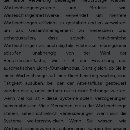
die erste Verwirrung beseitigen. Heutzutage werden
Warteschlangensysteme und Modelle wie
Warteschlangennetzwerke verwendet, um mehrere
Warteschlangen effizient zu gestalten und zu verwalten,
um das Gesamtmanagement zu verbessern und
sicherzustellen, dass sowohl herkömmliche
Warteschlangen als auch digitale Erlebnisse reibungsloser
ablaufen, unabhängig von der Wahl der
Benutzeroberfläche, wie z. B. der Einstellung des
automatischen Licht-/Dunkelmodus. Ganz gleich, ob Sie in
einer Warteschlange auf eine Dienstleistung warten, eine
Tätigkeit ausüben, bei der der Arbeitsfluss gesteuert
werden muss, oder einfach nur in einer Schlange warten,
wenn viel los ist - diese Systeme sollen Verzögerungen
besser abbauen. Viele Menschen, die in der Warteschlange
stehen, sehen schließlich Verbesserungen, wenn sich die
Systeme weiterentwickeln. Wenn Sie wissen, wie
Warteschlangensysteme funktionieren, können Sie besser