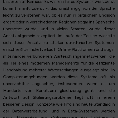
basierte auf Fairness. Es war ein faires System - wer zuerst
kommt, mahlt zuerst -, das unabhängig von der Sprache
leicht zu verstehen war, ob es nun in britischem Englisch
erklärt oder in verschiedenen Regionen sogar ins Spanische
übersetzt wurde, und in vielen Staaten wurde dieser
Ansatz allgemein akzeptiert. Im Laufe der Zeit entwickelte
sich dieser Ansatz zu stärker strukturierten Systemen,
einschließlich Ticketverkauf, Online-Plattformen und sogar
miteinander verbundenen Warteschlangennetzwerken, die
als Teil eines modernen Managements für die effiziente
Handhabung mehrerer Warteschlangen ausgelegt sind. In
Computerumgebungen werden diese Systeme oft als
unverzichtbar angesehen, insbesondere wenn es um
Hunderte von Benutzern gleichzeitig geht, und die
Antwort auf Skalierungsprobleme liegt oft in einem
besseren Design. Konzepte wie Fifo sind heute Standard in
der Datenverarbeitung, und in Beta-Systemen werden
neue Methoden zur Verbesserung der Leistung in