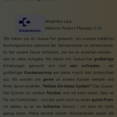
Alejandro Lara
Website Project Manager
EJIE
‘Wir haben uns an Queue-Fair gewandt, um unseren beliebten
Buchungsservice während der Spitzenzeiten zu unterstützen.
Es hat unsere Server entlastet, wie Sie es erwarten würden -
das ist seine Aufgabe. Wir haben mit Queue-Fair
großartige
Erfahrungen gemacht und sind
sehr zufrieden
- ein
großartiger
Kundenservice
wie dieser macht den Unterschied
aus. Wir würden uns
gerne
an andere Kunden wenden und
ihnen davon erzählen,
"Nutzen Sie dieses System!"
Das Queue-
Fair-System ist wirklich
flexibel
, und ich kann sehen, dass es
für uns funktioniert - und das auch noch zu einem
guten Preis
.
Ich denke, es ist ein
brillanter
Service - ich kann ihn nicht
genug loben. Meine letzten beiden Wochenenden waren die