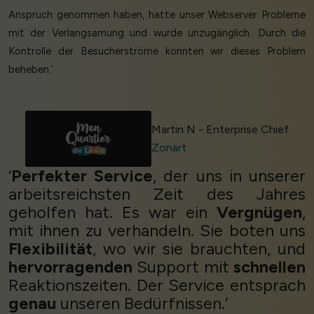
Anspruch genommen haben, hatte unser Webserver Probleme
mit der Verlangsamung und wurde unzugänglich. Durch die
Kontrolle der Besucherströme konnten wir dieses Problem
beheben.’
Martin N - Enterprise Chief
Zonart
‘
Perfekter Service
, der uns in unserer
arbeitsreichsten Zeit des Jahres
geholfen hat. Es war ein
Vergnügen
,
mit ihnen zu verhandeln. Sie boten uns
Flexibilität
, wo wir sie brauchten, und
hervorragenden
Support mit
schnellen
Reaktionszeiten. Der Service entsprach
genau
unseren Bedürfnissen.’