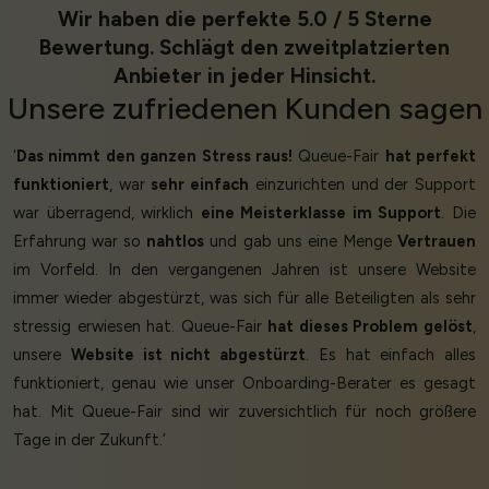
Wir haben die perfekte 5.0 / 5 Sterne
Bewertung. Schlägt den zweitplatzierten
Anbieter in jeder Hinsicht.
Unsere
zufriedenen Kunden
sagen
‘
Das nimmt den ganzen Stress raus!
Queue-Fair
hat perfekt
funktioniert
, war
sehr einfach
einzurichten und der Support
war überragend, wirklich
eine Meisterklasse im Support
. Die
Erfahrung war so
nahtlos
und gab uns eine Menge
Vertrauen
im Vorfeld. In den vergangenen Jahren ist unsere Website
immer wieder abgestürzt, was sich für alle Beteiligten als sehr
stressig erwiesen hat. Queue-Fair
hat dieses Problem gelöst
,
unsere
Website ist nicht abgestürzt
. Es hat einfach alles
funktioniert, genau wie unser Onboarding-Berater es gesagt
hat. Mit Queue-Fair sind wir zuversichtlich für noch größere
Tage in der Zukunft.’