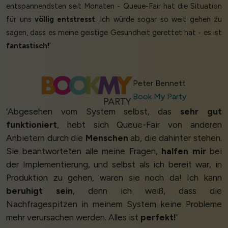
entspannendsten seit Monaten - Queue-Fair hat die Situation
für uns
völlig entstresst
. Ich würde sogar so weit gehen zu
sagen, dass es meine geistige Gesundheit gerettet hat - es ist
fantastisch!
’
Peter Bennett
Book My Party
‘Abgesehen vom System selbst, das
sehr gut
funktioniert
, hebt sich Queue-Fair von anderen
Anbietern durch die
Menschen
ab, die dahinter stehen.
Sie beantworteten alle meine Fragen,
halfen mir
bei
der Implementierung, und selbst als ich bereit war, in
Produktion zu gehen, waren sie noch da! Ich kann
beruhigt sein
, denn ich weiß, dass die
Nachfragespitzen in meinem System keine Probleme
mehr verursachen werden. Alles ist
perfekt!
’