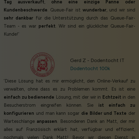
Tag ausverkauft
,
ohne eine einzige Panne oder
Kundenbeschwerde
. Queue-Fair ist
wunderbar
, und wir sind
sehr dankbar
für die Unterstützung durch das Queue-Fair-
Team - es war
perfekt
. Wir sind ein glücklicher Queue-Fair-
Kunde!’
Gerd Z - Dodentocht IT
Dodentocht 100k
‘Diese Lösung hat es mir ermöglicht, den Online-Verkauf zu
verwalten, ohne dass es zu Problemen kommt. Es ist eine
einfach zu bedienende
Lösung, mit der wir in
Echtzeit
in den
Besucherstrom eingreifen können. Sie
ist einfach zu
konfigurieren
und man kann sogar
die Bilder und Texte
der
Warteschlange
anpassen
. Besonderen Dank an Matt, der mir
alles auf Französisch erklärt hat, verfügbar und effizient,
nochmals vielen Dank Matt! Bevor wir diesen Dienst in