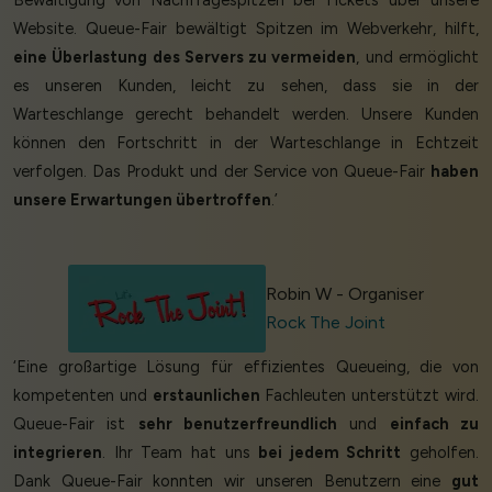
Bewältigung von Nachfragespitzen bei Tickets über unsere
Website. Queue-Fair bewältigt Spitzen im Webverkehr, hilft,
eine Überlastung des Servers zu vermeiden
, und ermöglicht
es unseren Kunden, leicht zu sehen, dass sie in der
Warteschlange gerecht behandelt werden. Unsere Kunden
können den Fortschritt in der Warteschlange in Echtzeit
verfolgen. Das Produkt und der Service von Queue-Fair
haben
unsere Erwartungen übertroffen
.’
Robin W - Organiser
Rock The Joint
‘Eine großartige Lösung für effizientes Queueing, die von
kompetenten und
erstaunlichen
Fachleuten unterstützt wird.
Queue-Fair ist
sehr benutzerfreundlich
und
einfach zu
integrieren
. Ihr Team hat uns
bei jedem Schritt
geholfen.
Dank Queue-Fair konnten wir unseren Benutzern eine
gut