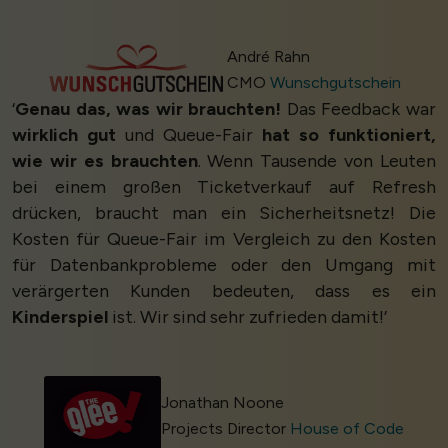
André Rahn
CMO
Wunschgutschein
‘
Genau das, was wir brauchten!
Das Feedback war
wirklich gut
und Queue-Fair
hat so funktioniert,
wie wir es brauchten
. Wenn Tausende von Leuten
bei einem großen Ticketverkauf auf Refresh
drücken, braucht man ein Sicherheitsnetz! Die
Kosten für Queue-Fair im Vergleich zu den Kosten
für Datenbankprobleme oder den Umgang mit
verärgerten Kunden bedeuten, dass es ein
Kinderspiel
ist. Wir sind sehr zufrieden damit!’
Jonathan Noone
Projects Director
House of Code