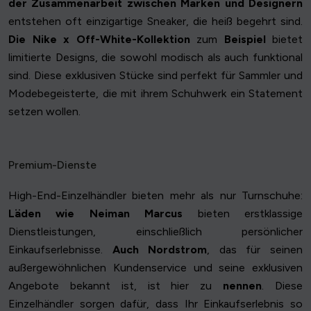
der Zusammenarbeit zwischen Marken und Designern
entstehen oft einzigartige Sneaker, die heiß begehrt sind.
Die Nike x Off-White-Kollektion
zum
Beispiel
bietet
limitierte Designs, die sowohl modisch als auch funktional
sind. Diese exklusiven Stücke sind perfekt für Sammler und
Modebegeisterte, die mit ihrem Schuhwerk ein Statement
setzen wollen.
Premium-Dienste
High-End-Einzelhändler bieten mehr als nur Turnschuhe:
Läden wie Neiman Marcus
bieten erstklassige
Dienstleistungen, einschließlich persönlicher
Einkaufserlebnisse.
Auch Nordstrom
, das für seinen
außergewöhnlichen Kundenservice und seine exklusiven
Angebote bekannt ist, ist hier zu
nennen
. Diese
Einzelhändler sorgen dafür, dass Ihr Einkaufserlebnis so