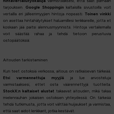
hintavertailutyökaluja
varmistaaksesi, että saat parhaan
tarjouksen.
Google Shoppingin
kaltaisilla sivustoilla voit
vertailla eri jälleenmyyjien hintoja nopeasti.
Toinen vinkki
on asettaa hintahälytykset haluamillesi lenkkareille, jotta et
koskaan jää paitsi alennusmyynnistä. Hintoja vertailemalla
voit säästää rahaa ja tehdä tietoon perustuvia
ostopäätöksiä.
Aitouden tarkistaminen
Kun teet ostoksia verkossa, aitous on ratkaisevan tärkeää.
Etsi varmennettuja myyjiä
ja lue arvosteluja
varmistaaksesi, ettet osta väärennettyjä tuotteita.
StockX:n kaltaiset alustat
takaavat aitouden, mikä takaa
mielenrauhan jokaisen ostoksen yhteydessä. On tärkeää
tehdä tutkimusta, jotta voit välttää huijaukset ja varmistaa,
että saat aidot lenkkarit, jotka kestävät.