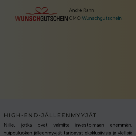
André Rahn
CMO
Wunschgutschein
HIGH-END-JÄLLEENMYYJÄT
Niille, jotka ovat valmiita investoimaan enemmän,
huippuluokan jälleenmyyjät tarjoavat eksklusiivisia ja ylellisiä