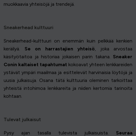
muokkaavia yhteisöjä ja trendejä.
Sneakerhead kulttuuri
Sneakerhead-kulttuuri on enemmän kuin pelkkää kenkien
keräilyä.
Se on harrastajien yhteisö
, joka arvostaa
käsityötaitoa ja historiaa jokaisen parin takana.
Sneaker
Conin kaltaiset tapahtumat
kokoavat yhteen lenkkareiden
ystävät ympäri maailmaa ja esittelevät harvinaisia löytöjä ja
uusia julkaisuja. Osana tätä kulttuuria oleminen tarkoittaa
yhteistä intohimoa lenkkareita ja niiden kertomia tarinoita
kohtaan.
Tulevat julkaisut
Pysy ajan tasalla tulevista julkaisuista.
Seuraa