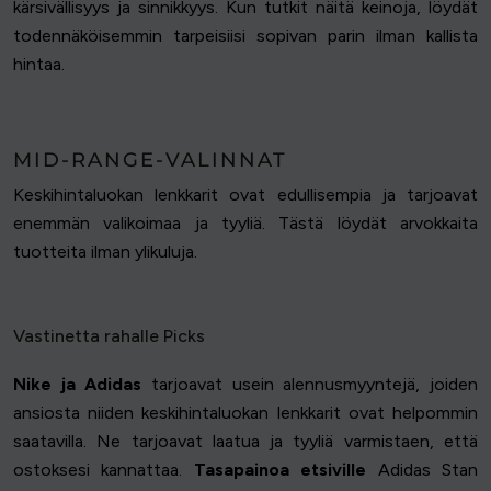
kärsivällisyys ja sinnikkyys. Kun tutkit näitä keinoja, löydät
todennäköisemmin tarpeisiisi sopivan parin ilman kallista
hintaa.
MID-RANGE-VALINNAT
Keskihintaluokan lenkkarit ovat edullisempia ja tarjoavat
enemmän valikoimaa ja tyyliä. Tästä löydät arvokkaita
tuotteita ilman ylikuluja.
Vastinetta rahalle Picks
Nike ja Adidas
tarjoavat usein alennusmyyntejä, joiden
ansiosta niiden keskihintaluokan lenkkarit ovat helpommin
saatavilla. Ne tarjoavat laatua ja tyyliä varmistaen, että
ostoksesi kannattaa.
Tasapainoa etsiville
Adidas Stan