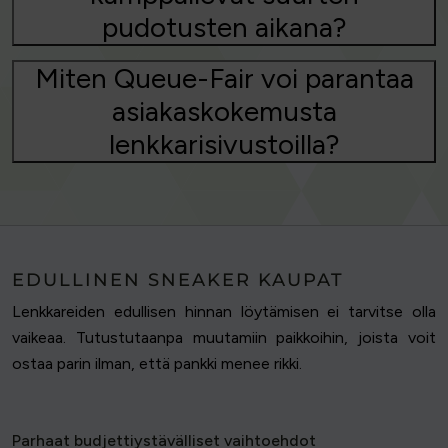
pudotusten aikana?
Miten Queue-Fair voi parantaa
asiakaskokemusta
lenkkarisivustoilla?
EDULLINEN SNEAKER KAUPAT
Lenkkareiden edullisen hinnan löytämisen ei tarvitse olla
vaikeaa. Tutustutaanpa muutamiin paikkoihin, joista voit
ostaa parin ilman, että pankki menee rikki.
Parhaat budjettiystävälliset vaihtoehdot