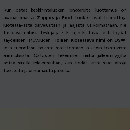
Kun ostat keskihintaluokan lenkkareita, luottamus on
avainasemassa.
Zappos ja Foot Locker
ovat tunnettuja
luotettavasta palvelustaan ja laajasta valikoimastaan. Ne
tarjoavat erilaisia tyylejä ja kokoja, mikä takaa, että löydät
täydellisen istuvuuden.
Toinen luotettava nimi on DSW
,
joka tunnetaan laajasta mallistostaan ja usein toistuvista
alennuksista. Ostosten tekeminen näiltä jälleenmyyjiltä
antaa sinulle mielenrauhan, kun tiedät, että saat aitoja
tuotteita ja erinomaista palvelua.