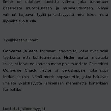
Smith on edelleen suosittu valinta, joka tunnetaan
klassisesta muotoilustaan ja mukavuudestaan. Nämä
valinnat tarjoavat tyyliä ja kestävyyttä, mikä tekee niistä
älykkäitä sijoituksia.
Tyylikkäät valinnat
Converse ja Vans
tarjoavat lenkkareita, jotka ovat sekä
tyylikkäitä että kohtuuhintaisia. Niiden ajaton muotoilu
takaa, etteivät ne koskaan mene pois muodista. Esimerkiksi
Converse Chuck Taylor
on peruskappale, joka sopii
kaikkiin asuihin. Nämä merkit sopivat niille, jotka haluavat
ilmaista yksilöllisyyttä jalkineillaan menemättä kuitenkaan
liian kalliiksi.
Luotetut jälleenmyyjät