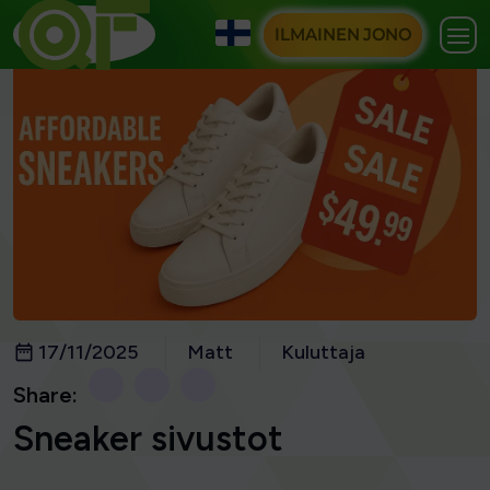
ILMAINEN JONO
17/11/2025
Matt
Kuluttaja
Share:
Sneaker sivustot