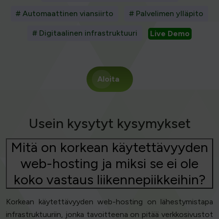
# Automaattinen viansiirto
# Palvelimen ylläpito
# Digitaalinen infrastruktuuri
Live Demo
Aloita
Usein kysytyt kysymykset
Mitä on korkean käytettävyyden
web-hosting ja miksi se ei ole
koko vastaus liikennepiikkeihin?
Korkean käytettävyyden web-hosting on lähestymistapa
infrastruktuuriin, jonka tavoitteena on pitää verkkosivustot