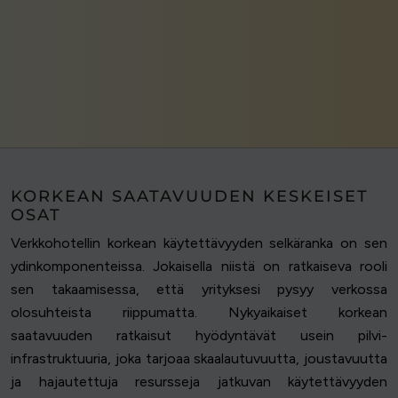
KORKEAN SAATAVUUDEN KESKEISET
OSAT
Verkkohotellin korkean käytettävyyden selkäranka on sen
ydinkomponenteissa. Jokaisella niistä on ratkaiseva rooli
sen takaamisessa, että yrityksesi pysyy verkossa
olosuhteista riippumatta. Nykyaikaiset korkean
saatavuuden ratkaisut hyödyntävät usein pilvi-
infrastruktuuria, joka tarjoaa skaalautuvuutta, joustavuutta
ja hajautettuja resursseja jatkuvan käytettävyyden