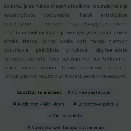
eduista, ja se tukee maantieteellistä redundanssia ja
katastrofista toipumista. Tässä artikkelissa
perehdymme korkean käytettävyyden web-
hostingin mekaniikkaan ja sen hyötyihin ja annamme
sinulle tietoa, jonka avulla voit tehdä tietoon
perustuvia päätöksiä yrityksesi digitaalisesta
infrastruktuurista. Pysy kanssamme, kun tutkimme,
miksi investoiminen tähän vankkaan hosting-
ratkaisuun voi muuttaa yrityksesi verkkomenestystä.
Suosittu Tunnisteet:
# Korkea saatavuus
# Aktiivinen / Aktiivinen
# Luotettava palvelu
# Yksi vikapiste
# Kuormituksen tasapainottaminen