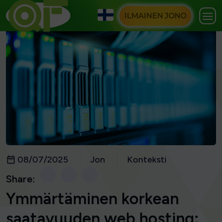
ILMAINEN JONO
08/07/2025
Jon
Konteksti
Share:
Ymmärtäminen korkean
saatavuuden web hosting: