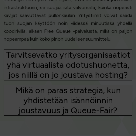
infrastruktuurin, se suojaa sitä valvomalla, kuinka nopeasti
kävijät saavuttavat pullonkaulan. Yritystiimit voivat saada
tuon suojan käyttöön noin viidessä minuutissa yhdellä
koodirivillä, alkaen Free Queue -palvelusta, mikä on paljon
nopeampaa kuin koko pinon uudelleensuunnittelu.
Tarvitsevatko yritysorganisaatiot
yhä virtuaalista odotushuonetta,
jos niillä on jo joustava hosting?
Mikä on paras strategia, kun
yhdistetään isännöinnin
joustavuus ja Queue-Fair?