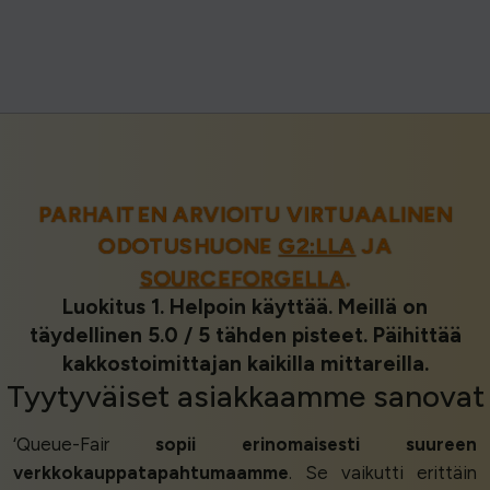
PARHAITEN ARVIOITU VIRTUAALINEN
ODOTUSHUONE
G2:LLA
JA
SOURCEFORGELLA
.
Luokitus 1. Helpoin käyttää. Meillä on
täydellinen 5.0 / 5 tähden pisteet. Päihittää
kakkostoimittajan kaikilla mittareilla.
Tyytyväiset asiakkaamme
sanovat
‘Queue-Fair
sopii erinomaisesti
suureen
verkkokauppatapahtumaamme
. Se vaikutti erittäin