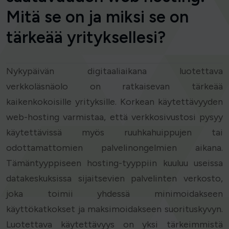
Mitä se on ja miksi se on
tärkeää yrityksellesi?
Nykypäivän digitaaliaikana luotettava
verkkoläsnäolo on ratkaisevan tärkeää
kaikenkokoisille yrityksille. Korkean käytettävyyden
web-hosting varmistaa, että verkkosivustosi pysyy
käytettävissä myös ruuhkahuippujen tai
odottamattomien palvelinongelmien aikana.
Tämäntyyppiseen hosting-tyyppiin kuuluu useissa
datakeskuksissa sijaitsevien palvelinten verkosto,
joka toimii yhdessä minimoidakseen
käyttökatkokset ja maksimoidakseen suorituskyvyn.
Luotettava käytettävyys on yksi tärkeimmistä