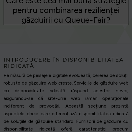
Care este cea mai bună strategie
pentru combinarea rezilienței
găzduirii cu Queue-Fair?
INTRODUCERE ÎN DISPONIBILITATEA
RIDICATĂ
Pe măsură ce peisajele digitale evoluează, cererea de soluții
robuste de găzduire web crește. Serviciile de găzduire web
cu disponibilitate ridicată răspund acestor nevoi,
asigurându-se că site-urile web rămân operaționale
indiferent de provocări. Această secțiune prezintă
aspectele cheie care diferențiază disponibilitatea ridicată
de soluțiile de găzduire standard. Furnizorii de găzduire cu
disponibilitate ridicată oferă caracteristici precum