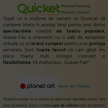
Michael Kennedy
Director
Quicket
‘După ce o mulțime de oameni au încercat să
cumpere bilete în același timp pentru unul dintre
spectacolele
noastre
de teatru populare
,
Queue-Fair a intervenit cu o sală de așteptare
virtuală cu un
brand complet
pentru a ne
proteja
serverele. Sunt
foarte fericit
că i-am găsit. Îmi
place foarte mult, întregul concept și
flexibilitatea
. Vă mulțumesc, Queue-Fair!’
Planet Art Theatre
‘Această soluție mi-a permis să gestionez vânzările online, fără
nicio problemă. Este o soluție
ușor de utilizat
care ne permite