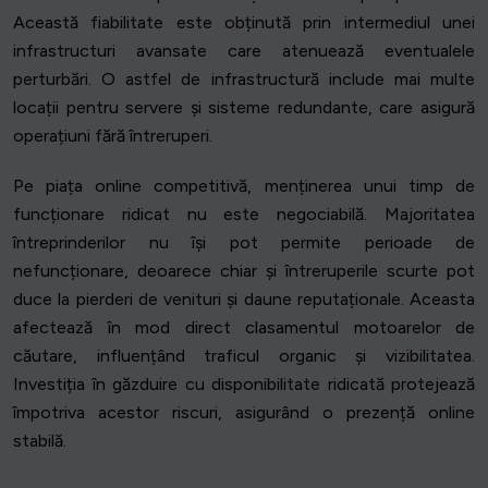
Această fiabilitate este obținută prin intermediul unei
infrastructuri avansate care atenuează eventualele
perturbări. O astfel de infrastructură include mai multe
locații pentru servere și sisteme redundante, care asigură
operațiuni fără întreruperi.
Pe piața online competitivă, menținerea unui timp de
funcționare ridicat nu este negociabilă. Majoritatea
întreprinderilor nu își pot permite perioade de
nefuncționare, deoarece chiar și întreruperile scurte pot
duce la pierderi de venituri și daune reputaționale. Aceasta
afectează în mod direct clasamentul motoarelor de
căutare, influențând traficul organic și vizibilitatea.
Investiția în găzduire cu disponibilitate ridicată protejează
împotriva acestor riscuri, asigurând o prezență online
stabilă.