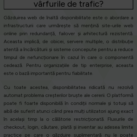
vârfurile de trafic?
Găzduirea web de înaltă disponibilitate este o abordare a
infrastructurii care urmărește să mențină site-urile web
online prin redundanță, failover și arhitectură rezistentă.
Aceasta implică, de obicei, servere multiple, o distribuție
atentă a încărcăturii și sisteme concepute pentru a reduce
timpul de nefuncționare în cazul în care o componentă
cedează. Pentru organizațiile de tip enterprise, aceasta
este o bază importantă pentru fiabilitate.
Cu toate acestea, disponibilitatea ridicată nu rezolvă
automat problema creșterilor bruște ale cererii. O platformă
poate fi foarte disponibilă în condiții normale și totuși să
aibă de suferit atunci când prea mulți utilizatori ajung exact
în același timp la o călătorie restricționată. Fluxurile de
checkout, login, căutare, plată și inventar au adesea limite
practice pe care o găzduire suplimentară nu le poate