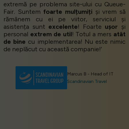
extremă pe problema site-ului cu Queue-
Fair. Suntem
foarte mulțumiți
și vrem să
rămânem cu ei pe viitor, serviciul și
asistența sunt
excelente
! Foarte
ușor
și
personal
extrem de util
! Totul a mers
atât
de bine
cu implementarea! Nu este nimic
de neplăcut cu această companie!’
Marcus B - Head of IT
Scandinavian Travel