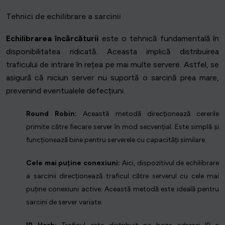
Tehnici de echilibrare a sarcinii
Echilibrarea încărcăturii
este o tehnică fundamentală în
disponibilitatea ridicată. Aceasta implică distribuirea
traficului de intrare în rețea pe mai multe servere. Astfel, se
asigură că niciun server nu suportă o sarcină prea mare,
prevenind eventualele defecțiuni.
Round Robin:
Această metodă direcționează cererile
primite către fiecare server în mod secvențial. Este simplă și
funcționează bine pentru serverele cu capacități similare.
Cele mai puține conexiuni:
Aici, dispozitivul de echilibrare
a sarcinii direcționează traficul către serverul cu cele mai
puține conexiuni active. Această metodă este ideală pentru
sarcini de server variate.