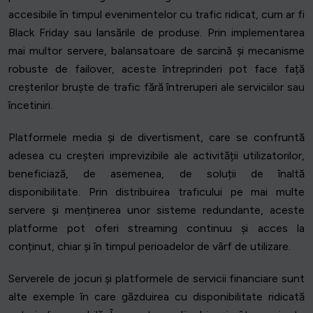
accesibile în timpul evenimentelor cu trafic ridicat, cum ar fi
Black Friday sau lansările de produse. Prin implementarea
mai multor servere, balansatoare de sarcină și mecanisme
robuste de failover, aceste întreprinderi pot face față
creșterilor bruște de trafic fără întreruperi ale serviciilor sau
încetiniri.
Platformele media și de divertisment, care se confruntă
adesea cu creșteri imprevizibile ale activității utilizatorilor,
beneficiază, de asemenea, de soluții de înaltă
disponibilitate. Prin distribuirea traficului pe mai multe
servere și menținerea unor sisteme redundante, aceste
platforme pot oferi streaming continuu și acces la
conținut, chiar și în timpul perioadelor de vârf de utilizare.
Serverele de jocuri și platformele de servicii financiare sunt
alte exemple în care găzduirea cu disponibilitate ridicată