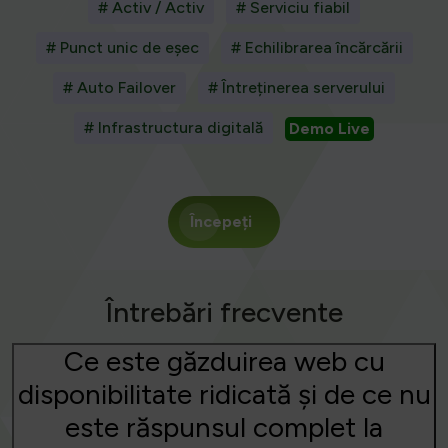
# Activ / Activ
# Serviciu fiabil
# Punct unic de eșec
# Echilibrarea încărcării
# Auto Failover
# Întreținerea serverului
# Infrastructura digitală
Demo Live
Începeți
Întrebări frecvente
Ce este găzduirea web cu
disponibilitate ridicată și de ce nu
este răspunsul complet la