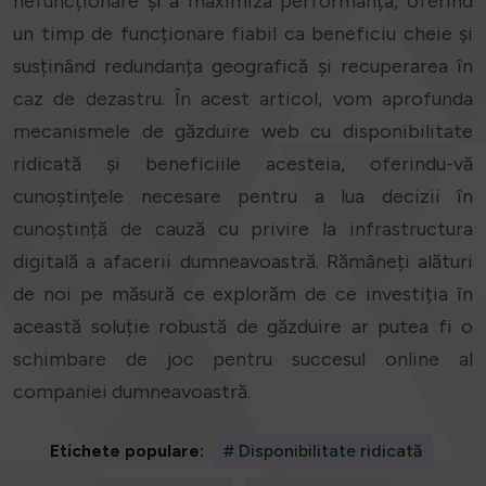
nefuncționare și a maximiza performanța, oferind
un timp de funcționare fiabil ca beneficiu cheie și
susținând redundanța geografică și recuperarea în
caz de dezastru. În acest articol, vom aprofunda
mecanismele de găzduire web cu disponibilitate
ridicată și beneficiile acesteia, oferindu-vă
cunoștințele necesare pentru a lua decizii în
cunoștință de cauză cu privire la infrastructura
digitală a afacerii dumneavoastră. Rămâneți alături
de noi pe măsură ce explorăm de ce investiția în
această soluție robustă de găzduire ar putea fi o
schimbare de joc pentru succesul online al
companiei dumneavoastră.
Etichete populare:
# Disponibilitate ridicată