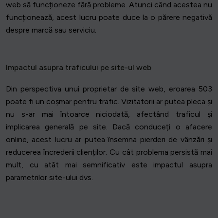
web să funcționeze fără probleme. Atunci când acestea nu
funcționează, acest lucru poate duce la o părere negativă
despre marcă sau serviciu.
Impactul asupra traficului pe site-ul web
Din perspectiva unui proprietar de site web, eroarea 503
poate fi un coșmar pentru trafic. Vizitatorii ar putea pleca și
nu s-ar mai întoarce niciodată, afectând traficul și
implicarea generală pe site. Dacă conduceți o afacere
online, acest lucru ar putea însemna pierderi de vânzări și
reducerea încrederii clienților. Cu cât problema persistă mai
mult, cu atât mai semnificativ este impactul asupra
parametrilor site-ului dvs.