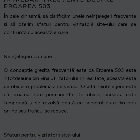
EROAREA 503
În cele din urmă, să clarificăm unele neînțelegeri frecvente
și să oferim sfaturi pentru vizitatorii site-ului care se
confruntă cu această eroare.
Neînțelegeri comune
O concepție greșită frecventă este că Eroarea 503 este
întotdeauna din vina utilizatorului. În realitate, aceasta este
de obicei o problemă a serverului. O altă neînțelegere este
că eroarea este permanentă. De obicei, aceasta este
temporară și se rezolvă odată ce serverul este din nou
online sau traficul se reduce.
Sfaturi pentru vizitatorii site-ului