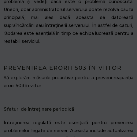
problemă și vedeți dacă este o problemă cunoscută.
Uneori, doar administratorul serverului poate rezolva cauza
principală, mai ales dacă aceasta se datorează
supraîncărcării sau întreținerii serverului. În astfel de cazuri,
răbdarea este esențială în timp ce echipa lucrează pentru a
restabili serviciul.
PREVENIREA ERORII 503 ÎN VIITOR
Să explorăm măsurile proactive pentru a preveni reapariția
erorii 503 în viitor.
Sfaturi de întreținere periodică
Întreținerea regulată este esențială pentru prevenirea
problemelor legate de server. Aceasta include actualizarea