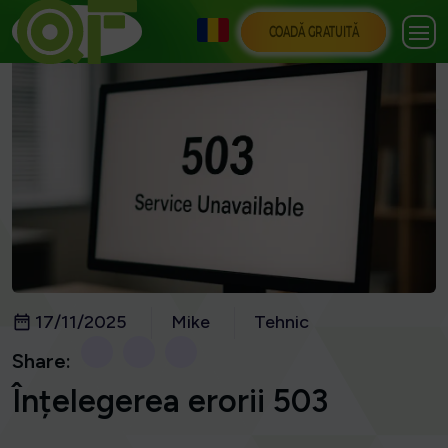
COADĂ GRATUITĂ
17/11/2025
Mike
Tehnic
Share:
Înțelegerea erorii 503