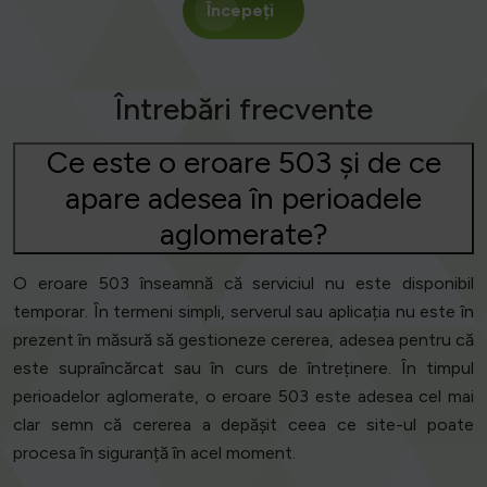
Începeți
Întrebări frecvente
Ce este o eroare 503 și de ce
apare adesea în perioadele
aglomerate?
O eroare 503 înseamnă că serviciul nu este disponibil
temporar. În termeni simpli, serverul sau aplicația nu este în
prezent în măsură să gestioneze cererea, adesea pentru că
este supraîncărcat sau în curs de întreținere. În timpul
perioadelor aglomerate, o eroare 503 este adesea cel mai
clar semn că cererea a depășit ceea ce site-ul poate
procesa în siguranță în acel moment.