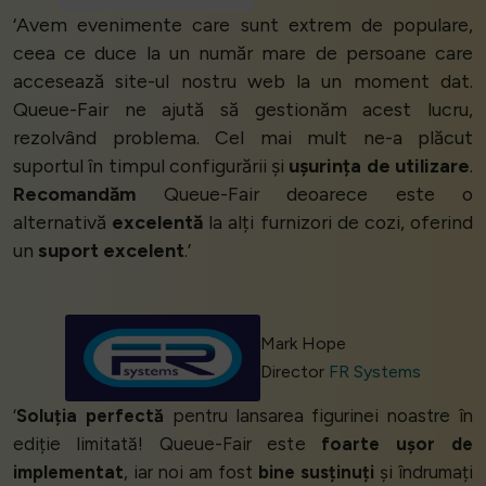
‘Avem evenimente care sunt extrem de populare,
ceea ce duce la un număr mare de persoane care
accesează site-ul nostru web la un moment dat.
Queue-Fair ne ajută să gestionăm acest lucru,
rezolvând problema. Cel mai mult ne-a plăcut
suportul în timpul configurării și
ușurința de utilizare
.
Recomandăm
Queue-Fair deoarece este o
alternativă
excelentă
la alți furnizori de cozi, oferind
un
suport excelent
.’
Mark Hope
Director
FR Systems
‘
Soluția perfectă
pentru lansarea figurinei noastre în
ediție limitată! Queue-Fair este
foarte ușor de
implementat
, iar noi am fost
bine susținuți
și îndrumați