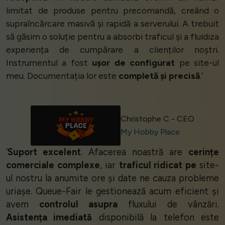
limitat de produse pentru precomandă, creând o
supraîncărcare masivă și rapidă a serverului. A trebuit
să găsim o soluție pentru a absorbi traficul și a fluidiza
experiența de cumpărare a clienților noștri.
Instrumentul a fost
ușor de configurat
pe site-ul
meu. Documentația lor este
completă și precisă
.’
Christophe C - CEO
My Hobby Place
‘
Suport excelent
. Afacerea noastră are
cerințe
comerciale complexe
, iar
traficul ridicat pe
site-
ul nostru la anumite ore și date ne cauza probleme
uriașe. Queue-Fair le gestionează acum eficient și
avem
controlul asupra
fluxului de vânzări.
Asistența imediată
disponibilă la telefon este