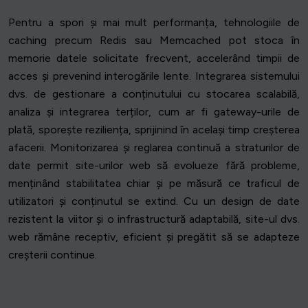
Pentru a spori și mai mult performanța, tehnologiile de
caching precum Redis sau Memcached pot stoca în
memorie datele solicitate frecvent, accelerând timpii de
acces și prevenind interogările lente. Integrarea sistemului
dvs. de gestionare a conținutului cu stocarea scalabilă,
analiza și integrarea terților, cum ar fi gateway-urile de
plată, sporește reziliența, sprijinind în același timp creșterea
afacerii. Monitorizarea și reglarea continuă a straturilor de
date permit site-urilor web să evolueze fără probleme,
menținând stabilitatea chiar și pe măsură ce traficul de
utilizatori și conținutul se extind. Cu un design de date
rezistent la viitor și o infrastructură adaptabilă, site-ul dvs.
web rămâne receptiv, eficient și pregătit să se adapteze
creșterii continue.