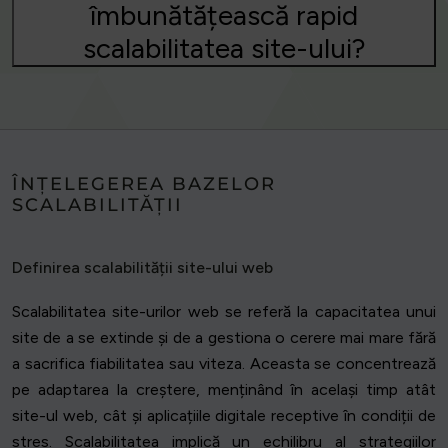
îmbunătățească rapid
scalabilitatea site-ului?
ÎNȚELEGEREA BAZELOR
SCALABILITĂȚII
Definirea scalabilității site-ului web
Scalabilitatea site-urilor web se referă la capacitatea unui
site de a se extinde și de a gestiona o cerere mai mare fără
a sacrifica fiabilitatea sau viteza. Aceasta se concentrează
pe adaptarea la creștere, menținând în același timp atât
site-ul web, cât și aplicațiile digitale receptive în condiții de
stres. Scalabilitatea implică un echilibru al strategiilor