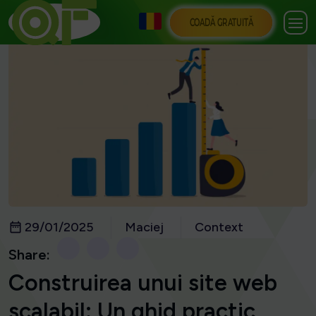
COADĂ GRATUITĂ
29/01/2025
Maciej
Context
Share:
Construirea unui site web
scalabil: Un ghid practic