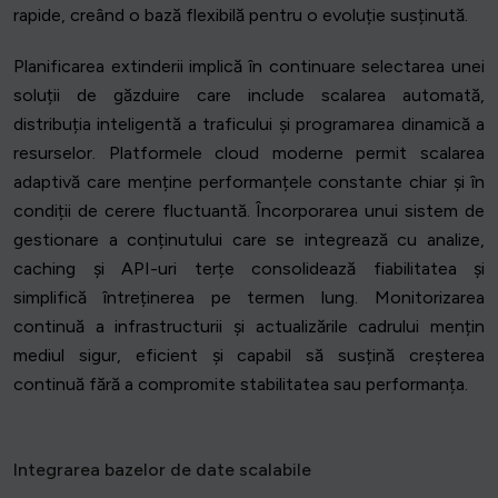
rapide, creând o bază flexibilă pentru o evoluție susținută.
Planificarea extinderii implică în continuare selectarea unei
soluții de găzduire care include scalarea automată,
distribuția inteligentă a traficului și programarea dinamică a
resurselor. Platformele cloud moderne permit scalarea
adaptivă care menține performanțele constante chiar și în
condiții de cerere fluctuantă. Încorporarea unui sistem de
gestionare a conținutului care se integrează cu analize,
caching și API-uri terțe consolidează fiabilitatea și
simplifică întreținerea pe termen lung. Monitorizarea
continuă a infrastructurii și actualizările cadrului mențin
mediul sigur, eficient și capabil să susțină creșterea
continuă fără a compromite stabilitatea sau performanța.
Integrarea bazelor de date scalabile