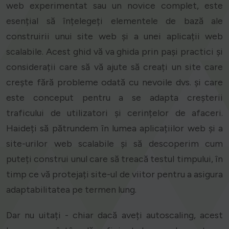
web experimentat sau un novice complet, este
esențial să înțelegeți elementele de bază ale
construirii unui site web și a unei aplicații web
scalabile. Acest ghid vă va ghida prin pași practici și
considerații care să vă ajute să creați un site care
crește fără probleme odată cu nevoile dvs. și care
este conceput pentru a se adapta creșterii
traficului de utilizatori și cerințelor de afaceri.
Haideți să pătrundem în lumea aplicațiilor web și a
site-urilor web scalabile și să descoperim cum
puteți construi unul care să treacă testul timpului, în
timp ce vă protejați site-ul de viitor pentru a asigura
adaptabilitatea pe termen lung.
Dar nu uitați - chiar dacă aveți autoscaling, acest