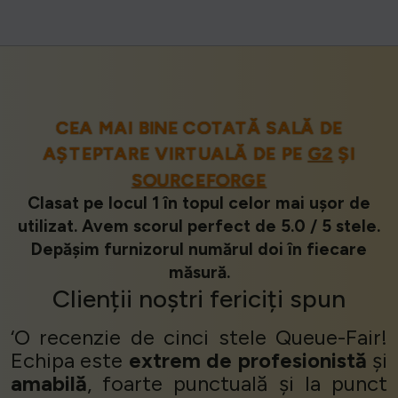
CEA MAI BINE COTATĂ SALĂ DE
AȘTEPTARE VIRTUALĂ DE PE
G2
ȘI
SOURCEFORGE
Clasat pe locul 1 în topul celor mai ușor de
utilizat. Avem scorul perfect de 5.0 / 5 stele.
Depășim furnizorul numărul doi în fiecare
măsură.
Clienții
noștri
fericiți
spun
‘O recenzie de cinci stele Queue-Fair!
Echipa este
extrem de profesionistă
și
amabilă
, foarte punctuală și la punct