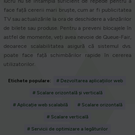
lucru nu se întâmplă suficient de repede pentru a
face față cererii mari bruște, cum ar fi publicitatea
TV sau actualizările la ora de deschidere a vânzărilor
de bilete sau produse. Pentru a preveni blocajele în
astfel de momente, veți avea nevoie de Queue-Fair,
deoarece scalabilitatea asigură că sistemul dvs.
poate face față schimbărilor rapide în cererea
utilizatorilor.
Etichete populare:
# Dezvoltarea aplicațiilor web
# Scalare orizontală și verticală
# Aplicație web scalabilă
# Scalare orizontală
# Scalare verticală
# Servicii de optimizare a legăturilor