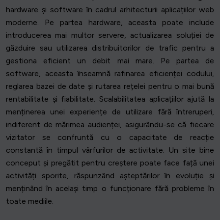
hardware și software în cadrul arhitecturii aplicațiilor web
moderne. Pe partea hardware, aceasta poate include
introducerea mai multor servere, actualizarea soluției de
găzduire sau utilizarea distribuitorilor de trafic pentru a
gestiona eficient un debit mai mare. Pe partea de
software, aceasta înseamnă rafinarea eficienței codului,
reglarea bazei de date și rutarea rețelei pentru o mai bună
rentabilitate și fiabilitate. Scalabilitatea aplicațiilor ajută la
menținerea unei experiențe de utilizare fără întreruperi,
indiferent de mărimea audienței, asigurându-se că fiecare
vizitator se confruntă cu o capacitate de reacție
constantă în timpul vârfurilor de activitate. Un site bine
conceput și pregătit pentru creștere poate face față unei
activități sporite, răspunzând așteptărilor în evoluție și
menținând în același timp o funcționare fără probleme în
toate mediile.