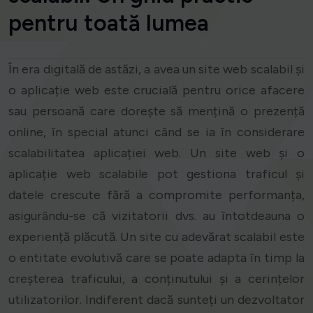
pentru toată lumea
În era digitală de astăzi, a avea un site web scalabil și
o aplicație web este crucială pentru orice afacere
sau persoană care dorește să mențină o prezență
online, în special atunci când se ia în considerare
scalabilitatea aplicației web. Un site web și o
aplicație web scalabile pot gestiona traficul și
datele crescute fără a compromite performanța,
asigurându-se că vizitatorii dvs. au întotdeauna o
experiență plăcută. Un site cu adevărat scalabil este
o entitate evolutivă care se poate adapta în timp la
creșterea traficului, a conținutului și a cerințelor
utilizatorilor. Indiferent dacă sunteți un dezvoltator