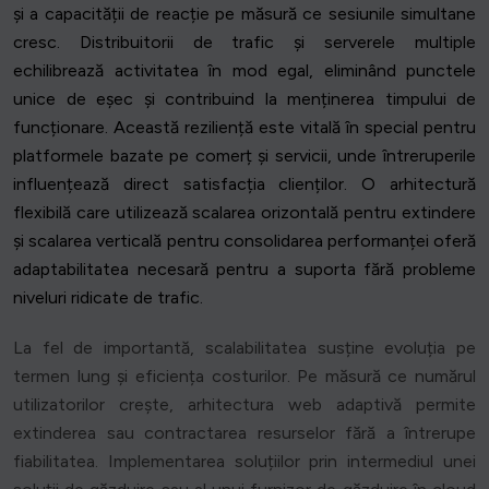
și a capacității de reacție pe măsură ce sesiunile simultane
cresc. Distribuitorii de trafic și serverele multiple
echilibrează activitatea în mod egal, eliminând punctele
unice de eșec și contribuind la menținerea timpului de
funcționare. Această reziliență este vitală în special pentru
platformele bazate pe comerț și servicii, unde întreruperile
influențează direct satisfacția clienților. O arhitectură
flexibilă care utilizează scalarea orizontală pentru extindere
și scalarea verticală pentru consolidarea performanței oferă
adaptabilitatea necesară pentru a suporta fără probleme
niveluri ridicate de trafic.
La fel de importantă, scalabilitatea susține evoluția pe
termen lung și eficiența costurilor. Pe măsură ce numărul
utilizatorilor crește, arhitectura web adaptivă permite
extinderea sau contractarea resurselor fără a întrerupe
fiabilitatea. Implementarea soluțiilor prin intermediul unei