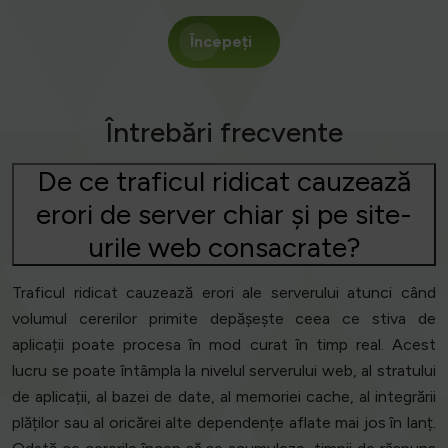
Începeți
Întrebări frecvente
De ce traficul ridicat cauzează
erori de server chiar și pe site-
urile web consacrate?
Traficul ridicat cauzează erori ale serverului atunci când
volumul cererilor primite depășește ceea ce stiva de
aplicații poate procesa în mod curat în timp real. Acest
lucru se poate întâmpla la nivelul serverului web, al stratului
de aplicații, al bazei de date, al memoriei cache, al integrării
plăților sau al oricărei alte dependențe aflate mai jos în lanț.