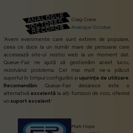
Craig Crane
Analogue October
‘Avem evenimente care sunt extrem de populare,
ceea ce duce la un număr mare de persoane care
accesează site-ul nostru web la un moment dat.
Queue-Fair ne ajută să gestionăm acest lucru,
rezolvând problema. Cel mai mult ne-a plăcut
suportul în timpul configurării și
ușurința de utilizare
.
Recomandăm
Queue-Fair deoarece este o
alternativă
excelentă
la alți furnizori de cozi, oferind
un
suport excelent
.’
Mark Hope