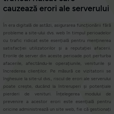
cauzează erori ale serverului
În era digitală de astăzi, asigurarea funcționării fără
probleme a site-ului dvs. web în timpul perioadelor
cu trafic ridicat este esențială pentru menținerea
satisfacției utilizatorilor și a reputației afacerii.
Erorile de server din aceste perioade pot perturba
afacerile, afectându-le operațiunile, veniturile și
încrederea clienților. Pe măsură ce vizitatorii se
înghesuie la site-ul dvs., riscul de erori ale serverului
poate crește, ducând la întreruperi și potențiale
pierderi de venituri. Înțelegerea modului de
prevenire a acestor erori este esențială pentru
oricine administrează un site web, fie că gestionați