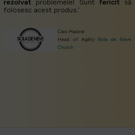
rezolvat
problemele! Sunt
fericit
să
folosesc acest produs.’
Caio Maioral
Head of Agility
Bola de Neve
Church