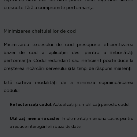
crescute fără a compromite performanța.
Minimizarea cheltuielilor de cod
Minimizarea excesului de cod presupune eficientizarea
bazei de cod a aplicației dvs. pentru a îmbunătăți
performanța. Codul redundant sau ineficient poate duce la
creșterea încărcării serverului și la timpi de răspuns mai lenți.
Iată câteva modalități de a minimiza supraîncărcarea
codului:
Refactorizați codul
: Actualizați și simplificați periodic codul.
Utilizați memoria cache
: Implementați memoria cache pentru
a reduce interogările în baza de date.