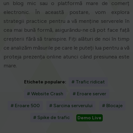
un blog mic sau o platformă mare de comerț
electronic. În această postare, vom explora
strategii practice pentru a vă menține serverele în
cea mai bună formă, asigurându-ne că pot face față
creșterii fără să transpire. Fiți alături de noi în timp
ce analizăm măsurile pe care le puteți lua pentru a vă
proteja prezența online atunci când presiunea este
mare.
Etichete populare:
# Trafic ridicat
# Website Crash
# Eroare server
# Eroare 500
# Sarcina serverului
# Blocaje
# Spike de trafic
Demo Live