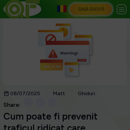
COADĂ GRATUITĂ
08/07/2025
Matt
Ghiduri
Share:
Cum poate fi prevenit
traficul ridicat care