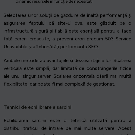
dinamic resursele în funcție de necesități.
Selectarea unor soluții de găzduire de înaltă performanță și
asigurarea faptului că site-ul dvs. este găzduit pe o
infrastructură sigură și fiabilă este esențială pentru a face
față cererii crescute, a preveni erori precum 503 Service
Unavailable și a îmbunătăți performanța SEO.
Ambele metode au avantajele și dezavantajele lor. Scalarea
verticală este simplă, dar limitată de constrângerile fizice
ale unui singur server. Scalarea orizontală oferă mai multă
flexibilitate, dar poate fi mai complexă de gestionat.
Tehnici de echilibrare a sarcinii
Echilibrarea sarcinii este o tehnică utilizată pentru a
distribui traficul de intrare pe mai multe servere. Acest