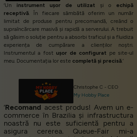
‘Un
instrument ușor de utilizat
și o
echipă
receptivă
. În fiecare sâmbătă oferim un număr
limitat de produse pentru precomandă, creând o
supraîncărcare masivă și rapidă a serverului. A trebuit
să găsim o soluție pentru a absorbi traficul și a fluidiza
experiența de cumpărare a clienților noștri.
Instrumentul a fost
ușor de configurat
pe site-ul
meu. Documentația lor este
completă și precisă
.’
Christophe C - CEO
My Hobby Place
‘
Recomand
acest produs! Avem un e-
commerce în Brazilia și infrastructura
noastră nu este suficientă pentru a
asigura cererea. Queue-Fair mi-a