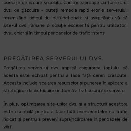
codurile de eroare și colaborând îndeaproape cu furnizorul
dvs. de găzduire - puteți remedia rapid erorile serverului,
minimizând timpul de nefuncționare și asigurându-vă că
site-ul dvs. rămâne o soluție excelentă pentru utilizatorii
dvs., chiar și în timpul perioadelor de trafic intens.
PREGĂTIREA SERVERULUI DVS.
Pregătirea serverului dvs. implică asigurarea faptului că
acesta este echipat pentru a face față cererii crescute.
Aceasta include scalarea resurselor și punerea în aplicare a
strategiilor de distribuire uniformă a traficului între servere.
În plus, optimizarea site-urilor dvs. și a structurii acestora
este esențială pentru a face față evenimentelor cu trafic
ridicat și pentru a preveni supraîncărcarea în perioadele de
vârf.