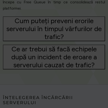
începe cu Free Queue în timp ce consolidează restul
platformei.
Cum puteți preveni erorile
serverului în timpul vârfurilor de
trafic?
Ce ar trebui să facă echipele
după un incident de eroare a
serverului cauzat de trafic?
ÎNȚELEGEREA ÎNCĂRCĂRII
SERVERULUI