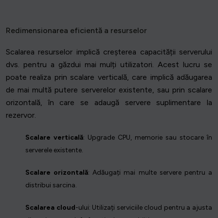
Redimensionarea eficientă a resurselor
Scalarea resurselor implică creșterea capacității serverului
dvs. pentru a găzdui mai mulți utilizatori. Acest lucru se
poate realiza prin scalare verticală, care implică adăugarea
de mai multă putere serverelor existente, sau prin scalare
orizontală, în care se adaugă servere suplimentare la
rezervor.
Scalare verticală
: Upgrade CPU, memorie sau stocare în
serverele existente.
Scalare orizontală
: Adăugați mai multe servere pentru a
distribui sarcina.
Scalarea cloud
-ului: Utilizați serviciile cloud pentru a ajusta