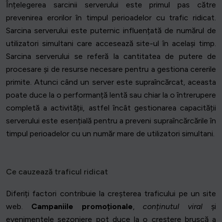
Înțelegerea sarcinii serverului este primul pas către
prevenirea erorilor în timpul perioadelor cu trafic ridicat.
Sarcina serverului este puternic influențată de numărul de
utilizatori simultani care accesează site-ul în același timp.
Sarcina serverului se referă la cantitatea de putere de
procesare și de resurse necesare pentru a gestiona cererile
primite. Atunci când un server este supraîncărcat, aceasta
poate duce la o performanță lentă sau chiar la o întrerupere
completă a activității, astfel încât gestionarea capacității
serverului este esențială pentru a preveni supraîncărcările în
timpul perioadelor cu un număr mare de utilizatori simultani.
Ce cauzează traficul ridicat
Diferiți factori contribuie la creșterea traficului pe un site
web.
Campaniile promoționale
,
conținutul viral
și
evenimentele sezoniere pot duce la o creștere bruscă a