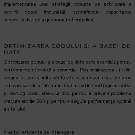
Implementarea unei strategii robuste de echilibrare a
sarcinii poate îmbunătăți semnificativ capacitatea
serverului dvs. de a gestiona traficul ridicat.
OPTIMIZAREA CODULUI ȘI A BAZEI DE
DATE
Optimizarea codului și a bazei de date este esențială pentru
performanța eficientă a serverului. Prin minimizarea utilizării
resurselor, puteți îmbunătăți viteza și reduce riscul de erori
în timpul vârfurilor de trafic. Optimizați în mod regulat codul
și revizuiți codul site-ului dvs. pentru a preveni probleme
precum erorile 503 și pentru a asigura performanța optimă
a site-ului.
Practici eficiente de interogare