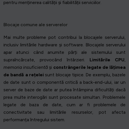
pentru menținerea calității și fiabilității serviciilor.
Blocaje comune ale serverelor
Mai multe probleme pot contribui la blocajele serverului,
inclusiv limitările hardware și software. Blocajele serverului
apar atunci când anumite părți ale sistemului sunt
supraîncărcate, provocând întârzieri.
Limitările CPU
,
memoria insuficientă
și
constrângerile legate de lățimea
de bandă a rețelei
sunt blocaje tipice. De exemplu, bazele
de date sunt o componentă critică a back-end-ului, iar un
server de baze de date ar putea întâmpina dificultăți dacă
prea multe interogări sunt procesate simultan. Problemele
legate de baza de date, cum ar fi problemele de
conectivitate sau limitările resurselor, pot afecta
performanța întregului sistem.