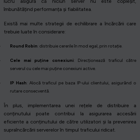
lucru asigură că niciun server nu este copleșit,
îmbunătățind performanța și fiabilitatea.
Există mai multe strategii de echilibrare a încărcării care
trebuie luate în considerare:
Round Robin
: distribuie cererile în mod egal, prin rotație.
Cele mai puține conexiuni
: Direcționează traficul către
serverul cu cele mai puține conexiuni active.
IP Hash
: Alocă traficul pe baza IP-ului clientului, asigurând o
rutare consecventă.
În plus, implementarea unei rețele de distribuire a
conținutului poate contribui la asigurarea accesării
eficiente a conținutului de către utilizatori și la prevenirea
supraîncărcării serverelor în timpul traficului ridicat.