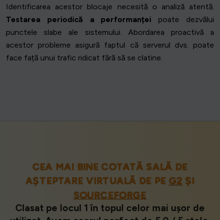
Identificarea acestor blocaje necesită o analiză atentă.
Testarea periodică a performanței
poate dezvălui
punctele slabe ale sistemului. Abordarea proactivă a
acestor probleme asigură faptul că serverul dvs. poate
face față unui trafic ridicat fără să se clatine.
CEA MAI BINE COTATĂ SALĂ DE
AȘTEPTARE VIRTUALĂ DE PE
G2
ȘI
SOURCEFORGE
Clasat pe locul 1 în topul celor mai ușor de