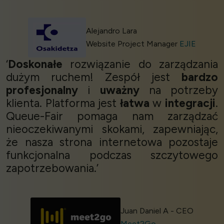
Alejandro Lara
Website Project Manager
EJIE
‘
Doskonałe
rozwiązanie do zarządzania
dużym ruchem! Zespół jest
bardzo
profesjonalny
i
uważny
na potrzeby
klienta. Platforma jest
łatwa
w
integracji
.
Queue-Fair pomaga nam zarządzać
nieoczekiwanymi skokami, zapewniając,
że nasza strona internetowa pozostaje
funkcjonalna podczas szczytowego
zapotrzebowania.’
Juan Daniel A - CEO
Meet2Go