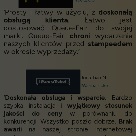
‘Prosty i łatwy w użyciu, z
doskonałą
obsługą klienta
. Łatwo jest
dostosować Queue-Fair do swojej
marki. Queue-Fair
chroni
wydarzenia
naszych klientów przed
stampeedem
w okresie wyprzedaży.’
Jonathan N
IWannaTicket
‘
Doskonała obsługa i wsparcie.
Bardzo
szybka instalacja i
wyjątkowy stosunek
jakości do ceny
w porównaniu do
konkurencji. Wszystko poszło dobrze.
Brak
awarii
na naszej stronie internetowej