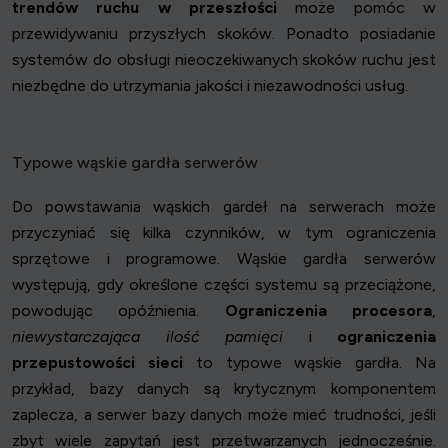
trendów ruchu w przeszłości
może pomóc w
przewidywaniu przyszłych skoków. Ponadto posiadanie
systemów do obsługi nieoczekiwanych skoków ruchu jest
niezbędne do utrzymania jakości i niezawodności usług.
Typowe wąskie gardła serwerów
Do powstawania wąskich gardeł na serwerach może
przyczyniać się kilka czynników, w tym ograniczenia
sprzętowe i programowe. Wąskie gardła serwerów
występują, gdy określone części systemu są przeciążone,
powodując opóźnienia.
Ograniczenia procesora
,
niewystarczająca ilość pamięci
i
ograniczenia
przepustowości sieci
to typowe wąskie gardła. Na
przykład, bazy danych są krytycznym komponentem
zaplecza, a serwer bazy danych może mieć trudności, jeśli
zbyt wiele zapytań jest przetwarzanych jednocześnie.