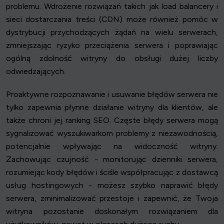
problemu. Wdrożenie rozwiązań takich jak load balancery i
sieci dostarczania treści (CDN) może również pomóc w
dystrybucji przychodzących żądań na wielu serwerach,
zmniejszając ryzyko przeciążenia serwera i poprawiając
ogólną zdolność witryny do obsługi dużej liczby
odwiedzających.
Proaktywne rozpoznawanie i usuwanie błędów serwera nie
tylko zapewnia płynne działanie witryny dla klientów, ale
także chroni jej ranking SEO. Częste błędy serwera mogą
sygnalizować wyszukiwarkom problemy z niezawodnością,
potencjalnie wpływając na widoczność witryny.
Zachowując czujność - monitorując dzienniki serwera,
rozumiejąc kody błędów i ściśle współpracując z dostawcą
usług hostingowych - możesz szybko naprawić błędy
serwera, zminimalizować przestoje i zapewnić, że Twoja
witryna pozostanie doskonałym rozwiązaniem dla