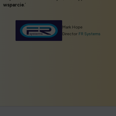
wsparcie
.’
Mark Hope
Director
FR Systems