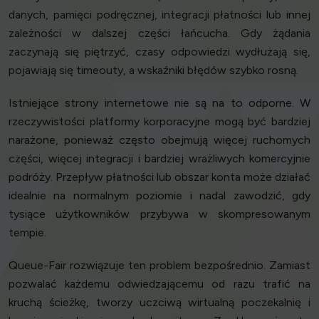
danych, pamięci podręcznej, integracji płatności lub innej
zależności w dalszej części łańcucha. Gdy żądania
zaczynają się piętrzyć, czasy odpowiedzi wydłużają się,
pojawiają się timeouty, a wskaźniki błędów szybko rosną.
Istniejące strony internetowe nie są na to odporne. W
rzeczywistości platformy korporacyjne mogą być bardziej
narażone, ponieważ często obejmują więcej ruchomych
części, więcej integracji i bardziej wrażliwych komercyjnie
podróży. Przepływ płatności lub obszar konta może działać
idealnie na normalnym poziomie i nadal zawodzić, gdy
tysiące użytkowników przybywa w skompresowanym
tempie.
Queue-Fair rozwiązuje ten problem bezpośrednio. Zamiast
pozwalać każdemu odwiedzającemu od razu trafić na
kruchą ścieżkę, tworzy uczciwą wirtualną poczekalnię i