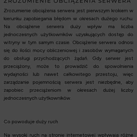
ZROZUMIENIE OBCIĄŻENIA SERWERA
Zrozumienie obciążenia serwera jest pierwszym krokiem w
kierunku zapobiegania błędom w okresach dużego ruchu.
Na obciążenie serwera duży wpływ ma liczba
jednoczesnych użytkowników uzyskujących dostęp do
witryny w tym samym czasie. Obciążenie serwera odnosi
się do ilości mocy obliczeniowej i zasobów wymaganych
do obsługi przychodzących żądań. Gdy serwer jest
przeciążony, może to prowadzić do spowolnienia
wydajności lub nawet całkowitego przestoju, więc
zarządzanie pojemnością serwera jest niezbędne, aby
zapobiec przeciążeniom w okresach dużej liczby
jednoczesnych użytkowników.
Co powoduje duży ruch
Na wysoki ruch na stronie internetowej wpływają różne