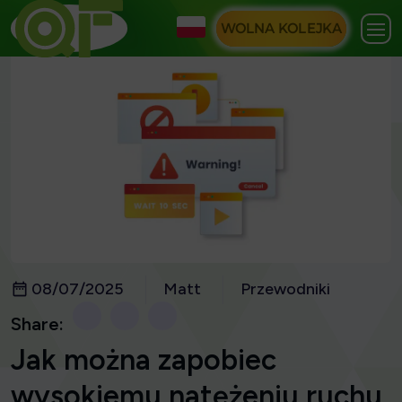
WOLNA KOLEJKA
08/07/2025
Matt
Przewodniki
Share:
Jak można zapobiec
wysokiemu natężeniu ruchu