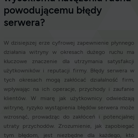
powodującemu błędy
serwera?
W dzisiejszej erze cyfrowej zapewnienie płynnego
działania witryny w okresach dużego ruchu ma
kluczowe znaczenie dla utrzymania satysfakcji
użytkowników i reputacji firmy. Błędy serwera w
tych okresach mogą zakłócać działalność firm,
wpływając na ich operacje, przychody i zaufanie
klientów. W miarę jak użytkownicy odwiedzają
witrynę, ryzyko wystąpienia błędów serwera może
wzrosnąć, prowadząc do zakłóceń i potencjalnej
utraty przychodów. Zrozumienie, jak zapobiegać
tym błędom, jest niezbędne dla każdego, kto