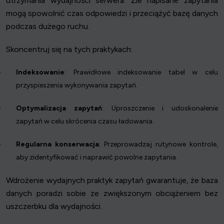
utrzymania wydajności serwera. Źle napisane zapytania
mogą spowolnić czas odpowiedzi i przeciążyć bazę danych
podczas dużego ruchu.
Skoncentruj się na tych praktykach:
Indeksowanie
: Prawidłowe indeksowanie tabel w celu
przyspieszenia wykonywania zapytań.
Optymalizacja zapytań
: Uproszczenie i udoskonalenie
zapytań w celu skrócenia czasu ładowania.
Regularna konserwacja
: Przeprowadzaj rutynowe kontrole,
aby zidentyfikować i naprawić powolne zapytania.
Wdrożenie wydajnych praktyk zapytań gwarantuje, że baza
danych poradzi sobie ze zwiększonym obciążeniem bez
uszczerbku dla wydajności.