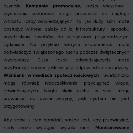
czynniki.
Kampanie promocyjne
,
treści wirusowe
i
wydarzenia sezonowe mogą prowadzić do nagłego
wzrostu liczby odwiedzających. To, jak duży ruch może
obsłużyć witryna, zależy od jej infrastruktury i sposobu
przydzielania zasobów do zarządzania przychodzącymi
żądaniami. Na przykład witryna e-commerce może
doświadczyć zwiększonego ruchu podczas świątecznych
wyprzedaży. Duża liczba odwiedzających może
przytłoczyć serwer, jeśli nie jest odpowiednio zarządzany.
Wzmianki w mediach społecznościowych
i
wiadomości
mogą również nieoczekiwanie przyciągnąć więcej
odwiedzających. Nagłe skoki ruchu w sieci mogą
prowadzić do awarii witryny, jeśli system nie jest
przygotowany.
Aby sobie z tym poradzić, ważne jest, aby przewidzieć,
kiedy może wystąpić wysoki ruch.
Monitorowanie