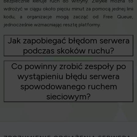
bezpiecznie kieruje ruch do witryny. Zwykle można to
wdrożyć w ciągu około pięciu minut za pomocą jednej linii
kodu, a organizacje mogą zacząć od Free Queue,
jednocześnie wzmacniając resztę platformy.
Jak zapobiegać błędom serwera
podczas skoków ruchu?
Co powinny zrobić zespoły po
wystąpieniu błędu serwera
spowodowanego ruchem
sieciowym?