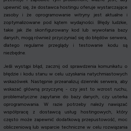
upewnić się, że dostawca hostingu oferuje wystarczające
zasoby i że oprogramowanie witryny jest aktualne i
zoptymalizowane pod kątem wydajności. Błędy ludzkie,
takie jak źle skonfigurowany kod lub wywołania bazy
danych, mogą również przyczyniać się do błędów serwera,
dlatego regularne przeglądy i testowanie kodu są
niezbędne.
Jeśli wystąpi błąd, zacznij od sprawdzenia komunikatu o
błędzie i kodu stanu w celu uzyskania natychmiastowych
wskazówek. Następnie przeanalizuj dzienniki serwera, aby
wskazać główną przyczynę - czy jest to wzrost ruchu,
problematyczne zapytanie do bazy danych, czy usterka
oprogramowania. W razie potrzeby należy nawiązać
współpracę z dostawcą usług hostingowych, który
często może zapewnić dodatkową przepustowość, moc
obliczeniową lub wsparcie techniczne w celu rozwiązania