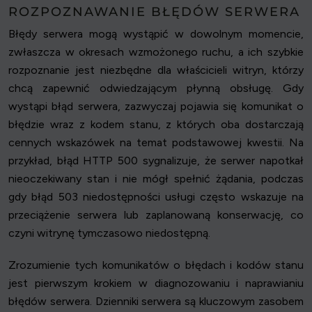
ROZPOZNAWANIE BŁĘDÓW SERWERA
Błędy serwera mogą wystąpić w dowolnym momencie,
zwłaszcza w okresach wzmożonego ruchu, a ich szybkie
rozpoznanie jest niezbędne dla właścicieli witryn, którzy
chcą zapewnić odwiedzającym płynną obsługę. Gdy
wystąpi błąd serwera, zazwyczaj pojawia się komunikat o
błędzie wraz z kodem stanu, z których oba dostarczają
cennych wskazówek na temat podstawowej kwestii. Na
przykład, błąd HTTP 500 sygnalizuje, że serwer napotkał
nieoczekiwany stan i nie mógł spełnić żądania, podczas
gdy błąd 503 niedostępności usługi często wskazuje na
przeciążenie serwera lub zaplanowaną konserwację, co
czyni witrynę tymczasowo niedostępną.
Zrozumienie tych komunikatów o błędach i kodów stanu
jest pierwszym krokiem w diagnozowaniu i naprawianiu
błędów serwera. Dzienniki serwera są kluczowym zasobem