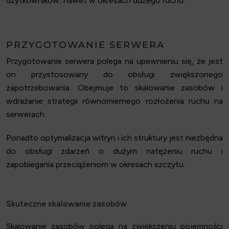
użytkowników, nawet w okresach dużego ruchu.
PRZYGOTOWANIE SERWERA
Przygotowanie serwera polega na upewnieniu się, że jest
on przystosowany do obsługi zwiększonego
zapotrzebowania. Obejmuje to skalowanie zasobów i
wdrażanie strategii równomiernego rozłożenia ruchu na
serwerach.
Ponadto optymalizacja witryn i ich struktury jest niezbędna
do obsługi zdarzeń o dużym natężeniu ruchu i
zapobiegania przeciążeniom w okresach szczytu.
Skuteczne skalowanie zasobów
Skalowanie zasobów polega na zwiększeniu pojemności