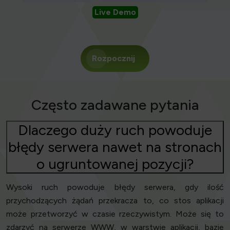
Live Demo
Rozpocznij
Często zadawane pytania
Dlaczego duży ruch powoduje
błędy serwera nawet na stronach
o ugruntowanej pozycji?
Wysoki ruch powoduje błędy serwera, gdy ilość
przychodzących żądań przekracza to, co stos aplikacji
może przetworzyć w czasie rzeczywistym. Może się to
zdarzyć na serwerze WWW, w warstwie aplikacji, bazie