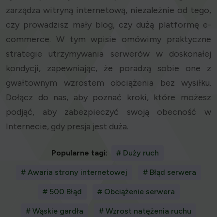
zarządza witryną internetową, niezależnie od tego,
czy prowadzisz mały blog, czy dużą platformę e-
commerce. W tym wpisie omówimy praktyczne
strategie utrzymywania serwerów w doskonałej
kondycji, zapewniając, że poradzą sobie one z
gwałtownym wzrostem obciążenia bez wysiłku.
Dołącz do nas, aby poznać kroki, które możesz
podjąć, aby zabezpieczyć swoją obecność w
Internecie, gdy presja jest duża.
Popularne tagi:
# Duży ruch
# Awaria strony internetowej
# Błąd serwera
# 500 Błąd
# Obciążenie serwera
# Wąskie gardła
# Wzrost natężenia ruchu