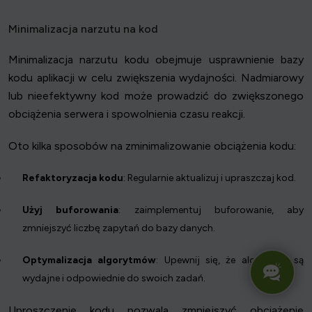
Minimalizacja narzutu na kod
Minimalizacja narzutu kodu obejmuje usprawnienie bazy
kodu aplikacji w celu zwiększenia wydajności. Nadmiarowy
lub nieefektywny kod może prowadzić do zwiększonego
obciążenia serwera i spowolnienia czasu reakcji.
Oto kilka sposobów na zminimalizowanie obciążenia kodu:
Refaktoryzacja kodu
: Regularnie aktualizuj i upraszczaj kod.
Użyj buforowania
: zaimplementuj buforowanie, aby
zmniejszyć liczbę zapytań do bazy danych.
Optymalizacja algorytmów
: Upewnij się, że algorytmy są
wydajne i odpowiednie do swoich zadań.
Uproszczenie kodu pozwala zmniejszyć obciążenie