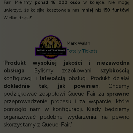
Fair. Mieliśmy
ponad 16 000 osób
w kolejce. Nie mogę
uwierzyć, że kolejka kosztowała nas
mniej niż 150 funtów
!
Wielkie dzięki!’
Mark Walsh
Totally Tickets
‘
Produkt wysokiej jakości
i
niezawodna
obsługa
. Byliśmy zszokowani
szybkością
konfiguracji i
łatwością
obsługi. Produkt działał
dokładnie tak, jak powinien
. Chcemy
podziękować zespołowi Queue-Fair za
sprawne
przeprowadzenie procesu i za wsparcie, które
pomogło nam w konfiguracji. Kiedy będziemy
organizować podobne wydarzenia, na pewno
skorzystamy z Queue-Fair.’