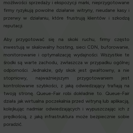
możliwości sprzedaży i ekspozycji marki, nieprzygotowane
firmy ryzykują powolne działanie witryny, nieudane kasy i
przerwy w działaniu, które frustrują klientów i szkodzą
reputacji.
Aby przygotować się na skoki ruchu, firmy często
inwestują w skalowalny hosting, sieci CDN, buforowanie,
monitorowanie i optymalizację wydajności. Wszystkie te
środki są warte zachodu, zwłaszcza w przypadku ogólnej
odporności. Jednakże, gdy skok jest gwałtowny, a nie
stopniowy, najważniejszym przygotowaniem jest
kontrolowanie szybkości, z jaką odwiedzający trafiają na
twoją stronę. Queue-Fair robi dokładnie to. Queue-Fair
działa jak wirtualna poczekalnia przed witryną lub aplikacją,
kolejkując nadmiar odwiedzających i wypuszczając ich z
prędkością, z jaką infrastruktura może bezpiecznie sobie
poradzić.