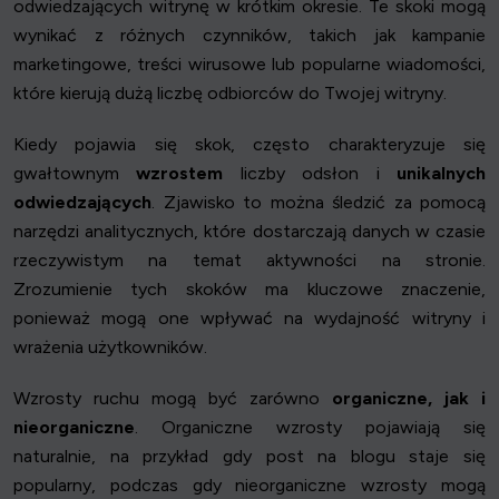
odwiedzających witrynę w krótkim okresie. Te skoki mogą
wynikać z różnych czynników, takich jak kampanie
marketingowe, treści wirusowe lub popularne wiadomości,
które kierują dużą liczbę odbiorców do Twojej witryny.
Kiedy pojawia się skok, często charakteryzuje się
gwałtownym
wzrostem
liczby odsłon i
unikalnych
odwiedzających
. Zjawisko to można śledzić za pomocą
narzędzi analitycznych, które dostarczają danych w czasie
rzeczywistym na temat aktywności na stronie.
Zrozumienie tych skoków ma kluczowe znaczenie,
ponieważ mogą one wpływać na wydajność witryny i
wrażenia użytkowników.
Wzrosty ruchu mogą być zarówno
organiczne, jak i
nieorganiczne
. Organiczne wzrosty pojawiają się
naturalnie, na przykład gdy post na blogu staje się
popularny, podczas gdy nieorganiczne wzrosty mogą