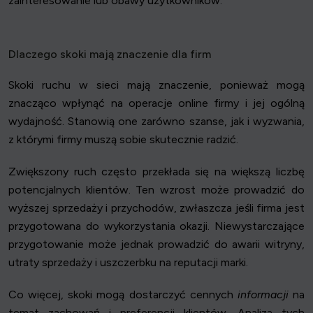
zainteresowanie lub obawy użytkowników.
Dlaczego skoki mają znaczenie dla firm
Skoki ruchu w sieci mają znaczenie, ponieważ mogą
znacząco wpłynąć na operacje online firmy i jej ogólną
wydajność. Stanowią one zarówno szanse, jak i wyzwania,
z którymi firmy muszą sobie skutecznie radzić.
Zwiększony ruch często przekłada się na większą liczbę
potencjalnych klientów. Ten wzrost może prowadzić do
wyższej sprzedaży i przychodów, zwłaszcza jeśli firma jest
przygotowana do wykorzystania okazji. Niewystarczające
przygotowanie może jednak prowadzić do awarii witryny,
utraty sprzedaży i uszczerbku na reputacji marki.
Co więcej, skoki mogą dostarczyć cennych
informacji
na
temat zachowań i preferencji klientów. Analiza tych