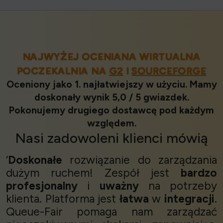
NAJWYŻEJ OCENIANA WIRTUALNA
POCZEKALNIA NA
G2
I
SOURCEFORGE
Oceniony jako 1. najłatwiejszy w użyciu. Mamy
doskonały wynik 5,0 / 5 gwiazdek.
Pokonujemy drugiego dostawcę pod każdym
względem.
Nasi
zadowoleni klienci
mówią
‘
Doskonałe
rozwiązanie do zarządzania
dużym ruchem! Zespół jest
bardzo
profesjonalny
i
uważny
na potrzeby
klienta. Platforma jest
łatwa
w
integracji
.
Queue-Fair pomaga nam zarządzać