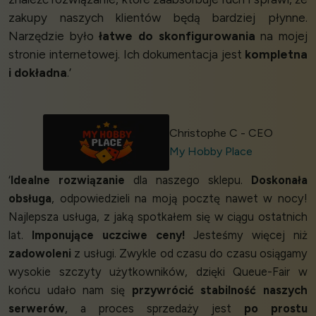
zakupy naszych klientów będą bardziej płynne.
Narzędzie było
łatwe do skonfigurowania
na mojej
stronie internetowej. Ich dokumentacja jest
kompletna
i dokładna
.’
Christophe C - CEO
My Hobby Place
‘
Idealne rozwiązanie
dla naszego sklepu.
Doskonała
obsługa
, odpowiedzieli na moją pocztę nawet w nocy!
Najlepsza usługa, z jaką spotkałem się w ciągu ostatnich
lat.
Imponujące uczciwe ceny!
Jesteśmy więcej niż
zadowoleni
z usługi. Zwykle od czasu do czasu osiągamy
wysokie szczyty użytkowników, dzięki Queue-Fair w
końcu udało nam się
przywrócić stabilność naszych
serwerów
, a proces sprzedaży jest
po prostu