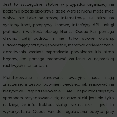
Jest to szczególnie istotne w przypadku organizacji na
poziomie przedsiębiorstwa, gdzie wzrost ruchu może mieć
wpływ nie tylko na stronę internetową, ale także na
systemy kont, przepływy kasowe, interfejsy API, usługi
płatnicze i wielkość obsługi klienta. Queue-Fair pomaga
chronić całą podróż, a nie tylko stronę główną.
Odwiedzający otrzymują wyraźne, markowe doświadczenie
oczekiwania zamiast napotykania powolności lub stron
błędów, co pomaga zachować zaufanie w najbardziej
ruchliwych momentach.
Monitorowanie i planowanie awaryjne nadal mają
znaczenie, a zespół powinien wiedzieć, jak reagować na
nietypowe zapotrzebowanie. Ale najskuteczniejszym
sposobem przygotowania się na duże skoki jest nie tylko
nadzieja, że infrastruktura skaluje się na czas - jest to
wykorzystanie Queue-Fair do regulowania popytu przy