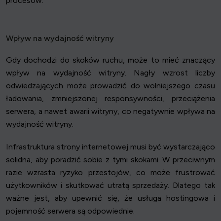
procesów.
Wpływ na wydajność witryny
Gdy dochodzi do skoków ruchu, może to mieć znaczący
wpływ na wydajność witryny. Nagły wzrost liczby
odwiedzających może prowadzić do wolniejszego czasu
ładowania, zmniejszonej responsywności, przeciążenia
serwera, a nawet awarii witryny, co negatywnie wpływa na
wydajność witryny.
Infrastruktura strony internetowej musi być wystarczająco
solidna, aby poradzić sobie z tymi skokami. W przeciwnym
razie wzrasta ryzyko przestojów, co może frustrować
użytkowników i skutkować utratą sprzedaży. Dlatego tak
ważne jest, aby upewnić się, że usługa hostingowa i
pojemność serwera są odpowiednie.