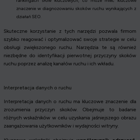
rankingach słów kluczowych, co może mieć kluczowe
znaczenie w diagnozowaniu skoków ruchu wynikających z
działań SEO.
Skuteczne korzystanie z tych narzędzi pozwala firmom
szybko reagować i optymalizować swoje strategie w celu
obsługi zwiększonego ruchu. Narzędzia te są również
niezbędne do identyfikacji pierwotnej przyczyny skoków
ruchu poprzez analizę kanałów ruchu i ich wkładu.
Interpretacja danych o ruchu
Interpretacja danych o ruchu ma kluczowe znaczenie dla
zrozumienia przyczyn skoków. Obejmuje to badanie
różnych wskaźników w celu uzyskania jaśniejszego obrazu
zaangażowania użytkowników i wydajności witryny.