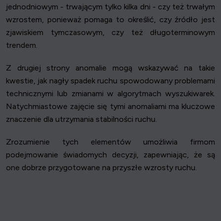
jednodniowym - trwającym tylko kilka dni - czy też trwałym
wzrostem, ponieważ pomaga to określić, czy źródło jest
zjawiskiem tymczasowym, czy też długoterminowym
trendem.
Z drugiej strony anomalie mogą wskazywać na takie
kwestie, jak nagły spadek ruchu spowodowany problemami
technicznymi lub zmianami w algorytmach wyszukiwarek.
Natychmiastowe zajęcie się tymi anomaliami ma kluczowe
znaczenie dla utrzymania stabilności ruchu.
Zrozumienie tych elementów umożliwia firmom
podejmowanie świadomych decyzji, zapewniając, że są
one dobrze przygotowane na przyszłe wzrosty ruchu.