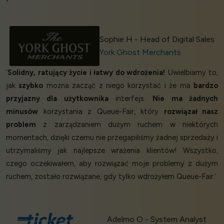
Sophie H - Head of Digital Sales
York Ghost Merchants
‘
Solidny, ratujący życie i łatwy do wdrożenia!
Uwielbiamy to,
jak
szybko
można zacząć z niego korzystać i że ma
bardzo
przyjazny dla użytkownika
interfejs.
Nie ma żadnych
minusów
korzystania z Queue-Fair, który
rozwiązał nasz
problem
z zarządzaniem dużym ruchem w niektórych
momentach, dzięki czemu nie przegapiliśmy żadnej sprzedaży i
utrzymaliśmy jak najlepsze wrażenia klientów! Wszystko,
czego oczekiwałem, aby rozwiązać moje problemy z dużym
ruchem, zostało rozwiązane, gdy tylko wdrożyłem Queue-Fair.’
Adelmo O - System Analyst