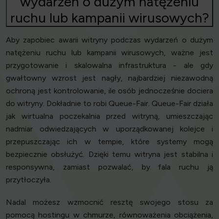
wydarzeń o dużym natężeniu
ruchu lub kampanii wirusowych?
Aby zapobiec awarii witryny podczas wydarzeń o dużym
natężeniu ruchu lub kampanii wirusowych, ważne jest
przygotowanie i skalowalna infrastruktura - ale gdy
gwałtowny wzrost jest nagły, najbardziej niezawodną
ochroną jest kontrolowanie, ile osób jednocześnie dociera
do witryny. Dokładnie to robi Queue-Fair. Queue-Fair działa
jak wirtualna poczekalnia przed witryną, umieszczając
nadmiar odwiedzających w uporządkowanej kolejce i
przepuszczając ich w tempie, które systemy mogą
bezpiecznie obsłużyć. Dzięki temu witryna jest stabilna i
responsywna, zamiast pozwalać, by fala ruchu ją
przytłoczyła.
Nadal możesz wzmocnić resztę swojego stosu za
pomocą hostingu w chmurze, równoważenia obciążenia,