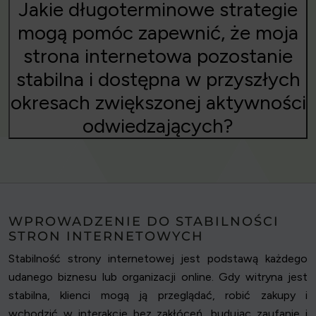
Jakie długoterminowe strategie
mogą pomóc zapewnić, że moja
strona internetowa pozostanie
stabilna i dostępna w przyszłych
okresach zwiększonej aktywności
odwiedzających?
WPROWADZENIE DO STABILNOŚCI
STRON INTERNETOWYCH
Stabilność strony internetowej jest podstawą każdego
udanego biznesu lub organizacji online. Gdy witryna jest
stabilna, klienci mogą ją przeglądać, robić zakupy i
wchodzić w interakcje bez zakłóceń, budując zaufanie i