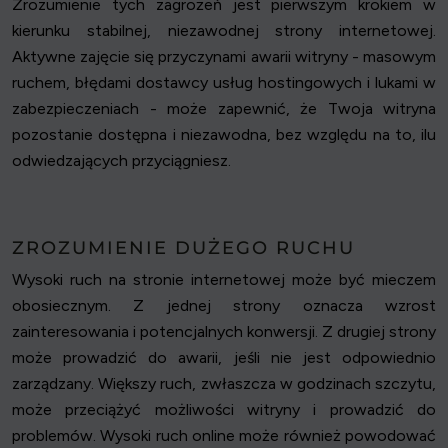
Zrozumienie tych zagrożeń jest pierwszym krokiem w
kierunku stabilnej, niezawodnej strony internetowej.
Aktywne zajęcie się przyczynami awarii witryny - masowym
ruchem, błędami dostawcy usług hostingowych i lukami w
zabezpieczeniach - może zapewnić, że Twoja witryna
pozostanie dostępna i niezawodna, bez względu na to, ilu
odwiedzających przyciągniesz.
ZROZUMIENIE DUŻEGO RUCHU
Wysoki ruch na stronie internetowej może być mieczem
obosiecznym. Z jednej strony oznacza wzrost
zainteresowania i potencjalnych konwersji. Z drugiej strony
może prowadzić do awarii, jeśli nie jest odpowiednio
zarządzany. Większy ruch, zwłaszcza w godzinach szczytu,
może przeciążyć możliwości witryny i prowadzić do
problemów. Wysoki ruch online może również powodować