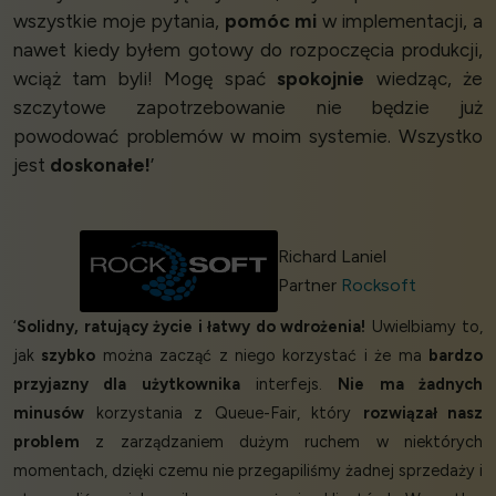
wszystkie moje pytania,
pomóc mi
w implementacji, a
nawet kiedy byłem gotowy do rozpoczęcia produkcji,
wciąż tam byli! Mogę spać
spokojnie
wiedząc, że
szczytowe zapotrzebowanie nie będzie już
powodować problemów w moim systemie. Wszystko
jest
doskonałe!
’
Richard Laniel
Partner
Rocksoft
‘
Solidny, ratujący życie i łatwy do wdrożenia!
Uwielbiamy to,
jak
szybko
można zacząć z niego korzystać i że ma
bardzo
przyjazny dla użytkownika
interfejs.
Nie ma żadnych
minusów
korzystania z Queue-Fair, który
rozwiązał nasz
problem
z zarządzaniem dużym ruchem w niektórych
momentach, dzięki czemu nie przegapiliśmy żadnej sprzedaży i