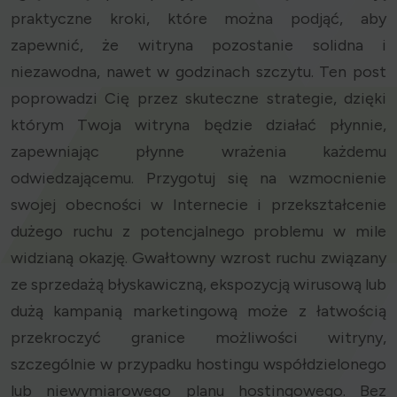
praktyczne kroki, które można podjąć, aby
zapewnić, że witryna pozostanie solidna i
niezawodna, nawet w godzinach szczytu. Ten post
poprowadzi Cię przez skuteczne strategie, dzięki
którym Twoja witryna będzie działać płynnie,
zapewniając płynne wrażenia każdemu
odwiedzającemu. Przygotuj się na wzmocnienie
swojej obecności w Internecie i przekształcenie
dużego ruchu z potencjalnego problemu w mile
widzianą okazję. Gwałtowny wzrost ruchu związany
ze sprzedażą błyskawiczną, ekspozycją wirusową lub
dużą kampanią marketingową może z łatwością
przekroczyć granice możliwości witryny,
szczególnie w przypadku hostingu współdzielonego
lub niewymiarowego planu hostingowego. Bez