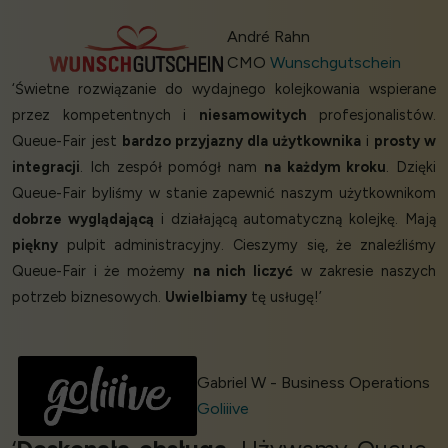
André Rahn
CMO
Wunschgutschein
‘Świetne rozwiązanie do wydajnego kolejkowania wspierane
przez kompetentnych i
niesamowitych
profesjonalistów.
Queue-Fair jest
bardzo przyjazny dla użytkownika
i
prosty w
integracji
. Ich zespół pomógł nam
na każdym kroku
. Dzięki
Queue-Fair byliśmy w stanie zapewnić naszym użytkownikom
dobrze wyglądającą
i działającą automatyczną kolejkę. Mają
piękny
pulpit administracyjny. Cieszymy się, że znaleźliśmy
Queue-Fair i że możemy
na nich liczyć
w zakresie naszych
potrzeb biznesowych.
Uwielbiamy
tę usługę!’
Gabriel W - Business Operations
Goliiive