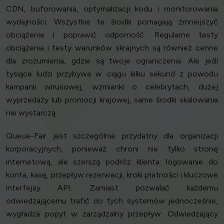
CDN, buforowania, optymalizacji kodu i monitorowania
wydajności. Wszystkie te środki pomagają zmniejszyć
obciążenie i poprawić odporność. Regularne testy
obciążenia i testy warunków skrajnych są również cenne
dla zrozumienia, gdzie są twoje ograniczenia. Ale jeśli
tysiące ludzi przybywa w ciągu kilku sekund z powodu
kampanii wirusowej, wzmianki o celebrytach, dużej
wyprzedaży lub promocji krajowej, same środki skalowania
nie wystarczą.
Queue-Fair jest szczególnie przydatny dla organizacji
korporacyjnych, ponieważ chroni nie tylko stronę
internetową, ale szerszą podróż klienta: logowanie do
konta, kasę, przepływ rezerwacji, kroki płatności i kluczowe
interfejsy API. Zamiast pozwalać każdemu
odwiedzającemu trafić do tych systemów jednocześnie,
wygładza popyt w zarządzalny przepływ. Odwiedzający