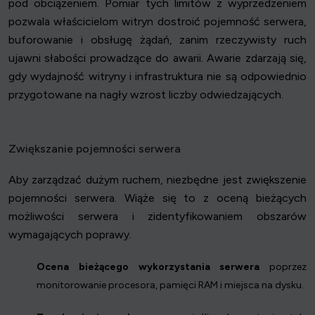
pod obciążeniem. Pomiar tych limitów z wyprzedzeniem
pozwala właścicielom witryn dostroić pojemność serwera,
buforowanie i obsługę żądań, zanim rzeczywisty ruch
ujawni słabości prowadzące do awarii. Awarie zdarzają się,
gdy wydajność witryny i infrastruktura nie są odpowiednio
przygotowane na nagły wzrost liczby odwiedzających.
Zwiększanie pojemności serwera
Aby zarządzać dużym ruchem, niezbędne jest zwiększenie
pojemności serwera. Wiąże się to z oceną bieżących
możliwości serwera i zidentyfikowaniem obszarów
wymagających poprawy.
Ocena bieżącego wykorzystania serwera
poprzez
monitorowanie procesora, pamięci RAM i miejsca na dysku.