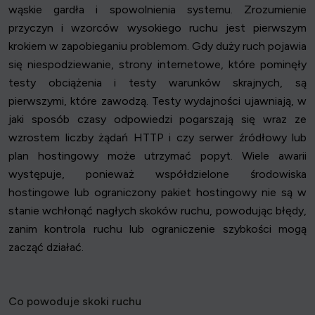
wąskie gardła i spowolnienia systemu. Zrozumienie
przyczyn i wzorców wysokiego ruchu jest pierwszym
krokiem w zapobieganiu problemom. Gdy duży ruch pojawia
się niespodziewanie, strony internetowe, które pominęły
testy obciążenia i testy warunków skrajnych, są
pierwszymi, które zawodzą. Testy wydajności ujawniają, w
jaki sposób czasy odpowiedzi pogarszają się wraz ze
wzrostem liczby żądań HTTP i czy serwer źródłowy lub
plan hostingowy może utrzymać popyt. Wiele awarii
występuje, ponieważ współdzielone środowiska
hostingowe lub ograniczony pakiet hostingowy nie są w
stanie wchłonąć nagłych skoków ruchu, powodując błędy,
zanim kontrola ruchu lub ograniczenie szybkości mogą
zacząć działać.
Co powoduje skoki ruchu