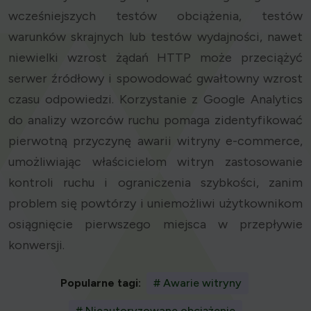
wcześniejszych testów obciążenia, testów
warunków skrajnych lub testów wydajności, nawet
niewielki wzrost żądań HTTP może przeciążyć
serwer źródłowy i spowodować gwałtowny wzrost
czasu odpowiedzi. Korzystanie z Google Analytics
do analizy wzorców ruchu pomaga zidentyfikować
pierwotną przyczynę awarii witryny e-commerce,
umożliwiając właścicielom witryn zastosowanie
kontroli ruchu i ograniczenia szybkości, zanim
problem się powtórzy i uniemożliwi użytkownikom
osiągnięcie pierwszego miejsca w przepływie
konwersji.
Popularne tagi:
# Awarie witryny
# Nieautoryzowane obciążenie