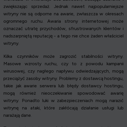
zwiększając sprzedaż. Jednak nawet najpopularniejsze
witryny nie są odporne na awarie, zwłaszcza w okresach
ogromnego ruchu. Awaria strony internetowej może
oznaczać utratę przychodów, sfrustrowanych klientów i
nadszarpniętą reputację - a tego nie chce żaden właściciel
witryny.
Kilka czynników może zagrozić stabilności witryny.
Masowe wzrosty ruchu, czy to z powodu kampanii
wirusowej, czy nagłego napływu odwiedzających, mogą
przeciążyć zasoby witryny. Problemy z dostawcą hostingu,
takie jak awarie serwera lub błędy dostawcy hostingu,
mogą również nieoczekiwanie spowodować awarię
witryny. Ponadto luki w zabezpieczeniach mogą narazić
witrynę na ataki, które zakłócają działanie usługi lub
narażają dane.