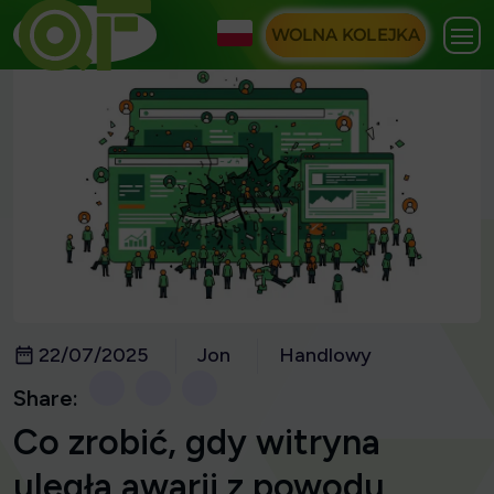
WOLNA KOLEJKA
22/07/2025
Jon
Handlowy
Share:
Co zrobić, gdy witryna
uległa awarii z powodu