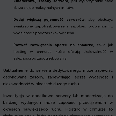
Zmodernizuj zasoby serwera
, jeśli wykorzystanie stale
zbliża się do maksymalnych limitów.
Dodaj większą pojemność serwerów
, aby obsłużyć
zwiększone zapotrzebowanie i zapobiec problemom z
wydajnością podczas skoków ruchu.
Rozważ rozwiązania oparte na chmurze
, takie jak
hosting w chmurze, które oferują skalowalność w
zależności od zapotrzebowania.
Uaktualnienie do serwera dedykowanego może zapewnić
dedykowane zasoby, zapewniając lepszą wydajność i
niezawodność w okresach dużego ruchu.
Inwestycja w dodatkowe serwery lub modernizacja do
bardziej wydajnych może zapobiec przeciążeniom w
okresach największego ruchu. Hosting w chmurze to
skalowalna opcja, która pozwala na elastyczne zarządzanie