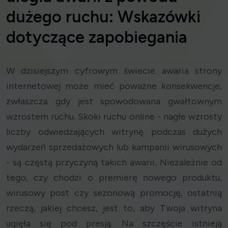
dużego ruchu: Wskazówki
dotyczące zapobiegania
W dzisiejszym cyfrowym świecie awaria strony
internetowej może mieć poważne konsekwencje,
zwłaszcza gdy jest spowodowana gwałtownym
wzrostem ruchu. Skoki ruchu online - nagłe wzrosty
liczby odwiedzających witrynę podczas dużych
wydarzeń sprzedażowych lub kampanii wirusowych
- są częstą przyczyną takich awarii. Niezależnie od
tego, czy chodzi o premierę nowego produktu,
wirusowy post czy sezonową promocję, ostatnią
rzeczą, jakiej chcesz, jest to, aby Twoja witryna
ugięła się pod presją. Na szczęście istnieją