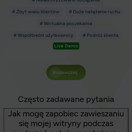
# Zbyt wielu klientów
# Duże natężenie ruchu
# Wirtualna poczekalnia
# Współbieżni użytkownicy
# Podróż klienta
Live Demo
Rozpocznij
Często zadawane pytania
Jak mogę zapobiec zawieszaniu
się mojej witryny podczas