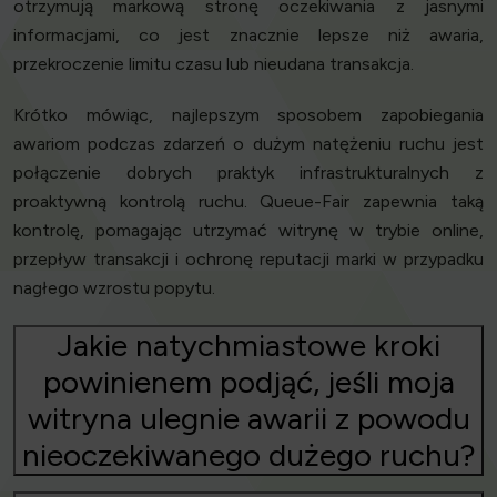
otrzymują markową stronę oczekiwania z jasnymi
informacjami, co jest znacznie lepsze niż awaria,
przekroczenie limitu czasu lub nieudana transakcja.
Krótko mówiąc, najlepszym sposobem zapobiegania
awariom podczas zdarzeń o dużym natężeniu ruchu jest
połączenie dobrych praktyk infrastrukturalnych z
proaktywną kontrolą ruchu. Queue-Fair zapewnia taką
kontrolę, pomagając utrzymać witrynę w trybie online,
przepływ transakcji i ochronę reputacji marki w przypadku
nagłego wzrostu popytu.
Jakie natychmiastowe kroki
powinienem podjąć, jeśli moja
witryna ulegnie awarii z powodu
nieoczekiwanego dużego ruchu?