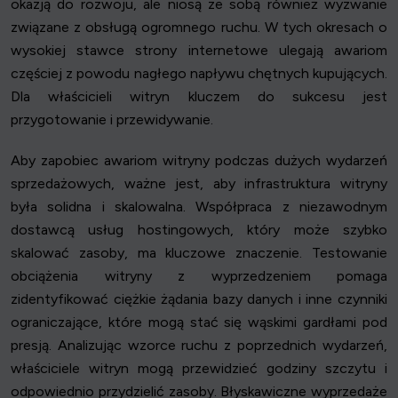
okazją do rozwoju, ale niosą ze sobą również wyzwanie
związane z obsługą ogromnego ruchu. W tych okresach o
wysokiej stawce strony internetowe ulegają awariom
częściej z powodu nagłego napływu chętnych kupujących.
Dla właścicieli witryn kluczem do sukcesu jest
przygotowanie i przewidywanie.
Aby zapobiec awariom witryny podczas dużych wydarzeń
sprzedażowych, ważne jest, aby infrastruktura witryny
była solidna i skalowalna. Współpraca z niezawodnym
dostawcą usług hostingowych, który może szybko
skalować zasoby, ma kluczowe znaczenie. Testowanie
obciążenia witryny z wyprzedzeniem pomaga
zidentyfikować ciężkie żądania bazy danych i inne czynniki
ograniczające, które mogą stać się wąskimi gardłami pod
presją. Analizując wzorce ruchu z poprzednich wydarzeń,
właściciele witryn mogą przewidzieć godziny szczytu i
odpowiednio przydzielić zasoby. Błyskawiczne wyprzedaże