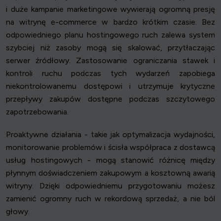
i duże kampanie marketingowe wywierają ogromną presję
na witrynę e-commerce w bardzo krótkim czasie. Bez
odpowiedniego planu hostingowego ruch zalewa system
szybciej niż zasoby mogą się skalować, przytłaczając
serwer źródłowy. Zastosowanie ograniczania stawek i
kontroli ruchu podczas tych wydarzeń zapobiega
niekontrolowanemu dostępowi i utrzymuje krytyczne
przepływy zakupów dostępne podczas szczytowego
zapotrzebowania.
Proaktywne działania - takie jak optymalizacja wydajności,
monitorowanie problemów i ścisła współpraca z dostawcą
usług hostingowych - mogą stanowić różnicę między
płynnym doświadczeniem zakupowym a kosztowną awarią
witryny. Dzięki odpowiedniemu przygotowaniu możesz
zamienić ogromny ruch w rekordową sprzedaż, a nie ból
głowy.