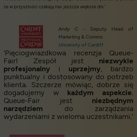
że w przyszłości czekają nas jeszcze większe dni.’
Andy C - Deputy Head of
Marketing & Comms
University of Cardiff
‘Pięciogwiazdkowa recenzja Queue-
Fair! Zespół jest
niezwykle
profesjonalny
i
uprzejmy
, bardzo
punktualny i dostosowany do potrzeb
klienta. Szczerze mówiąc, dobrze się
dogadujemy w
każdym aspekcie
.
Queue-Fair jest
niezbędnym
narzędziem
do zarządzania
wydarzeniami z wieloma uczestnikami.’