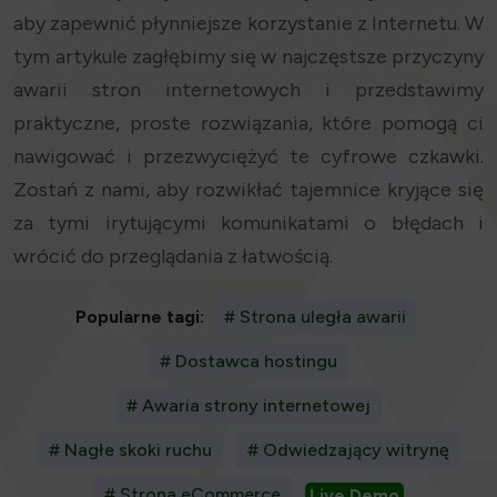
aby zapewnić płynniejsze korzystanie z Internetu. W
tym artykule zagłębimy się w najczęstsze przyczyny
awarii stron internetowych i przedstawimy
praktyczne, proste rozwiązania, które pomogą ci
nawigować i przezwyciężyć te cyfrowe czkawki.
Zostań z nami, aby rozwikłać tajemnice kryjące się
za tymi irytującymi komunikatami o błędach i
wrócić do przeglądania z łatwością.
Popularne tagi:
# Strona uległa awarii
# Dostawca hostingu
# Awaria strony internetowej
# Nagłe skoki ruchu
# Odwiedzający witrynę
# Strona eCommerce
Live Demo