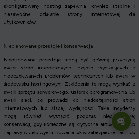
skonfigurowany hosting zapewnia również stabilne i
niezawodne działanie strony internetowej dla
użytkowników.
Nieplanowane przestoje i konserwacja
Nieplanowane przestoje mogą być główną przyczyną
awarii stron internetowych, często wynikających z
nieoczekiwanych problemów technicznych lub awarii w
środowisku hostingowym. Zakłócenia te mogą wynikać z
awarii sprzętu serwerowego, usterek oprogramowania lub
awarii sieci, co prowadzi do niedostępności stron
internetowych lub słabej wydajności. Takie incydenty
mogą również wystąpić podczas nieplanowanej
konserwacji, gdy konieczne są krytyczne aktualizacje lub
naprawy w celu wyeliminowania luk w zabezpieczeniach lub