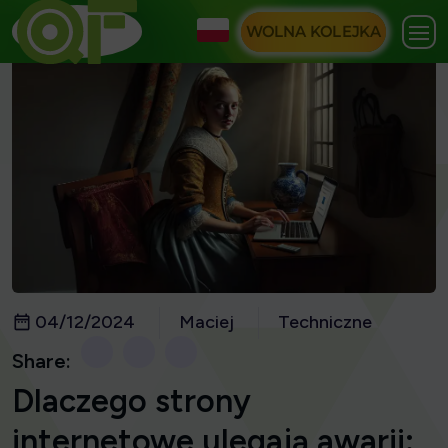
WOLNA KOLEJKA
04/12/2024
Maciej
Techniczne
Share:
Dlaczego strony
internetowe ulegają awarii: