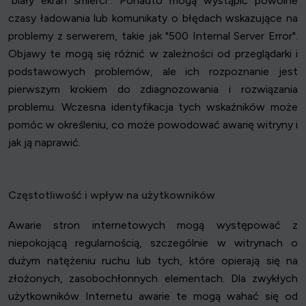
"biały ekran śmierci". Ponadto mogą wystąpić powolne
czasy ładowania lub komunikaty o błędach wskazujące na
problemy z serwerem, takie jak "500 Internal Server Error".
Objawy te mogą się różnić w zależności od przeglądarki i
podstawowych problemów, ale ich rozpoznanie jest
pierwszym krokiem do zdiagnozowania i rozwiązania
problemu. Wczesna identyfikacja tych wskaźników może
pomóc w określeniu, co może powodować awarię witryny i
jak ją naprawić.
Częstotliwość i wpływ na użytkowników
Awarie stron internetowych mogą występować z
niepokojącą regularnością, szczególnie w witrynach o
dużym natężeniu ruchu lub tych, które opierają się na
złożonych, zasobochłonnych elementach. Dla zwykłych
użytkowników Internetu awarie te mogą wahać się od