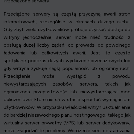
Przeciążone serwery
Przeciążone serwery są częstą przyczyną awarii stron
internetowych, szczególnie w okresach dużego ruchu.
Gdy zbyt wielu użytkowników próbuje uzyskać dostęp do
witryny jednocześnie, serwer może mieć trudności z
obsługą dużej liczby żądań, co prowadzi do powolnego
ładowania lub całkowitych awarii. Jest to często
spotykane podczas dużych wydarzeń sprzedażowych lub
gdy witryna zyskuje nagłą popularność lub ogromny ruch.
Przeciążenie może wystąpić z powodu
niewystarczających zasobów serwera, takich jak
ograniczona przepustowość lub niewystarczająca moc
obliczeniowa, które nie są w stanie sprostać wymaganiom
użytkowników. W przypadku właścicieli witryn uaktualnienie
do bardziej niezawodnego planu hostingowego, takiego jak
wirtualny serwer prywatny (VPS) lub serwer dedykowany,
może złagodzić te problemy. Wdrożenie sieci dostarczania