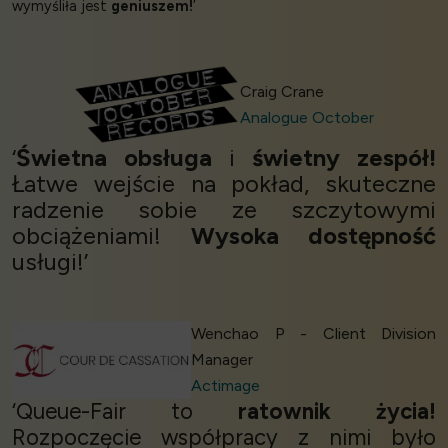
wymyśliła jest
geniuszem!
’
Craig Crane
Analogue October
‘
Świetna obsługa
i
świetny zespół!
Łatwe wejście na pokład, skuteczne
radzenie sobie ze szczytowymi
obciążeniami!
Wysoka dostępność
usługi!’
Wenchao P - Client Division
Manager
Actimage
‘Queue-Fair to
ratownik życia!
Rozpoczęcie współpracy z nimi było