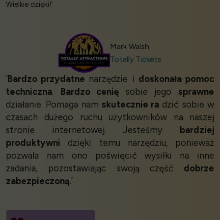
Wielkie dzięki!’
Mark Walsh
Totally Tickets
‘
Bardzo przydatne
narzędzie i
doskonała pomoc
techniczna
.
Bardzo cenię
sobie jego
sprawne
działanie. Pomaga nam
skutecznie ra
dzić sobie w
czasach dużego ruchu użytkowników na naszej
stronie internetowej. Jesteśmy
bardziej
produktywni
dzięki temu narzędziu, ponieważ
pozwala nam ono poświęcić wysiłki na inne
zadania, pozostawiając swoją część
dobrze
zabezpieczoną
.’