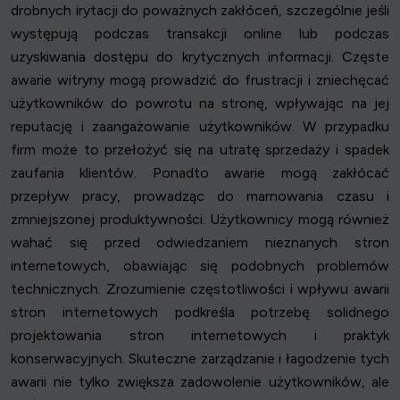
drobnych irytacji do poważnych zakłóceń, szczególnie jeśli
występują podczas transakcji online lub podczas
uzyskiwania dostępu do krytycznych informacji. Częste
awarie witryny mogą prowadzić do frustracji i zniechęcać
użytkowników do powrotu na stronę, wpływając na jej
reputację i zaangażowanie użytkowników. W przypadku
firm może to przełożyć się na utratę sprzedaży i spadek
zaufania klientów. Ponadto awarie mogą zakłócać
przepływ pracy, prowadząc do marnowania czasu i
zmniejszonej produktywności. Użytkownicy mogą również
wahać się przed odwiedzaniem nieznanych stron
internetowych, obawiając się podobnych problemów
technicznych. Zrozumienie częstotliwości i wpływu awarii
stron internetowych podkreśla potrzebę solidnego
projektowania stron internetowych i praktyk
konserwacyjnych. Skuteczne zarządzanie i łagodzenie tych
awarii nie tylko zwiększa zadowolenie użytkowników, ale