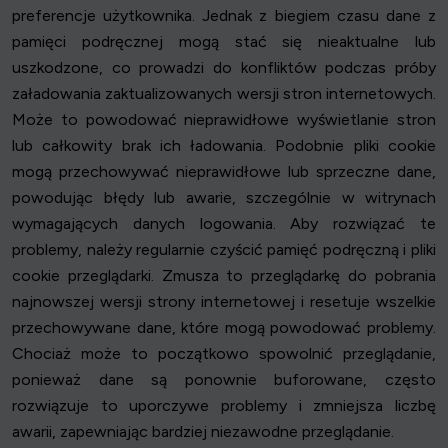
preferencje użytkownika. Jednak z biegiem czasu dane z
pamięci podręcznej mogą stać się nieaktualne lub
uszkodzone, co prowadzi do konfliktów podczas próby
załadowania zaktualizowanych wersji stron internetowych.
Może to powodować nieprawidłowe wyświetlanie stron
lub całkowity brak ich ładowania. Podobnie pliki cookie
mogą przechowywać nieprawidłowe lub sprzeczne dane,
powodując błędy lub awarie, szczególnie w witrynach
wymagających danych logowania. Aby rozwiązać te
problemy, należy regularnie czyścić pamięć podręczną i pliki
cookie przeglądarki. Zmusza to przeglądarkę do pobrania
najnowszej wersji strony internetowej i resetuje wszelkie
przechowywane dane, które mogą powodować problemy.
Chociaż może to początkowo spowolnić przeglądanie,
ponieważ dane są ponownie buforowane, często
rozwiązuje to uporczywe problemy i zmniejsza liczbę
awarii, zapewniając bardziej niezawodne przeglądanie.