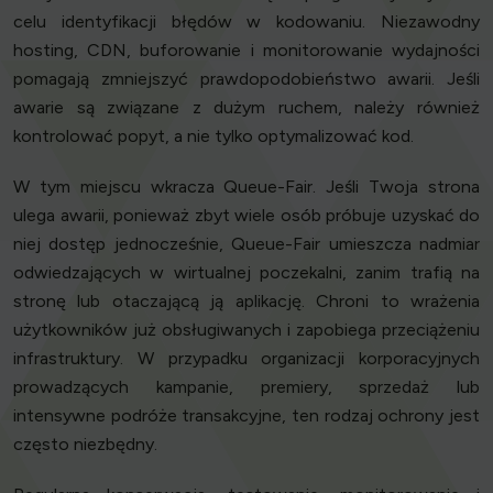
celu identyfikacji błędów w kodowaniu. Niezawodny
hosting, CDN, buforowanie i monitorowanie wydajności
pomagają zmniejszyć prawdopodobieństwo awarii. Jeśli
awarie są związane z dużym ruchem, należy również
kontrolować popyt, a nie tylko optymalizować kod.
W tym miejscu wkracza Queue-Fair. Jeśli Twoja strona
ulega awarii, ponieważ zbyt wiele osób próbuje uzyskać do
niej dostęp jednocześnie, Queue-Fair umieszcza nadmiar
odwiedzających w wirtualnej poczekalni, zanim trafią na
stronę lub otaczającą ją aplikację. Chroni to wrażenia
użytkowników już obsługiwanych i zapobiega przeciążeniu
infrastruktury. W przypadku organizacji korporacyjnych
prowadzących kampanie, premiery, sprzedaż lub
intensywne podróże transakcyjne, ten rodzaj ochrony jest
często niezbędny.