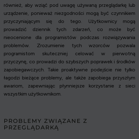
również, aby wziąć pod uwagę używaną przeglądarkę lub
urządzenie, ponieważ niezgodności mogą być czynnikiem
przyczyniającym się do tego. Użytkownicy mogą
prowadzić dziennik tych zdarzeń, co może być
nieocenione dla programistów podczas rozwiązywania
problemów. Zrozumienie tych wzorców pozwala
programistom skuteczniej celować w pierwotną
przyczynę, co prowadzi do szybszych poprawek i środków
zapobiegawczych. Takie proaktywne podejście nie tylko
łagodzi bieżące problemy, ale także zapobiega przyszłym
awariom, zapewniając płynniejsze korzystanie z sieci
wszystkim użytkownikom.
PROBLEMY ZWIĄZANE Z
PRZEGLĄDARKĄ