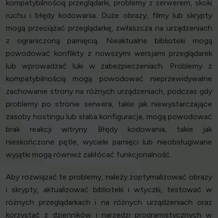
kompatybilnością przeglądarki, problemy z serwerem, skoki
ruchu i błędy kodowania. Duże obrazy, filmy lub skrypty
mogą przeciążać przeglądarkę, zwłaszcza na urządzeniach
z ograniczoną pamięcią. Nieaktualne biblioteki mogą
powodować konflikty z nowszymi wersjami przeglądarek
lub wprowadzać luki w zabezpieczeniach. Problemy z
kompatybilnością mogą powodować nieprzewidywalne
zachowanie strony na różnych urządzeniach, podczas gdy
problemy po stronie serwera, takie jak niewystarczające
zasoby hostingu lub słaba konfiguracja, mogą powodować
brak reakcji witryny. Błędy kodowania, takie jak
nieskończone pętle, wycieki pamięci lub nieobsługiwane
wyjątki mogą również zakłócać funkcjonalność.
Aby rozwiązać te problemy, należy zoptymalizować obrazy
i skrypty, aktualizować biblioteki i wtyczki, testować w
różnych przeglądarkach i na różnych urządzeniach oraz
korzystać z dzienników i narzędzi programistycznych w