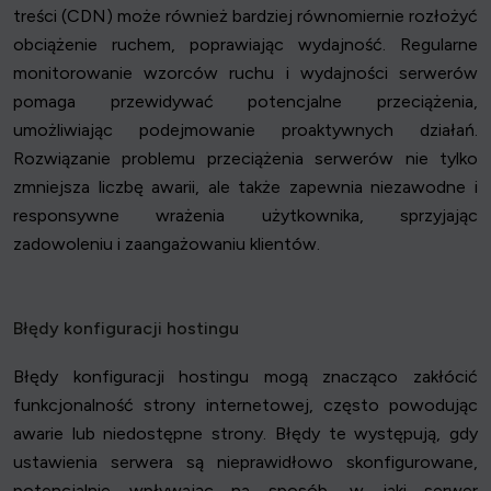
treści (CDN) może również bardziej równomiernie rozłożyć
obciążenie ruchem, poprawiając wydajność. Regularne
monitorowanie wzorców ruchu i wydajności serwerów
pomaga przewidywać potencjalne przeciążenia,
umożliwiając podejmowanie proaktywnych działań.
Rozwiązanie problemu przeciążenia serwerów nie tylko
zmniejsza liczbę awarii, ale także zapewnia niezawodne i
responsywne wrażenia użytkownika, sprzyjając
zadowoleniu i zaangażowaniu klientów.
Błędy konfiguracji hostingu
Błędy konfiguracji hostingu mogą znacząco zakłócić
funkcjonalność strony internetowej, często powodując
awarie lub niedostępne strony. Błędy te występują, gdy
ustawienia serwera są nieprawidłowo skonfigurowane,
potencjalnie wpływając na sposób, w jaki serwer