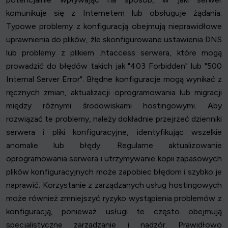
komunikuje się z Internetem lub obsługuje żądania.
Typowe problemy z konfiguracją obejmują nieprawidłowe
uprawnienia do plików, źle skonfigurowane ustawienia DNS
lub problemy z plikiem .htaccess serwera, które mogą
prowadzić do błędów takich jak "403 Forbidden" lub "500
Internal Server Error". Błędne konfiguracje mogą wynikać z
ręcznych zmian, aktualizacji oprogramowania lub migracji
między różnymi środowiskami hostingowymi. Aby
rozwiązać te problemy, należy dokładnie przejrzeć dzienniki
serwera i pliki konfiguracyjne, identyfikując wszelkie
anomalie lub błędy. Regularne aktualizowanie
oprogramowania serwera i utrzymywanie kopii zapasowych
plików konfiguracyjnych może zapobiec błędom i szybko je
naprawić. Korzystanie z zarządzanych usług hostingowych
może również zmniejszyć ryzyko wystąpienia problemów z
konfiguracją, ponieważ usługi te często obejmują
specjalistyczne zarządzanie i nadzór. Prawidłowo