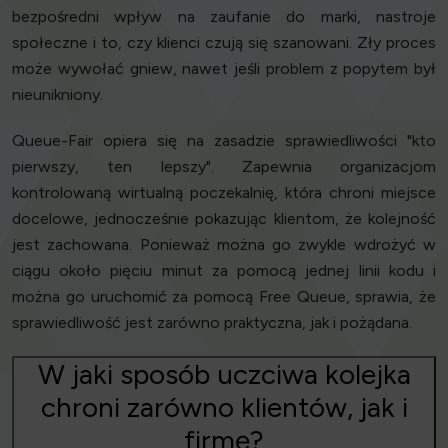
bezpośredni wpływ na zaufanie do marki, nastroje
społeczne i to, czy klienci czują się szanowani. Zły proces
może wywołać gniew, nawet jeśli problem z popytem był
nieunikniony.
Queue-Fair opiera się na zasadzie sprawiedliwości "kto
pierwszy, ten lepszy". Zapewnia organizacjom
kontrolowaną wirtualną poczekalnię, która chroni miejsce
docelowe, jednocześnie pokazując klientom, że kolejność
jest zachowana. Ponieważ można go zwykle wdrożyć w
ciągu około pięciu minut za pomocą jednej linii kodu i
można go uruchomić za pomocą Free Queue, sprawia, że
sprawiedliwość jest zarówno praktyczna, jak i pożądana.
W jaki sposób uczciwa kolejka
chroni zarówno klientów, jak i
firmę?