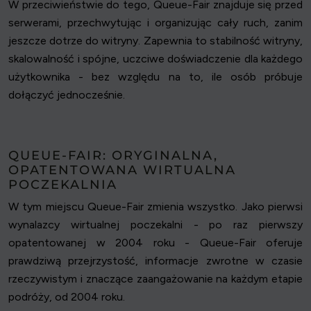
W przeciwieństwie do tego, Queue-Fair znajduje się przed
serwerami, przechwytując i organizując cały ruch, zanim
jeszcze dotrze do witryny. Zapewnia to stabilność witryny,
skalowalność i spójne, uczciwe doświadczenie dla każdego
użytkownika - bez względu na to, ile osób próbuje
dołączyć jednocześnie.
QUEUE-FAIR: ORYGINALNA,
OPATENTOWANA WIRTUALNA
POCZEKALNIA
W tym miejscu Queue-Fair zmienia wszystko. Jako pierwsi
wynalazcy wirtualnej poczekalni - po raz pierwszy
opatentowanej w 2004 roku - Queue-Fair oferuje
prawdziwą przejrzystość, informacje zwrotne w czasie
rzeczywistym i znaczące zaangażowanie na każdym etapie
podróży, od 2004 roku.