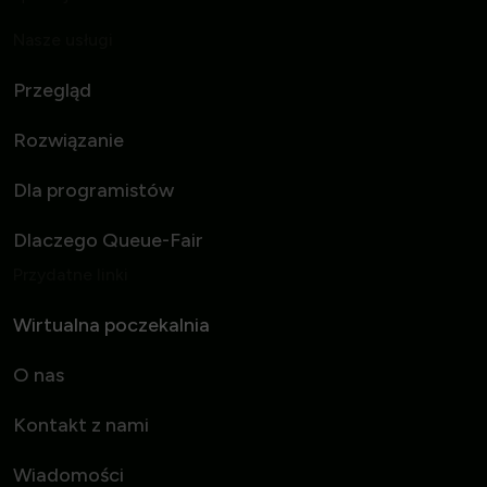
Nasze usługi
Przegląd
Rozwiązanie
Dla programistów
Dlaczego Queue-Fair
Przydatne linki
Wirtualna poczekalnia
O nas
Kontakt z nami
Wiadomości