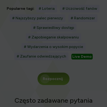
Popularne tagi:
# Loteria
# Uczciwość fanów
# Najszybszy palec pierwszy
# Randomizer
# Sprawiedliwy dostęp
# Zapobieganie skalpowaniu
# Wydarzenia o wysokim popycie
# Zaufanie odwiedzających
Live Demo
Rozpocznij
Często zadawane pytania