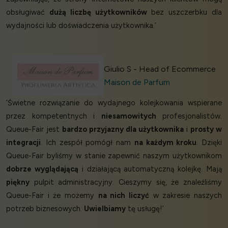
obsługiwać
dużą liczbę użytkowników
bez uszczerbku dla
wydajności lub doświadczenia użytkownika.’
Giulio S - Head of Ecommerce
Maison de Parfum
‘Świetne rozwiązanie do wydajnego kolejkowania wspierane
przez kompetentnych i
niesamowitych
profesjonalistów.
Queue-Fair jest
bardzo przyjazny dla użytkownika
i
prosty w
integracji
. Ich zespół pomógł nam
na każdym kroku
. Dzięki
Queue-Fair byliśmy w stanie zapewnić naszym użytkownikom
dobrze wyglądającą
i działającą automatyczną kolejkę. Mają
piękny
pulpit administracyjny. Cieszymy się, że znaleźliśmy
Queue-Fair i że możemy
na nich liczyć
w zakresie naszych
potrzeb biznesowych.
Uwielbiamy
tę usługę!’