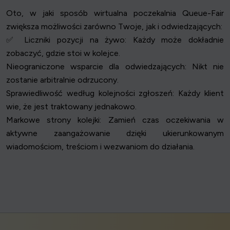
Oto, w jaki sposób wirtualna poczekalnia Queue-Fair
zwiększa możliwości zarówno Twoje, jak i odwiedzających:
✅ Liczniki pozycji na żywo: Każdy może dokładnie
zobaczyć, gdzie stoi w kolejce.
Nieograniczone wsparcie dla odwiedzających: Nikt nie
zostanie arbitralnie odrzucony.
Sprawiedliwość według kolejności zgłoszeń: Każdy klient
wie, że jest traktowany jednakowo.
Markowe strony kolejki: Zamień czas oczekiwania w
aktywne zaangażowanie dzięki ukierunkowanym
wiadomościom, treściom i wezwaniom do działania.