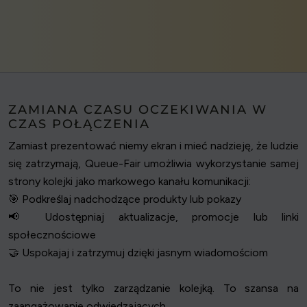
ZAMIANA CZASU OCZEKIWANIA W
CZAS POŁĄCZENIA
Zamiast prezentować niemy ekran i mieć nadzieję, że ludzie
się zatrzymają, Queue-Fair umożliwia wykorzystanie samej
strony kolejki jako markowego kanału komunikacji:
🎯 Podkreślaj nadchodzące produkty lub pokazy
📢 Udostępniaj aktualizacje, promocje lub linki
społecznościowe
🤝 Uspokajaj i zatrzymuj dzięki jasnym wiadomościom
To nie jest tylko zarządzanie kolejką. To szansa na
zaangażowanie odwiedzających.