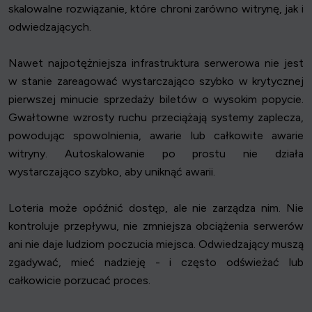
skalowalne rozwiązanie, które chroni zarówno witrynę, jak i
odwiedzających.
Nawet najpotężniejsza infrastruktura serwerowa nie jest
w stanie zareagować wystarczająco szybko w krytycznej
pierwszej minucie sprzedaży biletów o wysokim popycie.
Gwałtowne wzrosty ruchu przeciążają systemy zaplecza,
powodując spowolnienia, awarie lub całkowite awarie
witryny. Autoskalowanie po prostu nie działa
wystarczająco szybko, aby uniknąć awarii.
Loteria może opóźnić dostęp, ale nie zarządza nim. Nie
kontroluje przepływu, nie zmniejsza obciążenia serwerów
ani nie daje ludziom poczucia miejsca. Odwiedzający muszą
zgadywać, mieć nadzieję - i często odświeżać lub
całkowicie porzucać proces.