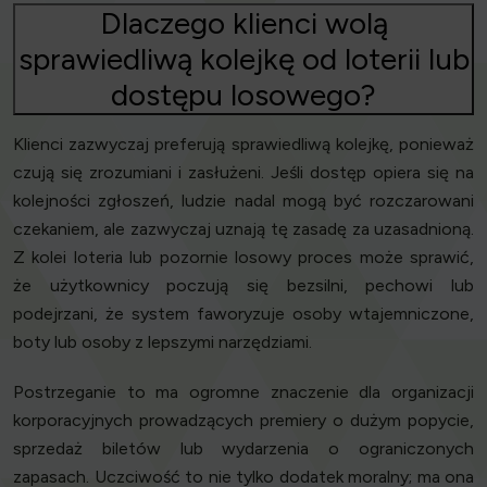
Dlaczego klienci wolą
sprawiedliwą kolejkę od loterii lub
dostępu losowego?
Klienci zazwyczaj preferują sprawiedliwą kolejkę, ponieważ
czują się zrozumiani i zasłużeni. Jeśli dostęp opiera się na
kolejności zgłoszeń, ludzie nadal mogą być rozczarowani
czekaniem, ale zazwyczaj uznają tę zasadę za uzasadnioną.
Z kolei loteria lub pozornie losowy proces może sprawić,
że użytkownicy poczują się bezsilni, pechowi lub
podejrzani, że system faworyzuje osoby wtajemniczone,
boty lub osoby z lepszymi narzędziami.
Postrzeganie to ma ogromne znaczenie dla organizacji
korporacyjnych prowadzących premiery o dużym popycie,
sprzedaż biletów lub wydarzenia o ograniczonych
zapasach. Uczciwość to nie tylko dodatek moralny; ma ona