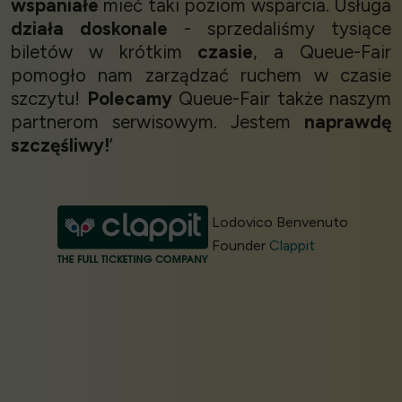
wspaniałe
mieć taki poziom wsparcia. Usługa
działa doskonale
- sprzedaliśmy tysiące
biletów w krótkim
czasie
, a Queue-Fair
pomogło nam zarządzać ruchem w czasie
szczytu!
Polecamy
Queue-Fair także naszym
partnerom serwisowym. Jestem
naprawdę
szczęśliwy!
’
Lodovico Benvenuto
Founder
Clappit