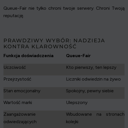
Queue-Fair nie tylko chroni twoje serwery. Chroni Twoją
reputację.
PRAWDZIWY WYBÓR: NADZIEJA
KONTRA KLAROWNOŚĆ
Funkcja doświadczenia
Queue-Fair
Uczciwość
Kto pierwszy, ten lepszy
Przejrzystość
Liczniki odwiedzin na żywo
Stan emocjonalny
Spokojny, pewny siebie
Wartość marki
Ulepszony
Zaangażowanie
Wbudowane na stronach
odwiedzających
kolejki