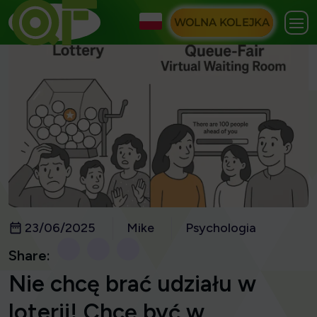
WOLNA KOLEJKA
23/06/2025
Mike
Psychologia
Share:
Nie chcę brać udziału w
loterii! Chcę być w