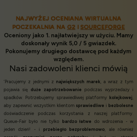
NAJWYŻEJ OCENIANA WIRTUALNA
POCZEKALNIA NA
G2
I
SOURCEFORGE
Oceniony jako 1. najłatwiejszy w użyciu. Mamy
doskonały wynik 5,0 / 5 gwiazdek.
Pokonujemy drugiego dostawcę pod każdym
względem.
Nasi
zadowoleni klienci
mówią
‘Pracujemy z jednymi z
największych marek
, a wraz z tym
pojawia się
duże zapotrzebowanie
podczas wyprzedaży i
spadków. Potrzebujemy sprawiedliwej platformy
kolejkowej
,
aby zapewnić wszystkim klientom
sprawiedliwe
i
bezbolesne
doświadczenie podczas korzystania z naszej platformy.
Queue-Fair było nie tylko
bardzo łatwe
do wdrożenia - w
jeden dzień! - i
przebiegło bezproblemowo
, ale również