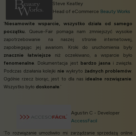
Steve Keatley
Head of eCommerce
Beauty Works
‘
Niesamowite wsparcie, wszystko działa od samego
początku.
Queue-Fair pomaga nam zmniejszyć wysokie
zapotrzebowanie na naszej stronie internetowej,
zapobiegając jej awariom. Kroki do uruchomienia były
znacznie łatwiejsze
niż oczekiwano, a wsparcie było
fenomenalne
. Dokumentacja jest
bardzo jasna
i zwięzła.
Podczas działania kolejki
nie
wykryto
żadnych problemów
.
Ogólnie rzecz biorąc, jest to dla nas
idealne rozwiązanie
.
Wszystko było
doskonałe
.’
Agustin C - Developer
AccessFacil
‘To rozwiązanie umożliwiło mi zarządzanie sprzedażą online