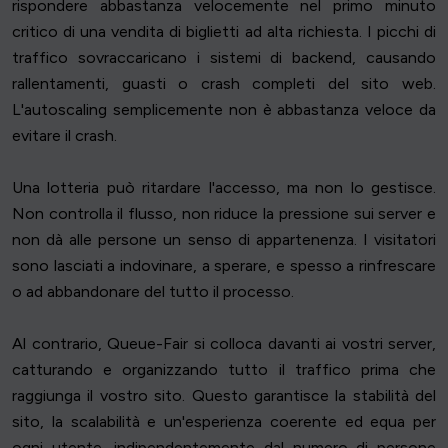
rispondere abbastanza velocemente nel primo minuto
critico di una vendita di biglietti ad alta richiesta. I picchi di
traffico sovraccaricano i sistemi di backend, causando
rallentamenti, guasti o crash completi del sito web.
L'autoscaling semplicemente non è abbastanza veloce da
evitare il crash.
Una lotteria può ritardare l'accesso, ma non lo gestisce.
Non controlla il flusso, non riduce la pressione sui server e
non dà alle persone un senso di appartenenza. I visitatori
sono lasciati a indovinare, a sperare, e spesso a rinfrescare
o ad abbandonare del tutto il processo.
Al contrario, Queue-Fair si colloca davanti ai vostri server,
catturando e organizzando tutto il traffico prima che
raggiunga il vostro sito. Questo garantisce la stabilità del
sito, la scalabilità e un'esperienza coerente ed equa per
ogni utente, indipendentemente dal numero di persone