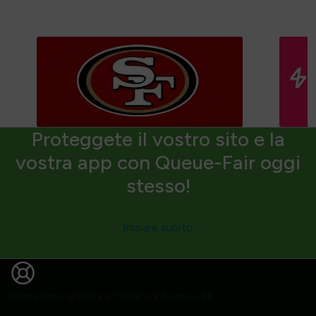
Proteggete il vostro sito e la
vostra app con Queue-Fair oggi
stesso!
Iniziare subito
Formazione gratuita e Helpline 24 ore su 24