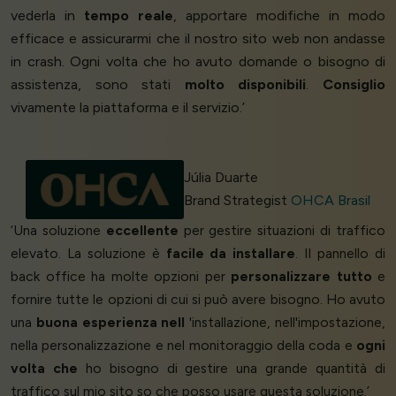
vederla in
tempo reale
, apportare modifiche in modo
efficace e assicurarmi che il nostro sito web non andasse
in crash. Ogni volta che ho avuto domande o bisogno di
assistenza, sono stati
molto disponibili
.
Consiglio
vivamente la piattaforma e il servizio.’
Júlia Duarte
Brand Strategist
OHCA Brasil
‘Una soluzione
eccellente
per gestire situazioni di traffico
elevato. La soluzione è
facile da installare
. Il pannello di
back office ha molte opzioni per
personalizzare tutto
e
fornire tutte le opzioni di cui si può avere bisogno. Ho avuto
una
buona esperienza nell
'installazione, nell'impostazione,
nella personalizzazione e nel monitoraggio della coda e
ogni
volta che
ho bisogno di gestire una grande quantità di
traffico sul mio sito so che posso usare questa soluzione.’