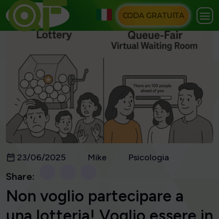
CODA GRATUITA
23/06/2025
Mike
Psicologia
Share:
Non voglio partecipare a
una lotteria! Voglio essere in