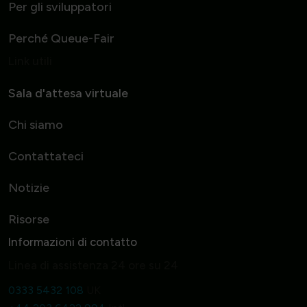
Per gli sviluppatori
Perché Queue-Fair
Link utili
Sala d'attesa virtuale
Chi siamo
Contattateci
Notizie
Risorse
Informazioni di contatto
Linea di assistenza 24 ore su 24
0333 5432 108
UK