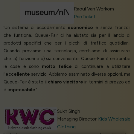
Raoul Van Workom
PrioTicket
‘Un sistema di accodamento
economico
e senza fronzoli
che funziona. Queue-Fair ci ha aiutato sia per il lancio di
prodotti specifici che per i picchi di traffico quotidiani.
Quando proviamo una tecnologia, cerchiamo di assicurarci
che: a) funzioni e b) sia conveniente; Queue-Fair è entrambe
le cose e sono
molto felice
di continuare a utilizzare
l'
eccellente
servizio. Abbiamo esaminato diverse opzioni, ma
Queue-Fair è stato il
chiaro vincitore
in termini di prezzo ed
è
impeccabile
.’
Sukh Singh
Managing Director
Kids Wholesale
Clothing