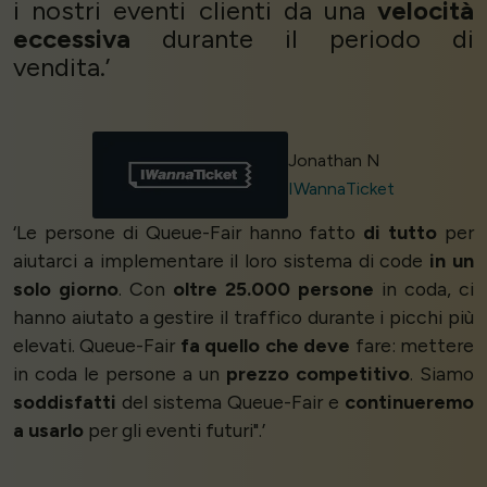
i nostri eventi clienti da una
velocità
eccessiva
durante il periodo di
vendita.’
Jonathan N
IWannaTicket
‘Le persone di Queue-Fair hanno fatto
di tutto
per
aiutarci a implementare il loro sistema di code
in un
solo giorno
. Con
oltre 25.000 persone
in coda, ci
hanno aiutato a gestire il traffico durante i picchi più
elevati. Queue-Fair
fa quello che deve
fare: mettere
in coda le persone a un
prezzo competitivo
. Siamo
soddisfatti
del sistema Queue-Fair e
continueremo
a usarlo
per gli eventi futuri".’