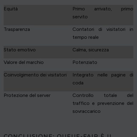
Equità
Primo arrivato, primo
servito
Trasparenza
Contatori di visitatori in
tempo reale
Stato emotivo
Calma, sicurezza
Valore del marchio
Potenziato
Coinvolgimento dei visitatori
Integrato nelle pagine di
coda
Protezione del server
Controllo totale del
traffico e prevenzione del
sovraccarico
CONCLUSIONE: QUEUE-FAIR È IL