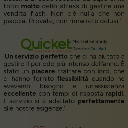
tolto
molto
dello stress di gestire una
vendita flash. Non c'è nulla che non
piaccia! Provate, non rimarrete delusi.’
Michael Kennedy
Director
Quicket
‘
Un servizio perfetto
che ci ha aiutato a
gestire il periodo più intenso dell'anno. È
stato un
piacere
trattare con loro, che
ci hanno fornito
flessibilità
quando ne
avevamo bisogno e un'assistenza
eccellente
con tempi di risposta
rapidi
.
Il servizio si è adattato
perfettamente
alle nostre esigenze.’