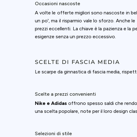
accept all c
Occasioni nascoste
A volte le offerte migliori sono nascoste in bell
un po', ma il risparmio vale lo sforzo. Anche le
prezzi eccellenti. La chiave è la pazienza e la
esigenze senza un prezzo eccessivo.
SCELTE DI FASCIA MEDIA
Le scarpe da ginnastica di fascia media, rispe
Scelte a prezzi convenienti
Nike e Adidas
offrono spesso saldi che rendono
una scelta popolare, note per il loro design cl
Selezioni di stile