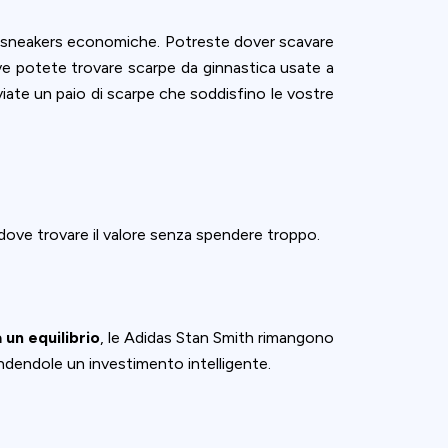
 sneakers economiche. Potreste dover scavare
potete trovare scarpe da ginnastica usate a
viate un paio di scarpe che soddisfino le vostre
 dove trovare il valore senza spendere troppo.
 un equilibrio
, le Adidas Stan Smith rimangono
endendole un investimento intelligente.