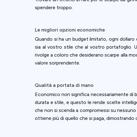
spendere troppo.
Le migliori opzioni economiche
Quando si ha un budget limitato, ogni dollaro
sia al vostro stile che al vostro portafoglio.
rivolge a coloro che desiderano scarpe alla m
valore sorprendente.
Qualità a portata di mano
Economico non significa necessariamente di b
durata e stile, e questo le rende scelte intelli
che non si scenda a compromessi su nessuno 
Cookies & 
ottiene più di quello che si paga, dimostrando c
Queue-Fair.c