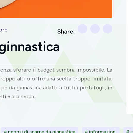
ore
Share:
 ginnastica
senza sforare il budget sembra impossibile. La
troppo alti o offre una scelta troppo limitata.
arpe da ginnastica adatti a tutti i portafogli, in
ti e alla moda.
# negozi di scarpe da ginnastica
# informazioni
# 