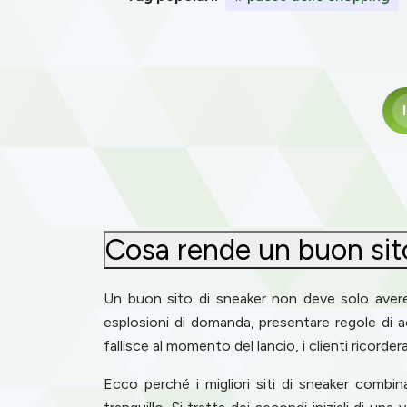
Cosa rende un buon sito
Un buon sito di sneaker non deve solo avere 
esplosioni di domanda, presentare regole di ac
fallisce al momento del lancio, i clienti ricorde
Ecco perché i migliori siti di sneaker combin