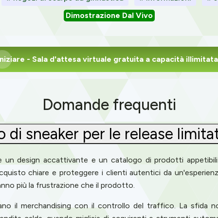
Dimostrazione Dal Vivo
Iniziare
- Sala d'attesa virtuale gratuita a capacità illimitata
Domande frequenti
 di sneaker per le release limita
un design accattivante e un catalogo di prodotti appetibili. 
quisto chiare e proteggere i clienti autentici da un'esperien
ranno più la frustrazione che il prodotto.
ano il merchandising con il controllo del traffico. La sfida