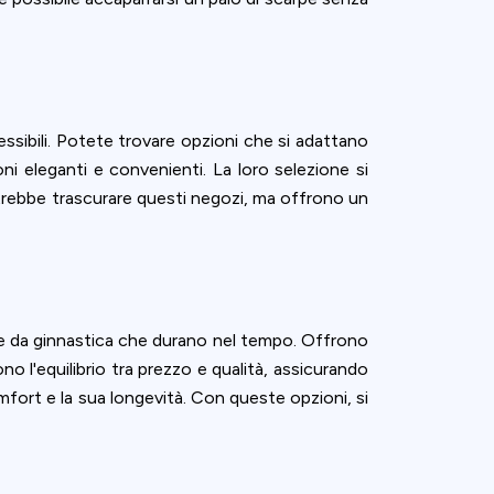
sibili. Potete trovare opzioni che si adattano
ni eleganti e convenienti. La loro selezione si
trebbe trascurare questi negozi, ma offrono un
 da ginnastica che durano nel tempo. Offrono
no l'equilibrio tra prezzo e qualità, assicurando
fort e la sua longevità. Con queste opzioni, si
ence. You can