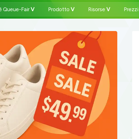
é Queue-Fair
Prodotto
Risorse
Prezz