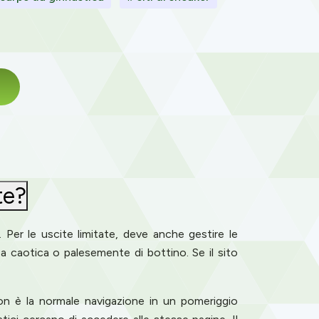
te?
Per le uscite limitate, deve anche gestire le
za caotica o palesemente di bottino. Se il sito
 non è la normale navigazione in un pomeriggio