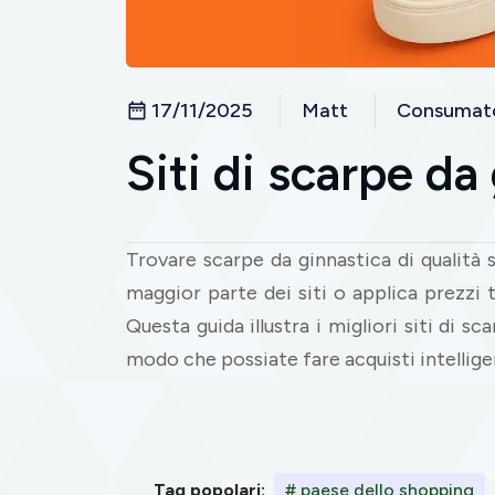
17/11/2025
Matt
Consumat
Siti di scarpe da
Trovare scarpe da ginnastica di qualità 
maggior parte dei siti o applica prezzi 
Questa guida illustra i migliori siti di sc
modo che possiate fare acquisti intelligen
Tag popolari:
# paese dello shopping