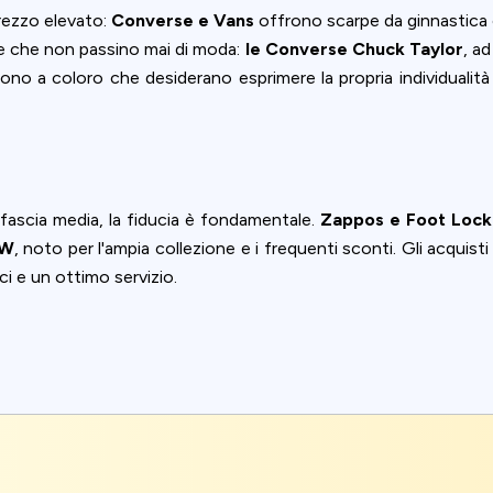
rezzo elevato:
Converse e Vans
offrono scarpe da ginnastica 
ce che non passino mai di moda:
le Converse Chuck Taylor
, a
lgono a coloro che desiderano esprimere la propria individualità
fascia media, la fiducia è fondamentale.
Zappos e Foot Lock
SW
, noto per l'ampia collezione e i frequenti sconti. Gli acquisti 
i e un ottimo servizio.