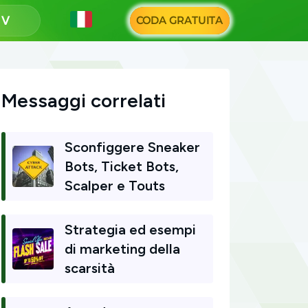
i
CODA GRATUITA
Messaggi correlati
Sconfiggere Sneaker
Bots, Ticket Bots,
Scalper e Touts
Strategia ed esempi
di marketing della
scarsità