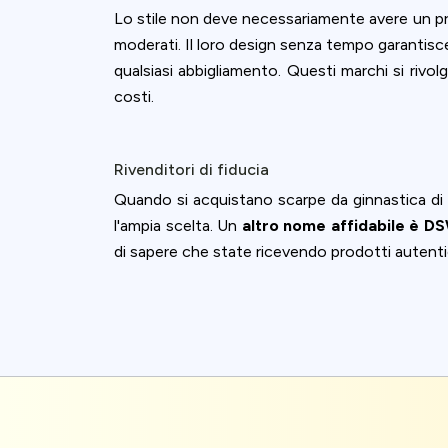
Lo stile non deve necessariamente avere un p
moderati. Il loro design senza tempo garantis
qualsiasi abbigliamento. Questi marchi si rivo
costi.
Rivenditori di fiducia
Quando si acquistano scarpe da ginnastica di 
l'ampia scelta. Un
altro nome affidabile è D
di sapere che state ricevendo prodotti autentic