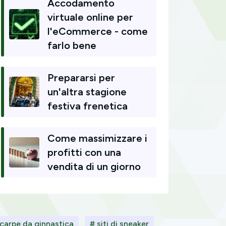
Accodamento
virtuale online per
l'eCommerce - come
farlo bene
Prepararsi per
un'altra stagione
festiva frenetica
Come massimizzare i
profitti con una
vendita di un giorno
scarpe da ginnastica
# siti di sneaker