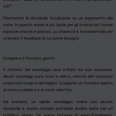
voi?".
Mantenete le domande focalizzate su un argomento alla
volta. In questo modo è più facile per gli intervistati fornire
risposte oneste e precise. La chiarezza è fondamentale per
ottenere il feedback di cui avete bisogno.
Scegliere il formato giusto
Il formato del sondaggio può influire sul suo successo.
Alcuni sondaggi sono brevi e veloci, mentre altri possono
essere più lunghi e dettagliati. Scegliete un formato adatto
al vostro pubblico e ai vostri obiettivi.
Ad esempio, un rapido sondaggio online con alcune
domande a scelta multipla potrebbe andare bene per un
pubblico ampio. Se avete bisogno di approfondimenti,