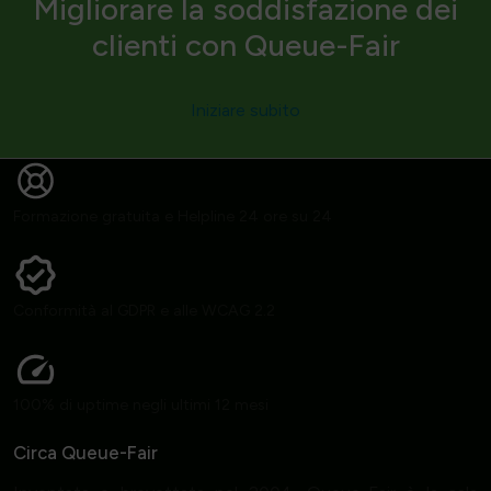
Migliorare la soddisfazione dei
clienti con Queue-Fair
Iniziare subito
Formazione gratuita e Helpline 24 ore su 24
Conformità al GDPR e alle WCAG 2.2
100% di uptime negli ultimi 12 mesi
Circa Queue-Fair