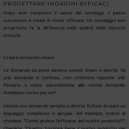
PROGETTARE INDAGINI EFFICACI
Dopo aver compreso il valore dei sondaggi, il passo
successivo è crearli in modo efficace. Un sondaggio ben
progettato fa la differenza nella qualità delle risposte
ricevute.
Creare domande chiare
Le domande da porre devono essere chiare e dirette. Se
una domanda è confusa, non otterrete risposte utili.
Pensate a come rispondereste alle vostre domande.
Avrebbero senso per voi?
Iniziate con domande semplici e dirette. Evitate di usare un
linguaggio complesso o gergale. Ad esempio, invece di
chiedere: "Come giudica l'efficacia del nostro prodotto?",
chiedete: "Quanto funziona bene il nostro prodotto per