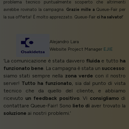
problema tecnico puntualmente scoperto che altrimenti
avrebbe rovinato la campagna.
Grazie mille a
Queue-Fair per
la sua offerta! È molto apprezzato. Queue-Fair
ci ha salvato!
’
Alejandro Lara
Website Project Manager
EJIE
‘La comunicazione è stata davvero
fluida
e tutto
ha
funzionato bene
. La campagna è stata un
successo
:
siamo stati sempre nella
zona verde
con il nostro
server!
Tutto ha funzionato
, sia dal punto di vista
tecnico che da quello del cliente, e abbiamo
ricevuto
un feedback positivo
. Vi
consigliamo
di
contattare Queue-Fair! Sono
lieto di
aver trovato la
soluzione
ai nostri problemi.’