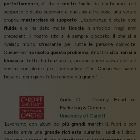
perfettamente
, è stato
molto facile
da configurare e il
supporto è stato superiore a qualsiasi altra cosa, una vera e
propria
masterclass di supporto
. L'esperienza è stata così
fluida
e ci ha dato molta
fiducia
in anticipo. Negli anni
precedenti il nostro sito si è sempre bloccato, il che si è
rivelato molto stressante per tutte le persone coinvolte.
Queue-Fair
ha risolto questo problema
, il nostro
sito non si è
bloccato
. Tutto ha funzionato, proprio come aveva detto il
nostro consulente per l'onboarding. Con Queue-Fair siamo
fiduciosi per i giorni futuri ancora più grandi.’
Andy C - Deputy Head of
Marketing & Comms
University of Cardiff
‘Lavoriamo con alcuni dei
più grandi marchi
là fuori e con
questo arriva una
grande richiesta
durante i saldi e i drop.