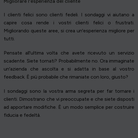
Migliorare l'esperienza del cliente
I clienti felici sono clienti fedeli. I sondaggi vi aiutano a
capire cosa rende i vostri clienti felici o frustrati.
Migliorando queste aree, si crea un'esperienza migliore per
tutti.
Pensate all'ultima volta che avete ricevuto un servizio
scadente. Siete tornati? Probabilmente no. Ora immaginate
un'azienda che ascolta e si adatta in base al vostro
feedback. È più probabile che rimaniate con loro, giusto?
I sondaggi sono la vostra arma segreta per far tornare i
clienti. Dimostrano che vi preoccupate e che siete disposti
ad apportare modifiche. È un modo semplice per costruire
fiducia e fedeltà.