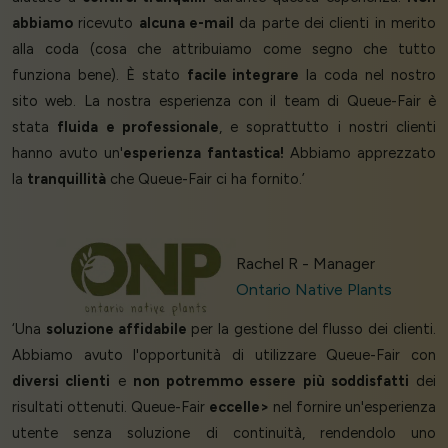
abbiamo
ricevuto
alcuna e-mail
da parte dei clienti in merito
alla coda (cosa che attribuiamo come segno che tutto
funziona bene). È stato
facile integrare
la coda nel nostro
sito web. La nostra esperienza con il team di Queue-Fair è
stata
fluida e professionale
, e soprattutto i nostri clienti
hanno avuto un'
esperienza fantastica!
Abbiamo apprezzato
la
tranquillità
che Queue-Fair ci ha fornito.’
Rachel R - Manager
Ontario Native Plants
‘Una
soluzione affidabile
per la gestione del flusso dei clienti.
Abbiamo avuto l'opportunità di utilizzare Queue-Fair con
diversi clienti
e
non potremmo essere più soddisfatti
dei
risultati ottenuti. Queue-Fair
eccelle>
nel fornire un'esperienza
utente senza soluzione di continuità, rendendolo uno