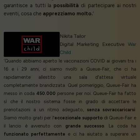
garantisce a tutti la
possibilità
di partecipare ai nostri
eventi, cosa che
apprezziamo molto.
’
Nikita Tailor
Digital Marketing Executive
War
Child
‘Quando abbiamo aperto le vaccinazioni COVID ai giovani tra i
16 e i 29 anni, ci siamo rivolti a Queue-Fair, che ci ha
rapidamente allestito una sala d'attesa virtuale
completamente brandizzata. Quel pomeriggio, Queue-Fair ha
messo in coda
450.000
persone per noi. Queue-Fair ha fatto
sì che il nostro sistema fosse in grado di accettare le
prenotazioni a un ritmo adeguato,
senza sovraccaricarsi
.
Siamo molto grati per l'
eccezionale supporto
di Queue-Fair e
il lancio è avvenuto con
grande successo
. La coda ha
funzionato perfettamente
e ci ha aiutato a superare un