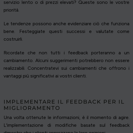
servizio lento o di prezzi elevati? Queste sono le vostre
priorità.
Le tendenze possono anche evidenziare ciò che funziona
bene. Festeggiate questi successi e valutate come
costruirli.
Ricordate che non tutti i feedback porteranno a un
cambiamento. Alcuni suggerimenti potrebbero non essere
realizzabili. Concentratevi sui cambiamenti che offrono i
vantaggi più significativi ai vostri clienti.
IMPLEMENTARE IL FEEDBACK PER IL
MIGLIORAMENTO
Una volta ottenute le informazioni, è il momento di agire.
L'implementazione di modifiche basate sul feedback
dimostra che i clienti apprezzano le loro opinioni.