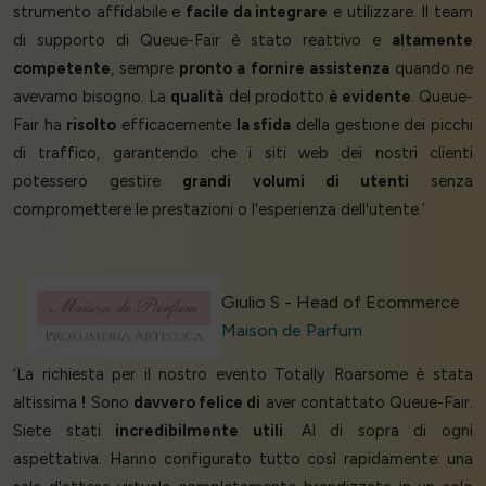
strumento affidabile e
facile da integrare
e utilizzare. Il team
di supporto di Queue-Fair è stato reattivo e
altamente
competente
, sempre
pronto a fornire assistenza
quando ne
avevamo bisogno. La
qualità
del prodotto
è evidente
. Queue-
Fair ha
risolto
efficacemente
la sfida
della gestione dei picchi
di traffico, garantendo che i siti web dei nostri clienti
potessero gestire
grandi volumi di utenti
senza
compromettere le prestazioni o l'esperienza dell'utente.’
Giulio S - Head of Ecommerce
Maison de Parfum
‘La richiesta per il nostro evento Totally Roarsome è stata
altissima
!
Sono
davvero felice di
aver contattato Queue-Fair.
Siete stati
incredibilmente utili
. Al di sopra di ogni
aspettativa. Hanno configurato tutto così rapidamente: una