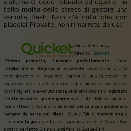
sistema di code robusto ed equo ci ha
tolto
molto
dello stress di gestire una
vendita flash. Non c'è nulla che non
piaccia! Provate, non rimarrete delusi.’
Michael Kennedy
Director
Quicket
‘
Ottimo prodotto, funziona perfettamente
. Facile
installazione e integrazione, eccellente reportistica, ottima
comunicazione e supporto, rapporto qualità-prezzo ed
esperienza a 5 stelle. Siamo entusiasti di dire che la vendita dei
nostri biglietti è avvenuta senza problemi! Abbiamo registrato
il
tutto esaurito il primo giorno
con l'aiuto della soluzione di
sala d'attesa virtuale di Queue-Fair,
senza alcun problema o
reclamo da parte dei clienti
. Queue-Fair è
meravigliosa
e
siamo
molto grati
per tutto il supporto del team Queue-Fair:
è stato
perfetto
. Siamo clienti felici di Queue-Fair!’