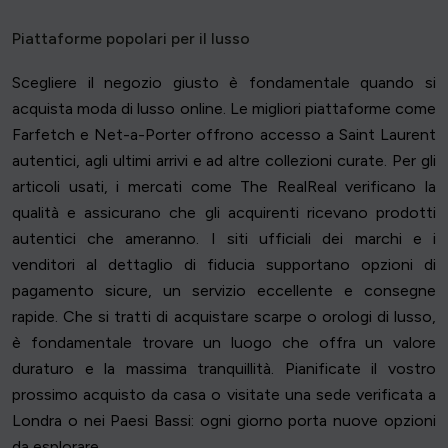
Piattaforme popolari per il lusso
Scegliere il negozio giusto è fondamentale quando si
acquista moda di lusso online. Le migliori piattaforme come
Farfetch e Net-a-Porter offrono accesso a Saint Laurent
autentici, agli ultimi arrivi e ad altre collezioni curate. Per gli
articoli usati, i mercati come The RealReal verificano la
qualità e assicurano che gli acquirenti ricevano prodotti
autentici che ameranno. I siti ufficiali dei marchi e i
venditori al dettaglio di fiducia supportano opzioni di
pagamento sicure, un servizio eccellente e consegne
rapide. Che si tratti di acquistare scarpe o orologi di lusso,
è fondamentale trovare un luogo che offra un valore
duraturo e la massima tranquillità. Pianificate il vostro
prossimo acquisto da casa o visitate una sede verificata a
Londra o nei Paesi Bassi: ogni giorno porta nuove opzioni
da esplorare.