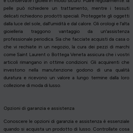
e conservate i gioielli in modo sicuro. Pulire regolarmente: la
pelle può richiedere un trattamento, mentre i tessuti
delicati richiedono prodotti speciali. Proteggete gli oggetti
dalla luce del sole, dall'umidità e dal calore. Gli orologi e l'alta
gioielleria traggono vantaggio da un'assistenza
professionale periodica. Sia che facciate acquisti da casa o
che vi rechiate in un negozio, la cura dei pezzi di marchi
come Saint Laurent o Bottega Veneta assicura che i vostri
articoli rimangano in ottime condizioni. Gli acquirenti che
investono nella manutenzione godono di una qualità
duratura e ricevono un valore a lungo termine dalla loro
collezione di moda di lusso.
Opzioni di garanzia e assistenza
Conoscere le opzioni di garanzia e assistenza è essenziale
quando si acquista un prodotto di lusso. Controllate cosa