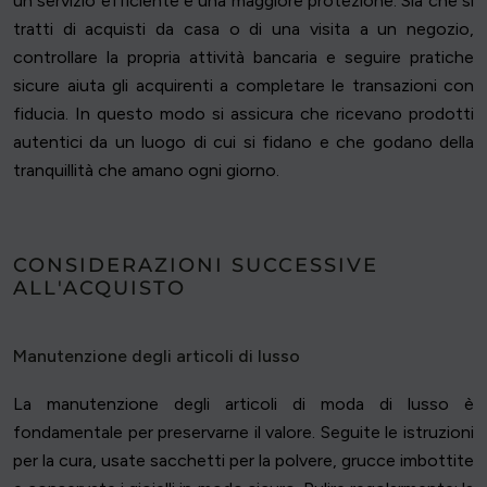
un servizio efficiente e una maggiore protezione. Sia che si
tratti di acquisti da casa o di una visita a un negozio,
controllare la propria attività bancaria e seguire pratiche
sicure aiuta gli acquirenti a completare le transazioni con
fiducia. In questo modo si assicura che ricevano prodotti
autentici da un luogo di cui si fidano e che godano della
tranquillità che amano ogni giorno.
CONSIDERAZIONI SUCCESSIVE
ALL'ACQUISTO
Manutenzione degli articoli di lusso
La manutenzione degli articoli di moda di lusso è
fondamentale per preservarne il valore. Seguite le istruzioni
per la cura, usate sacchetti per la polvere, grucce imbottite