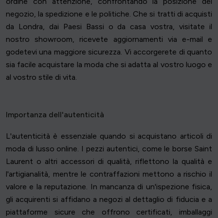
ordine con attenzione, confrontando la posizione del
negozio, la spedizione e le politiche. Che si tratti di acquisti
da Londra, dai Paesi Bassi o da casa vostra, visitate il
nostro showroom, ricevete aggiornamenti via e-mail e
godetevi una maggiore sicurezza. Vi accorgerete di quanto
sia facile acquistare la moda che si adatta al vostro luogo e
al vostro stile di vita.
Importanza dell'autenticità
L'autenticità è essenziale quando si acquistano articoli di
moda di lusso online. I pezzi autentici, come le borse Saint
Laurent o altri accessori di qualità, riflettono la qualità e
l'artigianalità, mentre le contraffazioni mettono a rischio il
valore e la reputazione. In mancanza di un'ispezione fisica,
gli acquirenti si affidano a negozi al dettaglio di fiducia e a
piattaforme sicure che offrono certificati, imballaggi