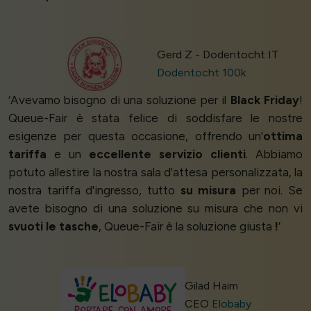
Gerd Z - Dodentocht IT
Dodentocht 100k
‘Avevamo bisogno di una soluzione per il
Black Friday
!
Queue-Fair è stata felice di soddisfare le nostre
esigenze per questa occasione, offrendo un'
ottima
tariffa
e un
eccellente servizio clienti
. Abbiamo
potuto allestire la nostra sala d'attesa personalizzata, la
nostra tariffa d'ingresso, tutto
su misura
per noi. Se
avete bisogno di una soluzione su misura che non vi
svuoti le tasche
, Queue-Fair è la soluzione giusta
!
’
Gilad Haim
CEO
Elobaby