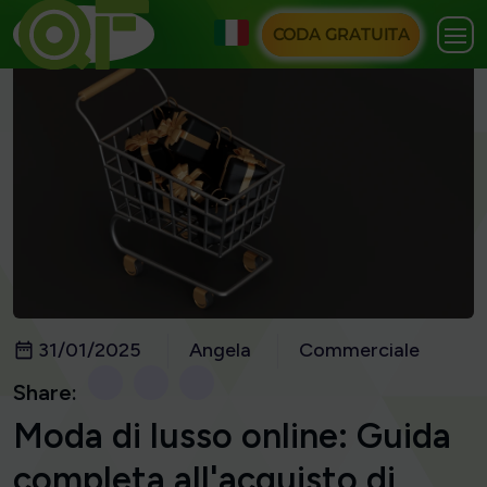
CODA GRATUITA
31/01/2025
Angela
Commerciale
Share:
Moda di lusso online: Guida
completa all'acquisto di