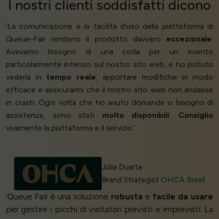
I nostri
clienti soddisfatti
dicono
‘La comunicazione e la facilità d'uso della piattaforma di
Queue-Fair rendono il prodotto davvero
eccezionale
.
Avevamo bisogno di una coda per un evento
particolarmente intenso sul nostro sito web, e ho potuto
vederla in
tempo reale
, apportare modifiche in modo
efficace e assicurarmi che il nostro sito web non andasse
in crash. Ogni volta che ho avuto domande o bisogno di
assistenza, sono stati
molto disponibili
.
Consiglio
vivamente la piattaforma e il servizio.’
Júlia Duarte
Brand Strategist
OHCA Brasil
‘Queue Fair è una soluzione
robusta
e
facile da usare
per gestire i picchi di visitatori previsti e imprevisti. La