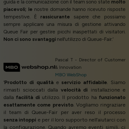
guida e la comunicazione con il team sono state
molto
piacevoli; le
nostre domande hanno ricevuto risposte
tempestive. È
rassicurante
sapere che possiamo
sempre applicare una misura di gestione attivando
Queue Fair per gestire picchi inaspettati di visitatori.
Non ci sono svantaggi
nell'utilizzo di Queue-Fair.’
Pascal T - Director of Customer
& Innovation
MBO WebShop
‘
Prodotto di qualità
e
servizio affidabile
. Siamo
rimasti scioccati dalla
velocità di
installazione e
dalla
facilità di
utilizzo. Il prodotto ha
funzionato
esattamente come previsto
. Vogliamo ringraziare
il team di Queue-Fair per aver reso il processo
senza intoppi
e per il loro supporto nell'aiutarci con
la configurazione. Quando avremo eventi simili, ci