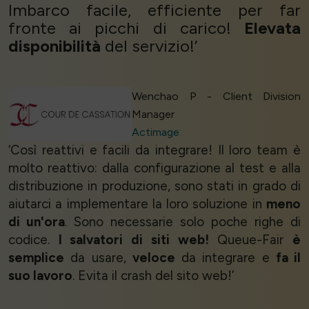
Imbarco facile, efficiente per far
fronte ai picchi di carico!
Elevata
disponibilità
del servizio!’
Wenchao P - Client Division
Manager
Actimage
‘Così reattivi e facili da integrare! Il loro team è
molto reattivo: dalla configurazione al test e alla
distribuzione in produzione, sono stati in grado di
aiutarci a implementare la loro soluzione in
meno
di un'ora
. Sono necessarie solo poche righe di
codice.
I salvatori di siti web!
Queue-Fair
è
semplice
da usare,
veloce
da integrare e
fa il
suo lavoro
. Evita il crash del sito web!’