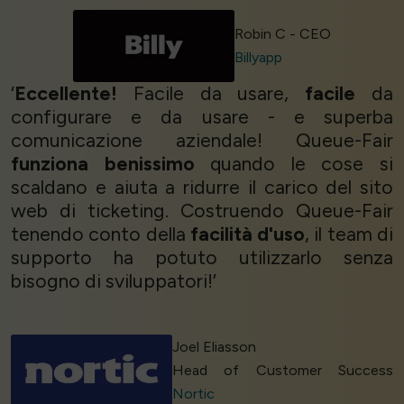
Robin C - CEO
Billyapp
‘
Eccellente!
Facile da usare,
facile
da
configurare e da usare - e superba
comunicazione aziendale! Queue-Fair
funziona benissimo
quando le cose si
scaldano e aiuta a ridurre il carico del sito
web di ticketing. Costruendo Queue-Fair
tenendo conto della
facilità d'uso
, il team di
supporto ha potuto utilizzarlo senza
bisogno di sviluppatori!’
Joel Eliasson
Head of Customer Success
Nortic