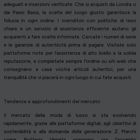
adeguati e inserzioni verificate. Che si acquisti da Londra o
dai Paesi Bassi, la scelta del luogo giusto garantisce la
fiducia in ogni ordine. I rivenditori con politiche di reso
chiare e un servizio di assistenza efficiente aiutano gli
acquirenti a fare scelte informate. Cercate i numeri di serie
e le garanzie di autenticità prima di pagare. Visitate solo
piattaforme note per l'assistenza di alto livello e la solida
reputazione, e completate sempre l'ordine su siti web che
consegnano a casa vostra articoli autentici, per una
tranquillità che vi piacerà in ogni luogo in cui fate acquisti.
Tendenze e approfondimenti del mercato
Il mercato della moda di lusso si sta evolvendo
rapidamente, grazie alle piattaforme digitali, agli obiettivi di
sostenibilità e alla domanda della generazione Z. Marchi
come Bottega Veneta pongono ora l'accento