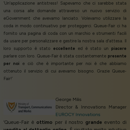
‘Un'applicazione antistress! Sapevamo che ci sarebbe stata
una corsa alle domande attraverso un nuovo servizio di
eGovernment che avevamo lanciato. Volevamo utilizzare la
coda in modo continuativo per proteggerci. Queue-Fair ci ha
fornito una pagina di coda con un marchio e strumenti facili
da usare per personalizzare e gestire la nostra sala d'attesa. Il
loro supporto è stato
eccellente
ed è stato un
piacere
parlare con loro. Queue-Fair è stata costantemente
presente
per noi
e ciò che è importante per noi è che abbiamo
ottenuto il servizio di cui avevamo bisogno. Grazie Queue-
Fair!’
George Milis
Director & Innovations Manager
EUROCY Innovations
‘Queue-Fair è
ottimo
per il nostro
grande
evento di
vendita al dettaglio online
. È risultato molto intuitivo