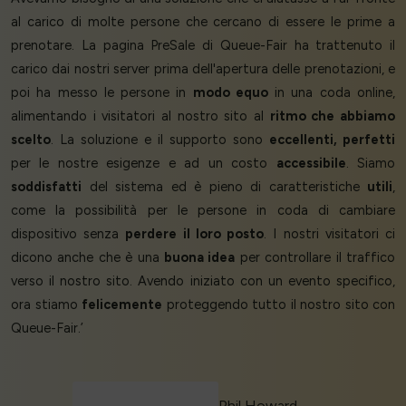
al carico di molte persone che cercano di essere le prime a
prenotare. La pagina PreSale di Queue-Fair ha trattenuto il
carico dai nostri server prima dell'apertura delle prenotazioni, e
poi ha messo le persone in
modo equo
in una coda online,
alimentando i visitatori al nostro sito al
ritmo che abbiamo
scelto
. La soluzione e il supporto sono
eccellenti, perfetti
per le nostre esigenze e ad un costo
accessibile
. Siamo
soddisfatti
del sistema ed è pieno di caratteristiche
utili
,
come la possibilità per le persone in coda di cambiare
dispositivo senza
perdere il loro posto
. I nostri visitatori ci
dicono anche che è una
buona idea
per controllare il traffico
verso il nostro sito. Avendo iniziato con un evento specifico,
ora stiamo
felicemente
proteggendo tutto il nostro sito con
Queue-Fair.’
Phil Howard