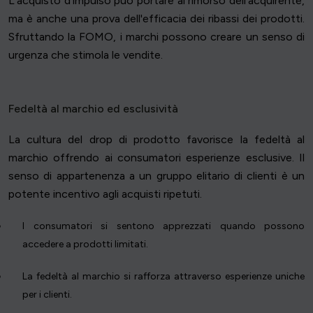
L'acquisto d'impulso può portare al rimorso dell'acquirente,
ma è anche una prova dell'efficacia dei ribassi dei prodotti.
Sfruttando la FOMO, i marchi possono creare un senso di
urgenza che stimola le vendite.
Fedeltà al marchio ed esclusività
La cultura del drop di prodotto favorisce la fedeltà al
marchio offrendo ai consumatori esperienze esclusive. Il
senso di appartenenza a un gruppo elitario di clienti è un
potente incentivo agli acquisti ripetuti.
I consumatori si sentono apprezzati quando possono
accedere a prodotti limitati.
La fedeltà al marchio si rafforza attraverso esperienze uniche
per i clienti.