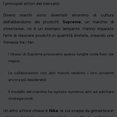
I principali attori del mercato
Diversi marchi sono diventati sinonimo di cultura
dell'abbandono dei prodotti.
Supreme
, un marchio di
streetwear, ne è un esempio lampante. Hanno imparato
l'arte di rilasciare prodotti in quantità limitate, creando una
frenesia tra i fan.
I ribassi di Supreme provocano spesso lunghe code fuori dai
negozi.
Le collaborazioni con altri marchi rendono i loro prodotti
ancora più desiderabili.
Il modello del marchio ha ispirato numerosi altri ad adottare
strategie simili.
Un altro attore chiave è
Nike
, le cui scarpe da ginnastica in