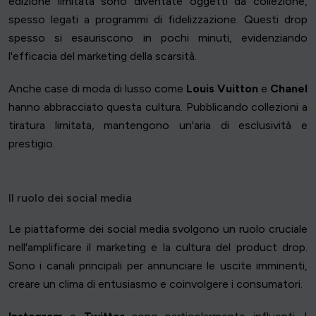
edizione limitata sono diventate oggetti da collezione,
spesso legati a programmi di fidelizzazione. Questi drop
spesso si esauriscono in pochi minuti, evidenziando
l'efficacia del marketing della scarsità.
Anche case di moda di lusso come
Louis Vuitton
e
Chanel
hanno abbracciato questa cultura. Pubblicando collezioni a
tiratura limitata, mantengono un'aria di esclusività e
prestigio.
Il ruolo dei social media
Le piattaforme dei social media svolgono un ruolo cruciale
nell'amplificare il marketing e la cultura del product drop.
Sono i canali principali per annunciare le uscite imminenti,
creare un clima di entusiasmo e coinvolgere i consumatori.