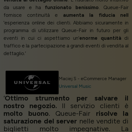
da usare e ha
funzionato benissimo
. Queue-Fair
fornisce continuità e
aumenta la fiducia nell
'esperienza online dei clienti. Abbiamo sicuramente in
programma di utilizzare Queue-Fair in futuro per gli
eventi in cui ci aspettiamo un'
enorme quantità
di
traffico e la partecipazione a grandi eventi di vendita al
dettaglio.’
Maciej S - eCommerce Manager
Universal Music
‘
Ottimo strumento per salvare il
nostro negozio.
Il servizio clienti è
molto buono
. Queue-Fair
risolve la
saturazione del server
nelle vendite di
biglietti molto impegnative. La