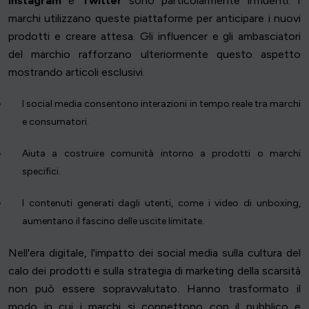
Instagram
e
Twitter
sono particolarmente influenti. I
marchi utilizzano queste piattaforme per anticipare i nuovi
prodotti e creare attesa. Gli influencer e gli ambasciatori
del marchio rafforzano ulteriormente questo aspetto
mostrando articoli esclusivi.
I social media consentono interazioni in tempo reale tra marchi
e consumatori.
Aiuta a costruire comunità intorno a prodotti o marchi
specifici.
I contenuti generati dagli utenti, come i video di unboxing,
aumentano il fascino delle uscite limitate.
Nell'era digitale, l'impatto dei social media sulla cultura del
calo dei prodotti e sulla strategia di marketing della scarsità
non può essere sopravvalutato. Hanno trasformato il
modo in cui i marchi si connettono con il pubblico e