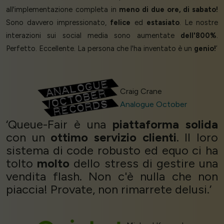
all'implementazione completa in
meno di due ore, di sabato!
Sono davvero impressionato,
felice
ed
estasiato
. Le nostre
interazioni sui social media sono aumentate
dell'800%
.
Perfetto. Eccellente. La persona che l'ha inventato è un
genio!
’
Craig Crane
Analogue October
‘Queue-Fair è una
piattaforma solida
con un
ottimo servizio clienti
. Il loro
sistema di code robusto ed equo ci ha
tolto
molto
dello stress di gestire una
vendita flash. Non c'è nulla che non
piaccia! Provate, non rimarrete delusi.’