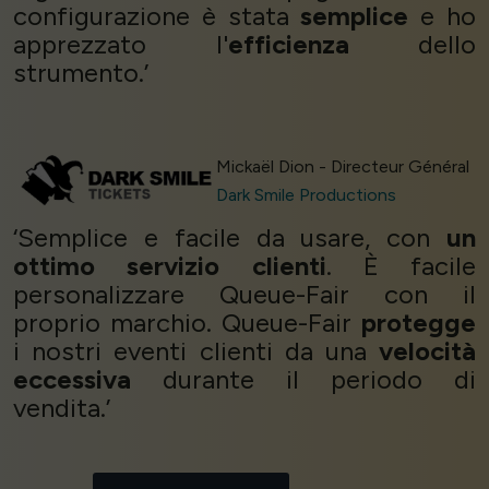
configurazione è stata
semplice
e ho
apprezzato l'
efficienza
dello
strumento.’
Mickaël Dion - Directeur Général
Dark Smile Productions
‘Semplice e facile da usare, con
un
ottimo servizio clienti
. È facile
personalizzare Queue-Fair con il
proprio marchio. Queue-Fair
protegge
i nostri eventi clienti da una
velocità
eccessiva
durante il periodo di
vendita.’