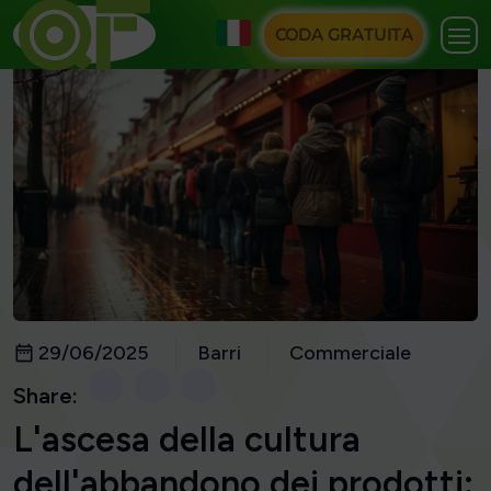
CODA GRATUITA
29/06/2025
Barri
Commerciale
Share:
L'ascesa della cultura
dell'abbandono dei prodotti: