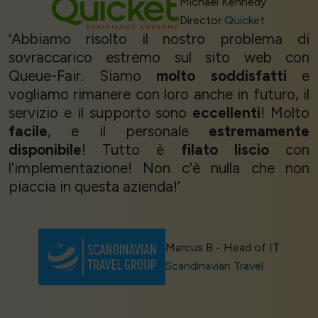
Michael Kennedy
Director
Quicket
‘Abbiamo risolto il nostro problema di
sovraccarico estremo sul sito web con
Queue-Fair. Siamo
molto soddisfatti
e
vogliamo rimanere con loro anche in futuro, il
servizio e il supporto sono
eccellenti
! Molto
facile
, e il personale
estremamente
disponibile
! Tutto è
filato liscio
con
l'implementazione! Non c'è nulla che non
piaccia in questa azienda!’
Marcus B - Head of IT
Scandinavian Travel