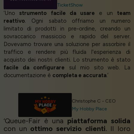
TicketShow
‘Uno
strumento facile da usare
e un
team
reattivo
. Ogni sabato offriamo un numero
limitato di prodotti in pre-ordine, creando un
sovraccarico massiccio e rapido del server.
Dovevamo trovare una soluzione per assorbire il
traffico e rendere più fluida l'esperienza di
acquisto dei nostri clienti. Lo strumento è stato
facile da configurare
sul mio sito web. La
documentazione è
completa e accurata
.’
Christophe C - CEO
My Hobby Place
‘Queue-Fair è una
piattaforma solida
con un
ottimo servizio clienti
. Il loro