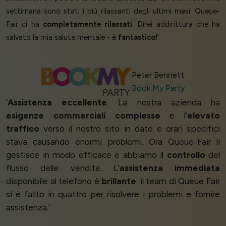
settimana sono stati i più rilassanti degli ultimi mesi: Queue-
Fair ci ha
completamente rilassati
. Direi addirittura che ha
salvato la mia salute mentale - è
fantastico!
’
Peter Bennett
Book My Party
‘
Assistenza eccellente
. La nostra azienda ha
esigenze commerciali complesse
e l'
elevato
traffico
verso il nostro sito in date e orari specifici
stava causando enormi problemi. Ora Queue-Fair li
gestisce in modo efficace e abbiamo il
controllo
del
flusso delle vendite. L'
assistenza immediata
disponibile al telefono è
brillante
: il team di Queue Fair
si è fatto in quattro per risolvere i problemi e fornire
assistenza.’