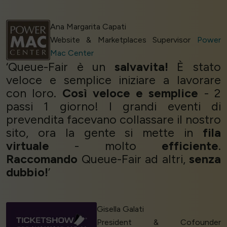
Ana Margarita Capati
Website & Marketplaces Supervisor
Power
Mac Center
‘Queue-Fair è un
salvavita!
È stato
veloce e semplice iniziare a lavorare
con loro.
Così veloce e semplice
- 2
passi 1 giorno! I grandi eventi di
prevendita facevano collassare il nostro
sito, ora la gente si mette in
fila
virtuale
- molto
efficiente
.
Raccomando
Queue-Fair ad altri,
senza
dubbio!
’
Gisella Galati
President & Cofounder