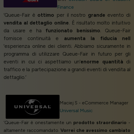
Finance
‘Queue-Fair è
ottimo
per il nostro
grande
evento di
vendita al dettaglio online
. È risultato molto intuitivo
da usare e ha
funzionato benissimo
. Queue-Fair
fornisce continuità e
aumenta la fiducia nell
'esperienza online dei clienti. Abbiamo sicuramente in
programma di utilizzare Queue-Fair in futuro per gli
eventi in cui ci aspettiamo un'
enorme quantità
di
traffico e la partecipazione a grandi eventi di vendita al
dettaglio.’
Maciej S - eCommerce Manager
Universal Music
‘Queue-Fair è onestamente un
prodotto straordinario
-
altamente raccomandato.
Vorrei che avessimo cambiato