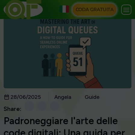
CODA GRATUITA
28/06/2025
Angela
Guide
Share:
Padroneggiare l'arte delle
code digitali: Una guida per