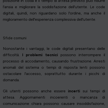
posizione in coda e il tempo di attesa previsto può ridurre
l'ansia e migliorare la soddisfazione dell'utente. Le code
digitali, quindi, non riguardano solo l'ordine, ma anche il
miglioramento dell'esperienza complessiva dell'utente.
Sfide comuni
Nonostante i vantaggi, le code digitali presentano delle
difficoltà.
I problemi tecnici
possono interrompere il
processo di accodamento, causando frustrazione. Arresti
anomali del sistema o tempi di risposta lenti possono
ostacolare l'accesso, soprattutto durante i picchi di
domanda.
Gli utenti possono anche essere
incerti
sui tempi di
attesa. Aggiornamenti incoerenti o mancanza di
comunicazione chiara possono causare insoddisfazione,