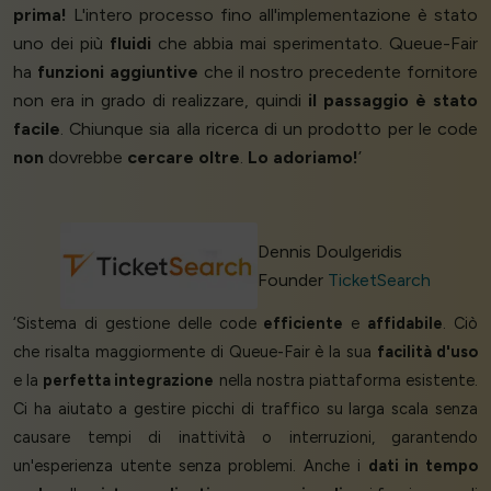
prima!
L'intero processo fino all'implementazione è stato
uno dei più
fluidi
che abbia mai sperimentato. Queue-Fair
ha
funzioni aggiuntive
che il nostro precedente fornitore
non era in grado di realizzare, quindi
il passaggio è stato
facile
. Chiunque sia alla ricerca di un prodotto per le code
non
dovrebbe
cercare oltre
.
Lo adoriamo!
’
Dennis Doulgeridis
Founder
TicketSearch
‘Sistema di gestione delle code
efficiente
e
affidabile
. Ciò
che risalta maggiormente di Queue-Fair è la sua
facilità d'uso
e la
perfetta integrazione
nella nostra piattaforma esistente.
Ci ha aiutato a gestire picchi di traffico su larga scala senza
causare tempi di inattività o interruzioni, garantendo
un'esperienza utente senza problemi. Anche i
dati in tempo