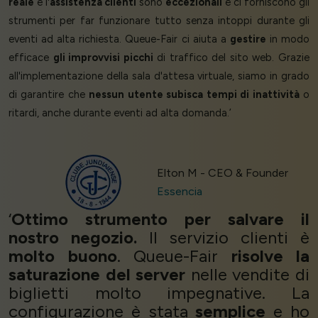
reale
e l'
assistenza clienti
sono
eccezionali
e ci forniscono gli
strumenti per far funzionare tutto senza intoppi durante gli
eventi ad alta richiesta. Queue-Fair ci aiuta a
gestire
in modo
efficace
gli improvvisi picchi
di traffico del sito web. Grazie
all'implementazione della sala d'attesa virtuale, siamo in grado
di garantire che
nessun utente subisca tempi di inattività
o
ritardi, anche durante eventi ad alta domanda.’
Elton M - CEO & Founder
Essencia
‘
Ottimo strumento per salvare il
nostro negozio.
Il servizio clienti è
molto buono
. Queue-Fair
risolve la
saturazione del server
nelle vendite di
biglietti molto impegnative. La
configurazione è stata
semplice
e ho